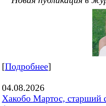
[
Подробнее
]
04.08.2026
Хакобо Мартос, старший 