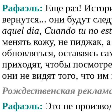
Рафаэль:
Еще раз! Истори
вернутся... они будут сл
aquel dia, Cuando tu no es
менять кожу, не пиджак, а
обновляться, оставаясь с
приходят, чтобы посмотр
они не видят того, что им 
Рождественская реклам
Рафаэль:
Это не производ