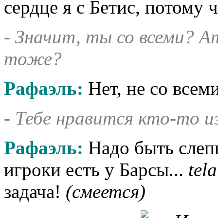
сердце я с Бетис, потому ч
- Значит, ты со всеми? А
тоже?
Рафаэль:
Нет, не со всеми
- Тебе нравится кто-то и
Рафаэль:
Надо быть слепы
игроки есть у Барсы...
tel
задача!
(смеется)