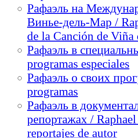
Рафаэль на Междунар
Винье-дель-Мар / Raph
de la Canción de Viña
Рафаэль в специальны
programas especiales
Рафаэль о своих прог
programas
Рафаэль в документа
репортажах / Raphael 
reportajes de autor