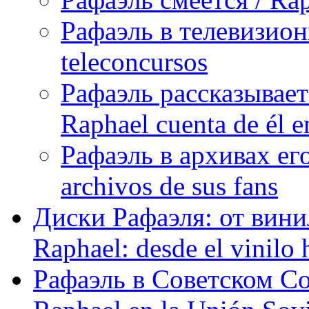
Рафаэль в телевизион
teleconcursos
Рафаэль рассказывает
Raphael cuenta de él e
Рафаэль в архивах его
archivos de sus fans
Диски Рафаэля: от винил
Raphael: desde el vinilo 
Рафаэль в Советском С