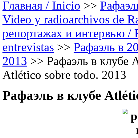
Главная / Inicio
>>
Рафаэль
Video y radioarchivos de R
репортажах и интервью / Ra
entrevistas
>>
Рафаэль в 20
2013
>>
Рафаэль в клубе A
Atlético sobre todo. 2013
Рафаэль в клубе Atléti