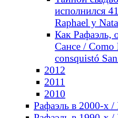
исполнился 41 
Raphael y Nata
Как Рафаэль, 
Сансе / Como R
consquistó San
2012
2011
2010
Рафаэль в 2000-х / 
Рафаэль в 1990-х / 