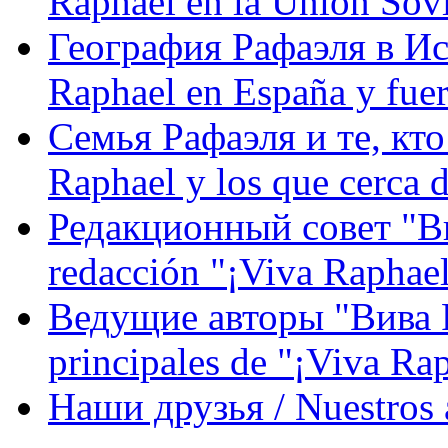
Raphael en la Unión Sovi
География Рафаэля в Исп
Raphael en España y fue
Семья Рафаэля и те, кто
Raphael y los que cerca d
Редакционный совет "Вив
redacción "¡Viva Raphael
Ведущие авторы "Вива Р
principales de "¡Viva Ra
Наши друзья / Nuestros