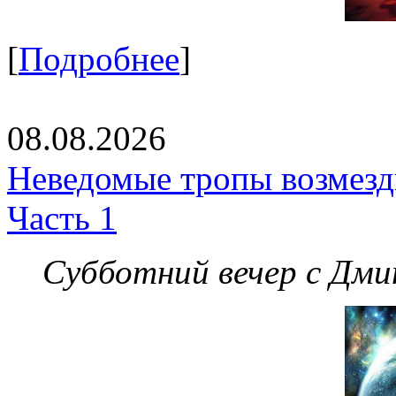
[
Подробнее
]
08.08.2026
Неведомые тропы возмезди
Часть 1
Субботний вечер с Дм