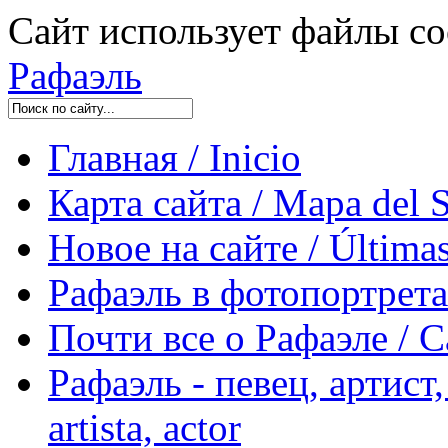
Сайт использует файлы co
Рафаэль
Главная / Inicio
Карта сайта / Mapa del S
Новое на сайте / Últimas
Рафаэль в фотопортретах 
Почти все о Рафаэле / C
Рафаэль - певец, артист, 
artista, actor