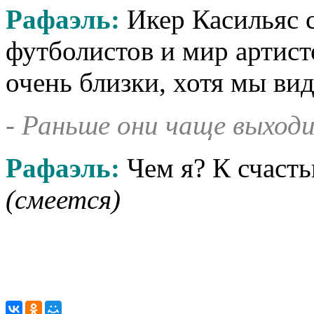
Рафаэль:
Икер Касильяс 
футболистов и мир артисто
очень близки, хотя мы вид
- Раньше они чаще выходи
Рафаэль:
Чем я? К счаст
(смеется)