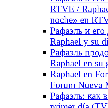
RTVE / Raphael
noche» en RT
Рафаэль и его 
Raphael y su d
Рафаэль продо
Raphael en su 
Raphael en Fo
Forum Nueva M
Рафаэль: как 
primer día (TV