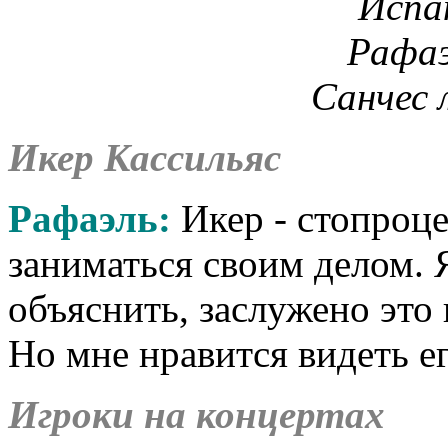
Икер Кассильяс
Рафаэль:
Икер - стопроц
заниматься своим делом. 
объяснить, заслужено это и
Но мне нравится видеть ег
Игроки на концертах