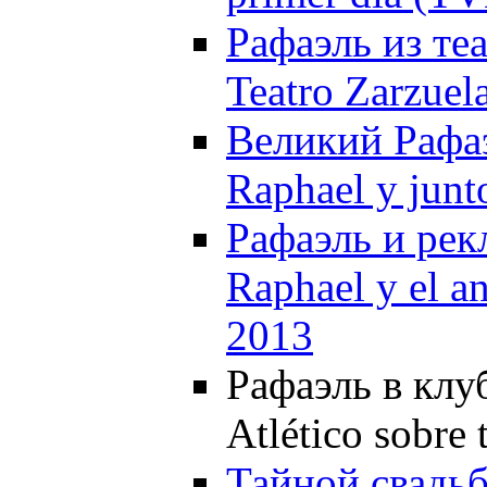
Рафаэль из теа
Teatro Zarzuel
Великий Рафаэ
Raphael y junt
Рафаэль и рек
Raphael y el a
2013
Рафаэль в клуб
Atlético sobre
Тайной свадьб