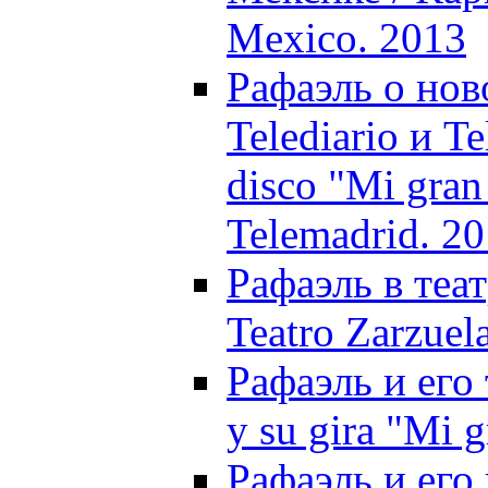
Mexico. 2013
Рафаэль о нов
Telediario и T
disco "Mi gran
Telemadrid. 2
Рафаэль в теат
Teatro Zarzuel
Рафаэль и его 
y su gira "Mi 
Рафаэль и его