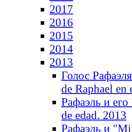
2017
2016
2015
2014
2013
Голос Рафаэля
de Raphael en 
Рафаэль и его 
de edad. 2013
Рафаэль и "Mi