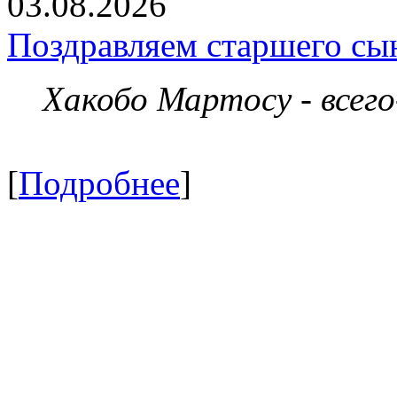
03.08.2026
Поздравляем старшего сы
Хакобо Мартосу - всег
[
Подробнее
]