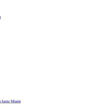
0
n hasta Miami