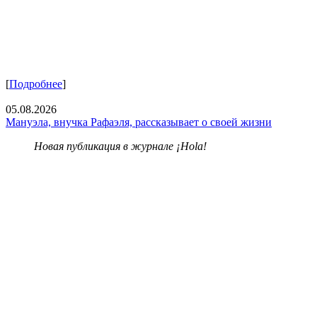
[
Подробнее
]
05.08.2026
Мануэла, внучка Рафаэля, рассказывает о своей жизни
Новая публикация в журнале ¡Hola!