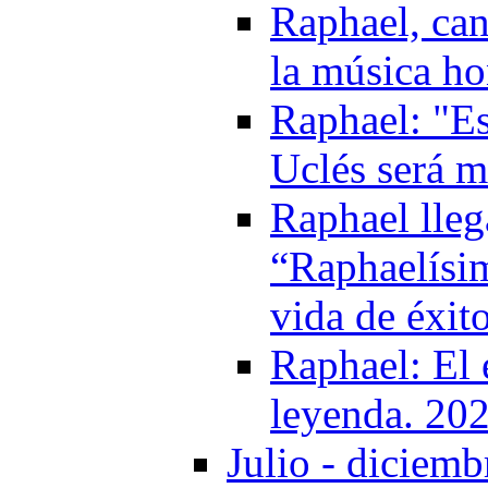
Raphael, can
la música h
Raphael: "Es
Uclés será m
Raphael lleg
“Raphaelísim
vida de éxit
Raphael: El 
leyenda. 20
Julio - diciemb