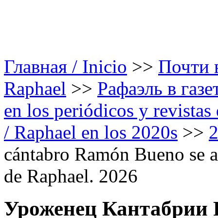
Главная / Inicio
>>
Почти в
Raphael
>>
Рафаэль в газе
en los periódicos y revista
/ Raphael en los 2020s
>>
cántabro Ramón Bueno se abr
de Raphael. 2026
Уроженец Кантабрии 