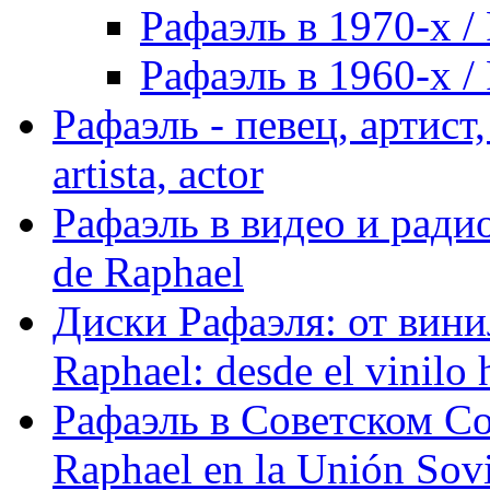
Рафаэль в 1970-х / 
Рафаэль в 1960-х / 
Рафаэль - певец, артист, 
artista, actor
Рафаэль в видео и радио
de Raphael
Диски Рафаэля: от винил
Raphael: desde el vinilo 
Рафаэль в Советском С
Raphael en la Unión Sovi