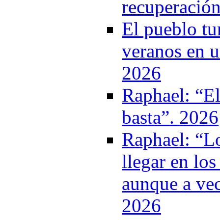
recuperació
El pueblo tu
veranos en u
2026
Raphael: “El
basta”. 2026
Raphael: “Lo
llegar en l
aunque a vec
2026