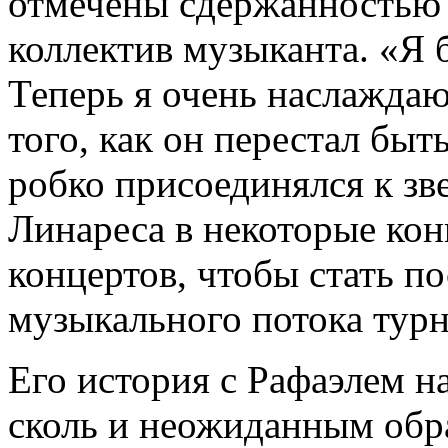
отмечены сдержанностью 
коллектив музыканта. «Я 
Теперь я очень наслаждаюс
того, как он перестал быт
робко присоединялся к зв
Линареса в некоторые ко
концертов, чтобы стать п
музыкального потока тур
Его история с Рафаэлем н
сколь и неожиданным обр