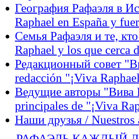
География Рафаэля в Исп
Raphael en España y fue
Семья Рафаэля и те, кто
Raphael y los que cerca d
Редакционный совет "Вив
redacción "¡Viva Raphael
Ведущие авторы "Вива Р
principales de "¡Viva Ra
Наши друзья / Nuestros
РАФАЭЛЬ КАЖДЫЙ ДЕ