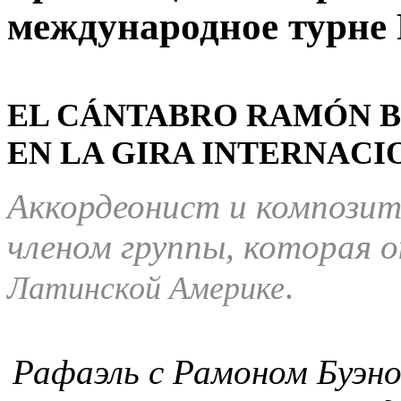
международное турне 
EL CÁNTABRO RAMÓN B
EN LA GIRA INTERNACI
Аккордеонист и композит
членом группы, которая о
.
Латинской Америке
Рафаэль с Рамоном Буэно 