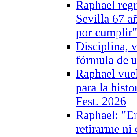
Raphael regr
Sevilla 67 a
por cumplir
Disciplina, 
fórmula de u
Raphael vuel
para la histo
Fest. 2026
Raphael: "E
retirarme ni