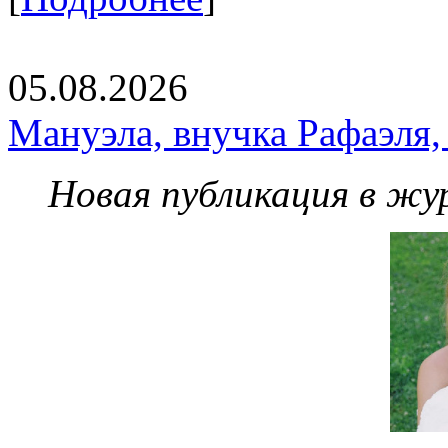
05.08.2026
Мануэла, внучка Рафаэля,
Новая публикация в жу