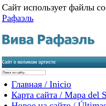
Сайт использует файлы co
Рафаэль
Главная / Inicio
Карта сайта / Mapa del S
Новое на сайте / Últimas