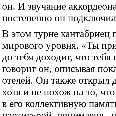
он. И звучание аккордеон
постепенно он подключил 
В этом турне кантабриец 
мирового уровня. «Ты при
до тебя доходит, что тебя 
говорит он, описывая по
отелей. Он также открыл д
хотя и не похож на то, чт
в его коллективную памят
партитурой, понимаешь, ч