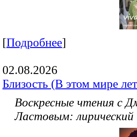
[
Подробнее
]
02.08.2026
Близость (В этом мире летя
Воскресные чтения с 
Ластовым:
лирический