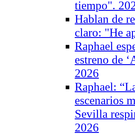
tiempo". 20
Hablan de ret
claro: "He 
Raphael espe
estreno de ‘A
2026
Raphael: “La
escenarios m
Sevilla respi
2026