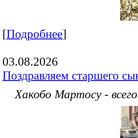
[
Подробнее
]
03.08.2026
Поздравляем старшего сы
Хакобо Мартосу - всег