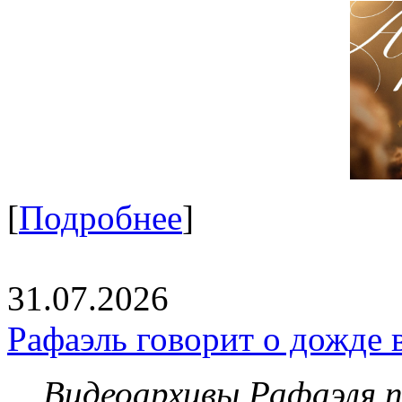
[
Подробнее
]
31.07.2026
Рафаэль говорит о дожде 
Видеоархивы Рафаэля 