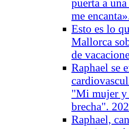
puerta a una
me encanta»
Esto es lo q
Mallorca sob
de vacacione
Raphael se e
cardiovascul
"Mi mujer y 
brecha". 20
Raphael, can