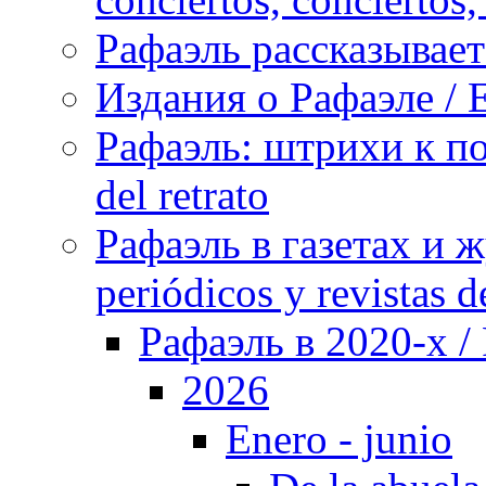
Рафаэль рассказывает 
Издания о Рафаэле / E
Рафаэль: штрихи к пор
del retrato
Рафаэль в газетах и ж
periódicos y revistas 
Рафаэль в 2020-х / 
2026
Enero - junio