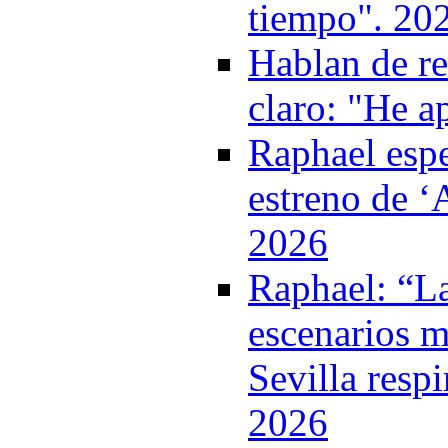
tiempo". 20
Hablan de ret
claro: "He 
Raphael espe
estreno de ‘A
2026
Raphael: “La
escenarios m
Sevilla respi
2026