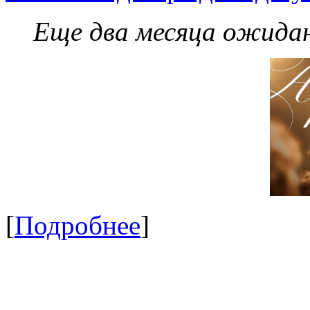
Еще два месяца ожидан
[
Подробнее
]