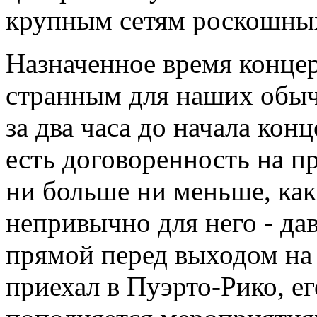
крупным сетям роскошных
Назначенное время концер
странным для наших обыча
за два часа до начала кон
есть договоренность на п
ни больше ни меньше, как
непривычно для него - д
прямой перед выходом на с
приехал в Пуэрто-Рико, е