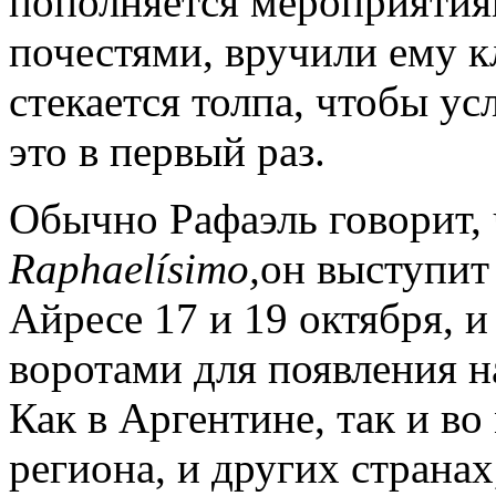
пополняется мероприятиям
почестями, вручили ему кл
стекается толпа, чтобы ус
это в первый раз.
Обычно Рафаэль говорит, 
Raphael
í
simo
,
он выступит
Айресе 17 и 19 октября, и
воротами для появления н
Как в Аргентине, так и во
региона, и других странах