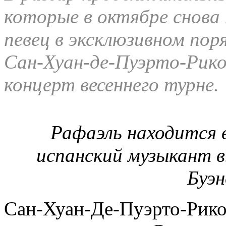
которые в октябре снова 
певец в эксклюзивном поря
Сан-Хуан-де-Пуэрто-Рико
концерт весеннего турне.
Рафаэль находится в
испанский музыкант в
Буэн
Сан-Хуан-Де-Пуэрто-Рико