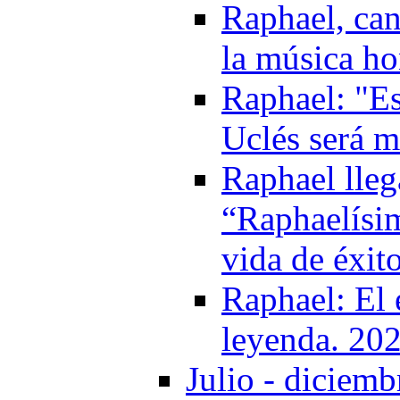
Raphael, can
la música h
Raphael: "Es
Uclés será m
Raphael lleg
“Raphaelísim
vida de éxit
Raphael: El 
leyenda. 20
Julio - diciemb