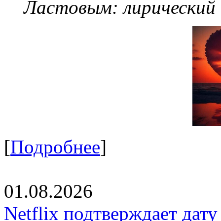
Ластовым:
лирический
[
Подробнее
]
01.08.2026
Netflix подтверждает дат