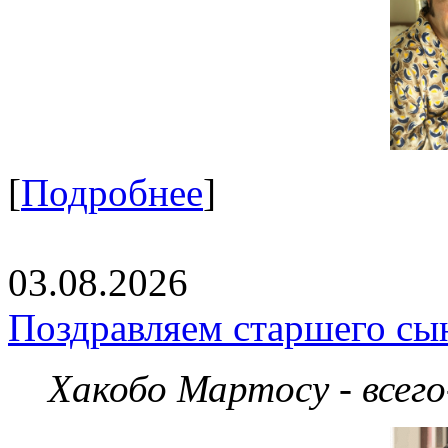
[
Подробнее
]
03.08.2026
Поздравляем старшего сы
Хакобо Мартосу - всег