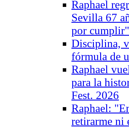
Raphael regr
Sevilla 67 a
por cumplir
Disciplina, 
fórmula de u
Raphael vuel
para la histo
Fest. 2026
Raphael: "E
retirarme ni