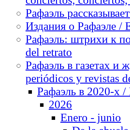
Рафаэль рассказывает 
Издания о Рафаэле / E
Рафаэль: штрихи к пор
del retrato
Рафаэль в газетах и ж
periódicos y revistas 
Рафаэль в 2020-х / 
2026
Enero - junio