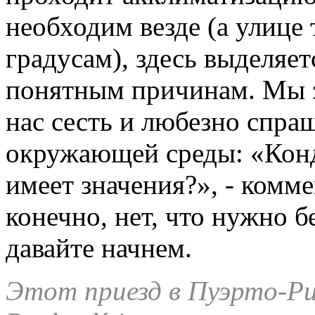
необходим везде (а улице 
градусам), здесь выделяет
понятным причинам. Мы з
нас сесть и любезно спра
окружающей среды: «Конд
имеет значения?», - комме
конечно, нет, что нужно б
давайте начнем.
Этот
приезд в Пуэрто-Ри