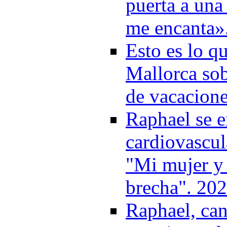
puerta a una
me encanta»
Esto es lo q
Mallorca sob
de vacacione
Raphael se e
cardiovascul
"Mi mujer y 
brecha". 20
Raphael, can