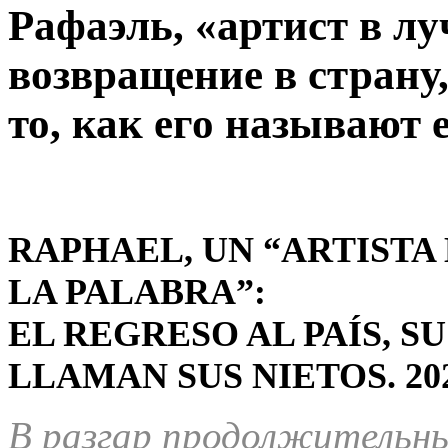
Рафаэль, «артист в лу
возвращение в страну,
то, как его называют 
RAPHAEL, UN “ARTISTA
LA PALABRA”:
EL REGRESO AL PAÍS, S
LLAMAN SUS NIETOS.
20
В разгар продолжительны