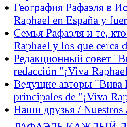
География Рафаэля в Исп
Raphael en España y fue
Семья Рафаэля и те, кто
Raphael y los que cerca d
Редакционный совет "Вив
redacción "¡Viva Raphael
Ведущие авторы "Вива Р
principales de "¡Viva Ra
Наши друзья / Nuestros
РАФАЭЛЬ КАЖДЫЙ ДЕ