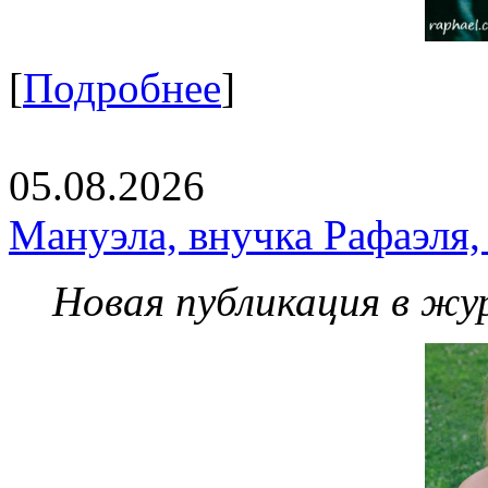
[
Подробнее
]
05.08.2026
Мануэла, внучка Рафаэля,
Новая публикация в жу