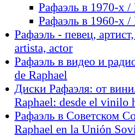
Рафаэль в 1970-х / 
Рафаэль в 1960-х / 
Рафаэль - певец, артист, 
artista, actor
Рафаэль в видео и радио
de Raphael
Диски Рафаэля: от винил
Raphael: desde el vinilo 
Рафаэль в Советском С
Raphael en la Unión Sovi