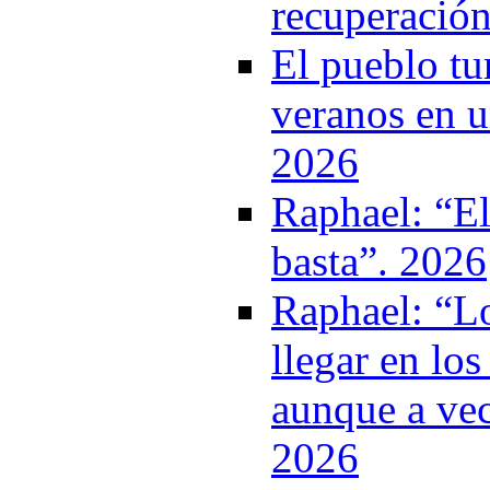
recuperació
El pueblo tu
veranos en u
2026
Raphael: “El
basta”. 2026
Raphael: “Lo
llegar en l
aunque a vec
2026