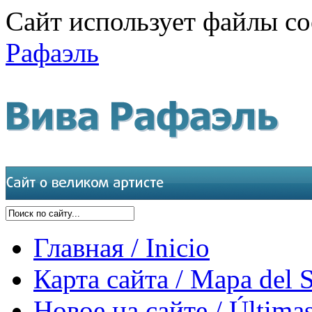
Сайт использует файлы co
Рафаэль
Главная / Inicio
Карта сайта / Mapa del S
Новое на сайте / Últimas