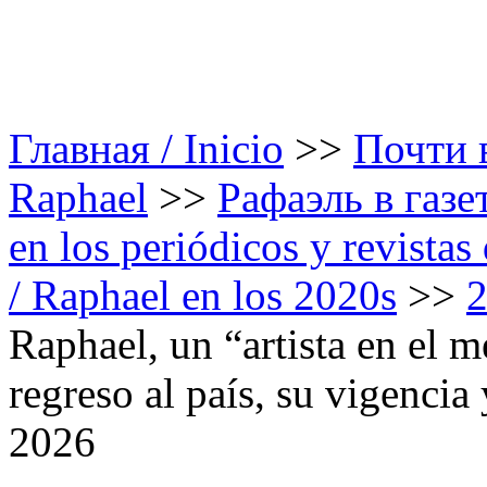
Главная / Inicio
>>
Почти в
Raphael
>>
Рафаэль в газе
en los periódicos y revista
/ Raphael en los 2020s
>>
Raphael, un “artista en el m
regreso al país, su vigencia
2026