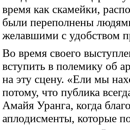
время как скамейки, рас
были переполнены людями
желавшими с удобством пр
Во время своего выступл
вступить в полемику об а
на эту сцену. «Ели мы нах
потому, что публика всегд
Амайя Уранга, когда благ
аплодисменты, которые по