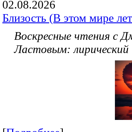
02.08.2026
Близость (В этом мире летя
Воскресные чтения с 
Ластовым:
лирический