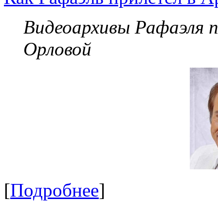
Видеоархивы Рафаэля 
Орловой
[
Подробнее
]