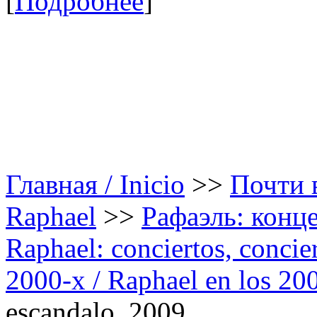
[
Подробнее
]
Главная / Inicio
>>
Почти в
Raphael
>>
Рафаэль: конце
Raphael: conciertos, сoncier
2000-х / Raphael en los 20
escandalo. 2009