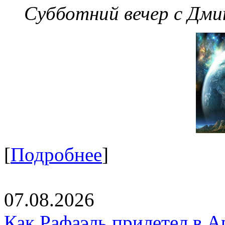
Субботний вечер с Дм
[
Подробнее
]
07.08.2026
Как Рафаэль прилетел в А