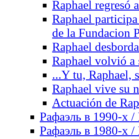
Raphael regresó a
Raphael participa
de la Fundacion 
Raphael desborda 
Raphael volvió a 
...Y tu, Raphael, 
Raphael vive su n
Actuación de Rap
Рафаэль в 1990-х / 
Рафаэль в 1980-х / 