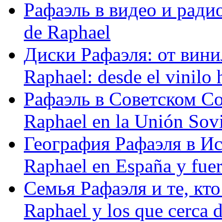
Рафаэль в видео и радио
de Raphael
Диски Рафаэля: от винил
Raphael: desde el vinilo 
Рафаэль в Советском С
Raphael en la Unión Sovi
География Рафаэля в Исп
Raphael en España y fue
Семья Рафаэля и те, кто
Raphael y los que cerca d