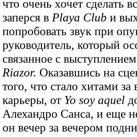
что очень хочет сделать в
заперся в
Playa Club
и вых
попробовать звук при опу
руководитель, который ос
связанное с выступлением 
Riazor.
Оказавшись на сцен
того, что стало хитами з
карьеры, от
Yo soy aquel
д
Алехандро Санса, и еще н
он вечер за вечером подн