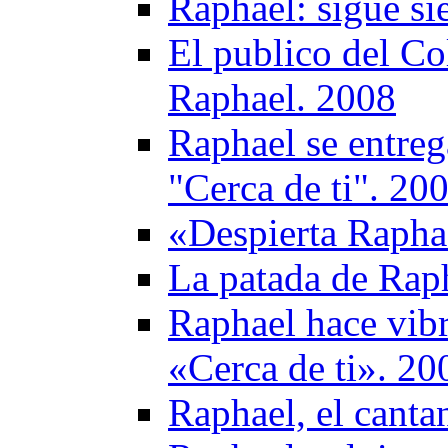
Raphael: sigue si
El publico del Co
Raphael. 2008
Raphael se entreg
"Cerca de ti". 20
«Despierta Raphae
La patada de Rap
Raphael hace vibr
«Cerca de ti». 20
Raphael, el cantan