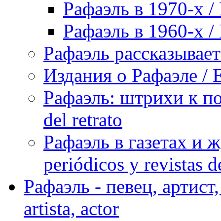
Рафаэль в 1970-х / 
Рафаэль в 1960-х / 
Рафаэль рассказывает 
Издания о Рафаэле / E
Рафаэль: штрихи к пор
del retrato
Рафаэль в газетах и ж
periódicos y revistas 
Рафаэль - певец, артист, 
artista, actor