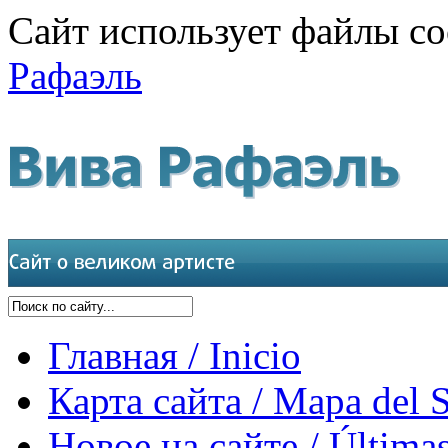
Сайт использует файлы co
Рафаэль
Главная / Inicio
Карта сайта / Mapa del S
Новое на сайте / Últimas