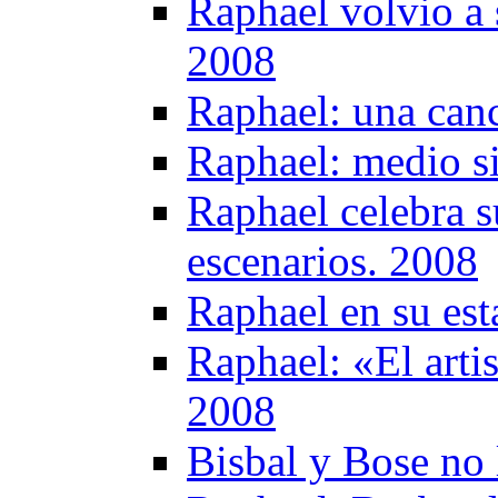
Raphael volvio a 
2008
Raphael: una canc
Raphael: medio si
Raphael celebra s
escenarios. 2008
Raphael en su es
Raphael: «El artis
2008
Bisbal y Bose no 