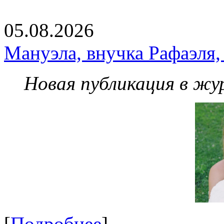
05.08.2026
Мануэла, внучка Рафаэля,
Новая публикация в жу
[
Подробнее
]