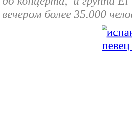
до концерта, и группа El
вечером более 35.000 чело