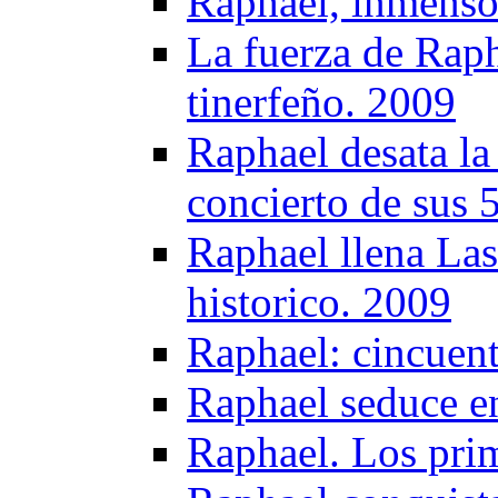
Raphael, inmenso
La fuerza de Raph
tinerfeño. 2009
Raphael desata la
concierto de sus 
Raphael llena Las
historico. 2009
Raphael: cincuent
Raphael seduce e
Raphael. Los pri