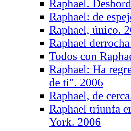
Raphael. Desbord
Raphael: de espej
Raphael, único. 
Raphael derrocha
Todos con Raphae
Raphael: Ha regre
de ti". 2006
Raphael, de cerca
Raphael triunfa e
York. 2006