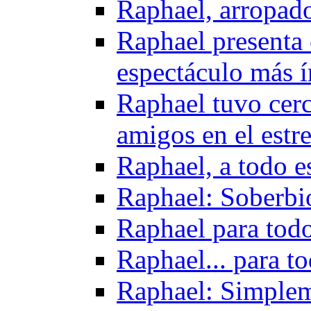
Raphael, arropado
Raphael presenta 
espectáculo más 
Raphael tuvo cerca
amigos en el estr
Raphael, a todo e
Raphael: Soberbi
Raphael para todo
Raphael... para t
Raphael: Simplem