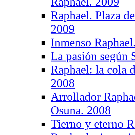
Raphael. 2009
Raphael. Plaza de
2009
Inmenso Raphael
La pasión según 
Raphael: la cola 
2008
Arrollador Raphae
Osuna. 2008
Tierno y eterno 