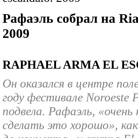
Рафаэль собрал на Ria
2009
RAPHAEL ARMA EL ES
Он оказался в центре пол
году фестивале Noroeste P
подвела. Рафаэль, «очен
сделать это хорошо», как