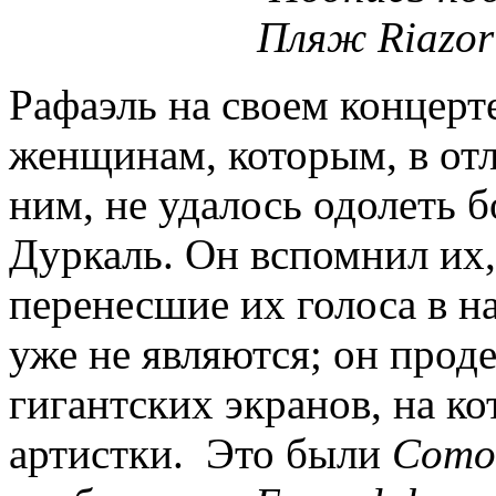
Пляж Riazor 
Рафаэль на своем концерт
женщинам, которым, в отл
ним, не удалось одолеть 
Дуркаль. Он вспомнил их,
перенесшие их голоса в н
уже не являются; он прод
гигантских экранов, на к
артистки. Это были
Como 