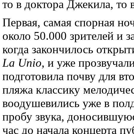
то в доктора Джекила, то 
Первая, самая спорная но
около 50.000 зрителей и 
когда закончилось открыт
La Unio
, и уже прозвучал
подготовила почву для вт
пляжа классику мелодиче
воодушевились уже в полд
пробу звука, доносившуюс
час до начала концерта пу