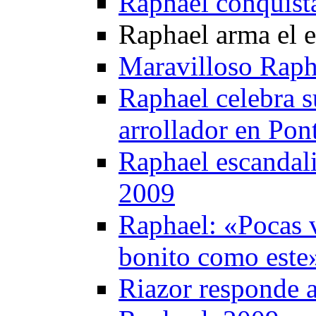
Raphael conquist
Raphael arma el 
Maravilloso Raph
Raphael celebra s
arrollador en Pon
Raphael escandali
2009
Raphael: «Pocas v
bonito como este
Riazor responde a