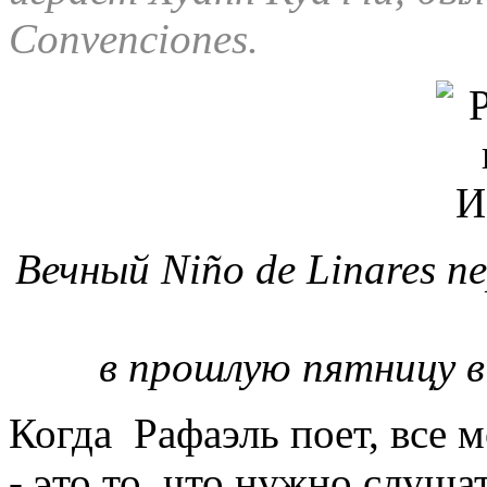
Convenciones.
Вечный Niño de Linares п
в прошлую пятницу в 
Когда Рафаэль поет, все м
- это то, что нужно слуша