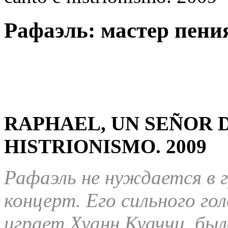
Рафаэль: мастер пения
RAPHAEL, UN SEÑOR 
HISTRIONISMO.
2009
Рафаэль не нуждается в 
концерт. Его сильного го
играет Хуанн Куаччи, был