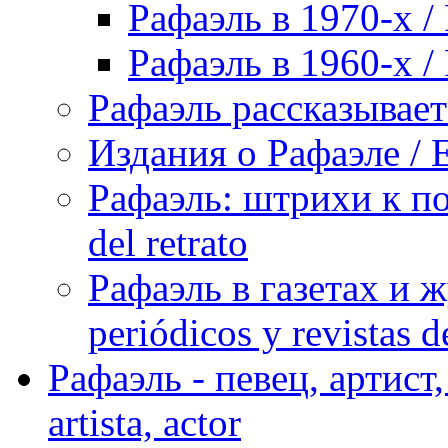
Рафаэль в 1970-х / 
Рафаэль в 1960-х / 
Рафаэль рассказывает 
Издания о Рафаэле / E
Рафаэль: штрихи к пор
del retrato
Рафаэль в газетах и ж
periódicos y revistas 
Рафаэль - певец, артист, 
artista, actor