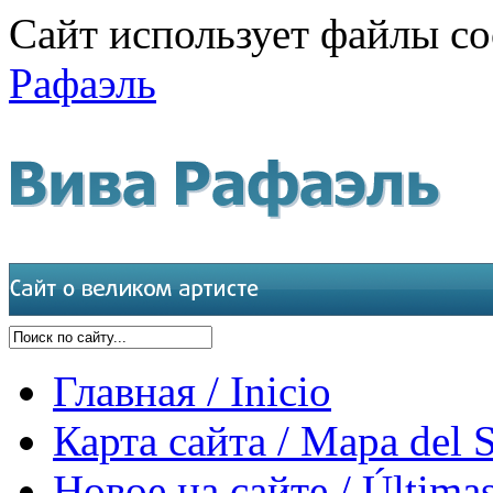
Сайт использует файлы co
Рафаэль
Главная / Inicio
Карта сайта / Mapa del S
Новое на сайте / Últimas