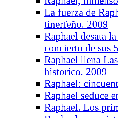
Raphael, inmenso
La fuerza de Raph
tinerfeño. 2009
Raphael desata la
concierto de sus 
Raphael llena Las
historico. 2009
Raphael: cincuent
Raphael seduce e
Raphael. Los pri