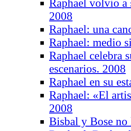
Raphael volvio a 
2008
Raphael: una canc
Raphael: medio si
Raphael celebra s
escenarios. 2008
Raphael en su es
Raphael: «El artis
2008
Bisbal y Bose no 