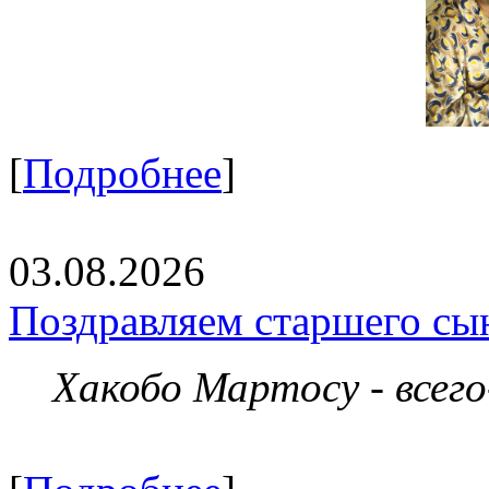
[
Подробнее
]
03.08.2026
Поздравляем старшего сы
Хакобо Мартосу - всег