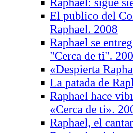
Raphael: sigue si
El publico del Co
Raphael. 2008
Raphael se entreg
"Cerca de ti". 20
«Despierta Raphae
La patada de Rap
Raphael hace vibr
«Cerca de ti». 20
Raphael, el cantan