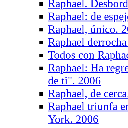
Raphael. Desbord
Raphael: de espej
Raphael, único. 
Raphael derrocha
Todos con Raphae
Raphael: Ha regre
de ti". 2006
Raphael, de cerca
Raphael triunfa e
York. 2006