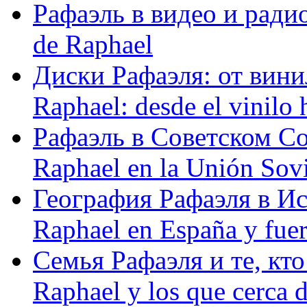
Рафаэль в видео и радио
de Raphael
Диски Рафаэля: от винил
Raphael: desde el vinilo 
Рафаэль в Советском С
Raphael en la Unión Sovi
География Рафаэля в Исп
Raphael en España y fue
Семья Рафаэля и те, кто
Raphael y los que cerca d