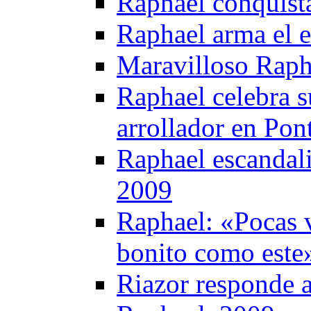
Raphael conquist
Raphael arma el 
Maravilloso Raph
Raphael celebra s
arrollador en Pon
Raphael escandali
2009
Raphael: «Pocas v
bonito como este
Riazor responde a