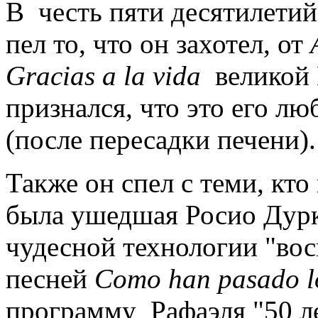
В честь пяти десятилетий
пел то, что он захотел, от
Gracias a la vida
великой 
признался, что это его лю
(после пересадки печени).
Также он спел с теми, кто
была ушедшая Росио Дурк
чудесной технологии "вос
песней
Como han pasado l
программу Рафаэля "50 ле