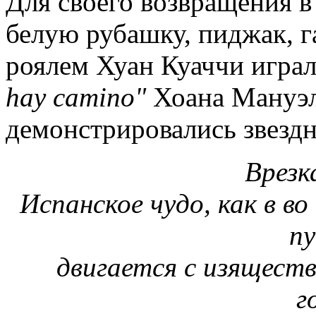
Для своего возвращения в
белую рубашку, пиджак, г
роялем Хуан Куаччи игра
hay camino"
Хоана Мануэля
демонстрировались звезд
Врезк
Испанское чудо, как в во
пу
двигается с изяществ
г