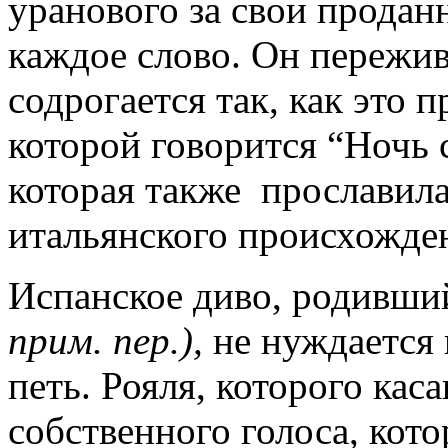
уранового за свои продан
каждое слово. Он пережив
содрогается так, как это 
которой говорится “Ночь 
которая также прославила
итальянского происхожде
Испанское диво, родивший
прим. пер.),
не нуждается
петь. Рояля, которого кас
собственного голоса, кото