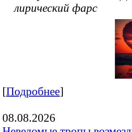
лирический фарс
[
Подробнее
]
08.08.2026
Неведомые тропы возмезди