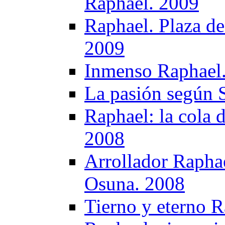
Raphael. 2009
Raphael. Plaza de
2009
Inmenso Raphael
La pasión según 
Raphael: la cola 
2008
Arrollador Raphae
Osuna. 2008
Tierno y eterno 