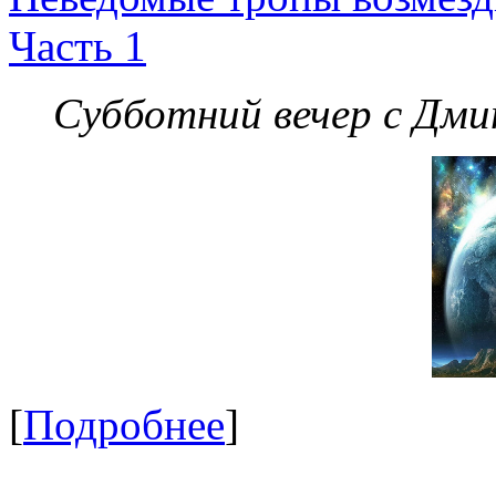
Часть 1
Субботний вечер с Дм
[
Подробнее
]