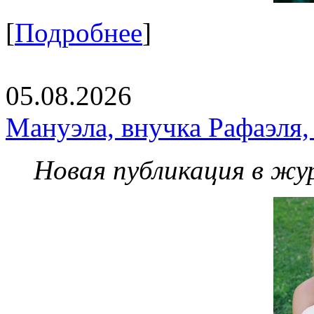
[
Подробнее
]
05.08.2026
Мануэла, внучка Рафаэля,
Новая публикация в жу