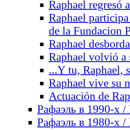
Raphael regresó a
Raphael participa
de la Fundacion 
Raphael desborda 
Raphael volvió a 
...Y tu, Raphael, 
Raphael vive su n
Actuación de Rap
Рафаэль в 1990-х / 
Рафаэль в 1980-х / 