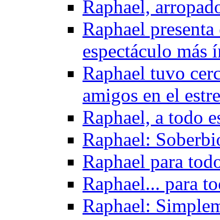
Raphael, arropado
Raphael presenta 
espectáculo más 
Raphael tuvo cerca
amigos en el estr
Raphael, a todo e
Raphael: Soberbi
Raphael para todo
Raphael... para t
Raphael: Simplem