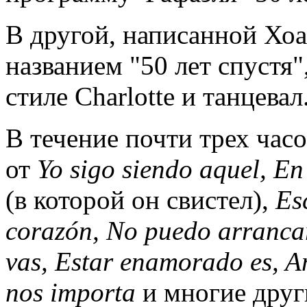
В другой, написанной Хо
названием "50 лет спустя"
стиле Charlotte и танцевал
В течение почти трех часо
от
Yo sigo siendo aquel, En 
(в которой он свистел),
Es
corazón, No puedo arrancar
vas, Estar enamorado es, A
nos importa
и многие друг