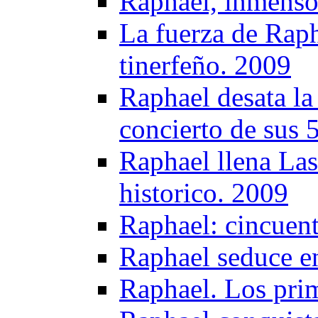
Raphael, inmenso
La fuerza de Raph
tinerfeño. 2009
Raphael desata la
concierto de sus 
Raphael llena Las
historico. 2009
Raphael: cincuent
Raphael seduce e
Raphael. Los pri