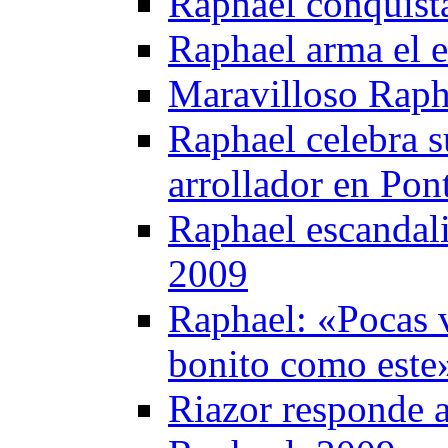
Raphael conquist
Raphael arma el 
Maravilloso Raph
Raphael celebra s
arrollador en Pon
Raphael escandali
2009
Raphael: «Pocas v
bonito como este
Riazor responde a