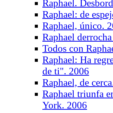
Raphael. Desbord
Raphael: de espej
Raphael, único. 
Raphael derrocha
Todos con Raphae
Raphael: Ha regre
de ti". 2006
Raphael, de cerca
Raphael triunfa e
York. 2006