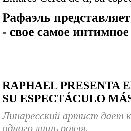
Рафаэль представляет 
- свое самое интимное
RAPHAEL PRESENTA EN
SU ESPECTÁCULO MÁS
Линаресский артист дает 
одного лишь рояля.