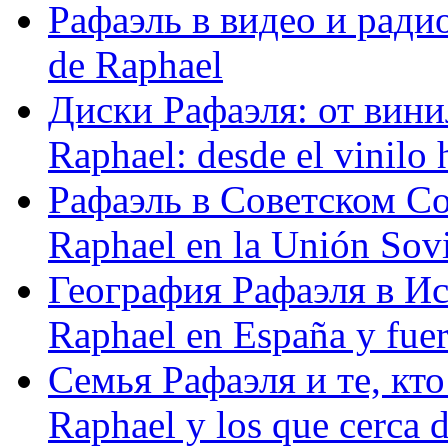
Рафаэль в видео и радио
de Raphael
Диски Рафаэля: от винил
Raphael: desde el vinilo 
Рафаэль в Советском С
Raphael en la Unión Sovi
География Рафаэля в Исп
Raphael en España y fue
Семья Рафаэля и те, кто
Raphael y los que cerca d