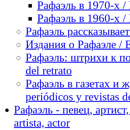
Рафаэль в 1970-х / 
Рафаэль в 1960-х / 
Рафаэль рассказывает 
Издания о Рафаэле / E
Рафаэль: штрихи к пор
del retrato
Рафаэль в газетах и ж
periódicos y revistas 
Рафаэль - певец, артист, 
artista, actor