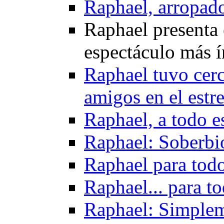
Raphael, arropado
Raphael presenta 
espectáculo más 
Raphael tuvo cerca
amigos en el estr
Raphael, a todo e
Raphael: Soberbi
Raphael para todo
Raphael... para t
Raphael: Simplem