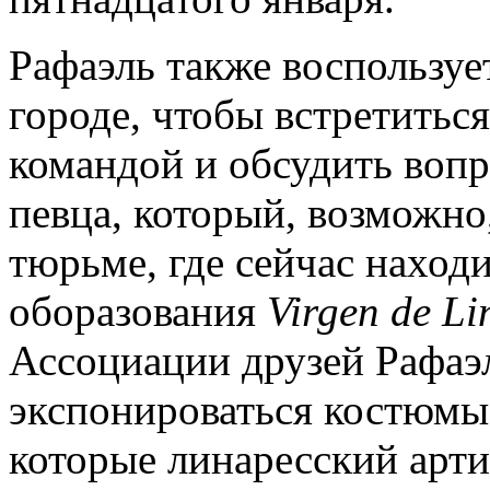
Рафаэль также воспользуе
городе, чтобы встретитьс
командой и обсудить вопр
певца, который, возможно
тюрьме, где сейчас наход
оборазования
Virgen
de
Li
Ассоциации друзей Рафаэл
экспонироваться костюмы
которые линаресский арти