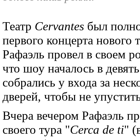
Театр
Cervantes
был полно
первого концерта нового 
Рафаэль провел в своем р
что шоу началось в девять
собрались у входа за неск
дверей, чтобы не упустит
Вчера вечером Рафаэль пр
своего тура "
Cerca
de
ti
" 