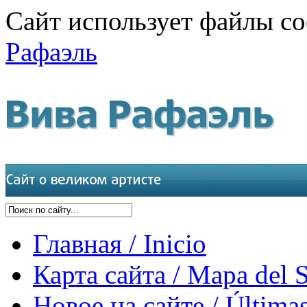
Сайт использует файлы co
Рафаэль
Главная / Inicio
Карта сайта / Mapa del S
Новое на сайте / Últimas