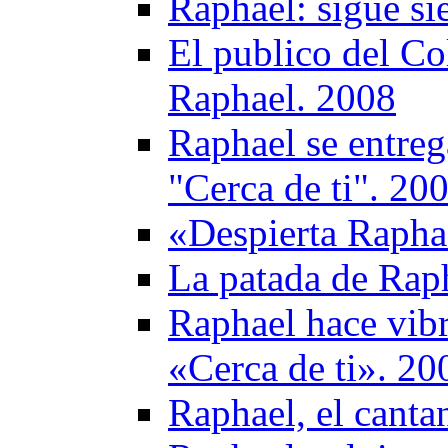
Raphael: sigue si
El publico del Co
Raphael. 2008
Raphael se entreg
"Cerca de ti". 20
«Despierta Raphae
La patada de Rap
Raphael hace vibr
«Cerca de ti». 20
Raphael, el cantan