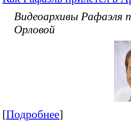
Видеоархивы Рафаэля 
Орловой
[
Подробнее
]