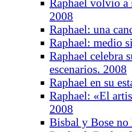
Raphael volvio a 
2008
Raphael: una canc
Raphael: medio si
Raphael celebra s
escenarios. 2008
Raphael en su es
Raphael: «El artis
2008
Bisbal y Bose no 