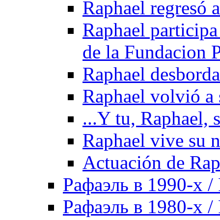
Raphael regresó a
Raphael participa
de la Fundacion 
Raphael desborda 
Raphael volvió a 
...Y tu, Raphael, 
Raphael vive su n
Actuación de Rap
Рафаэль в 1990-х / 
Рафаэль в 1980-х / 