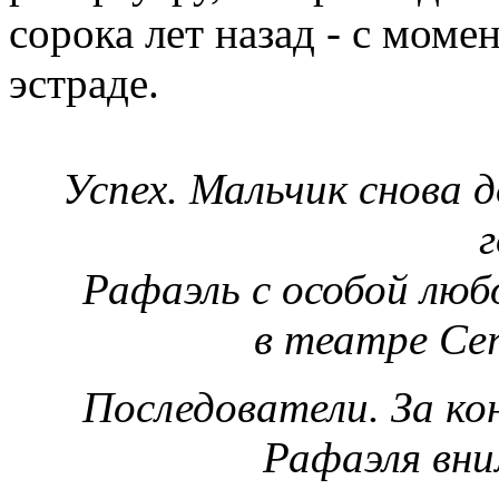
сорока лет назад - с моме
эстраде.
Успех. Мальчик снова д
г
Рафаэль с особой любо
в театре Cer
Последователи. За ко
Рафаэля вни