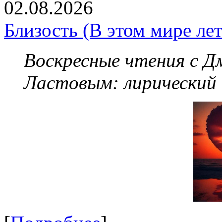
02.08.2026
Близость (В этом мире летя
Воскресные чтения с 
Ластовым:
лирический