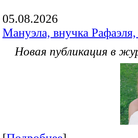
05.08.2026
Мануэла, внучка Рафаэля,
Новая публикация в жу
[
Подробнее
]