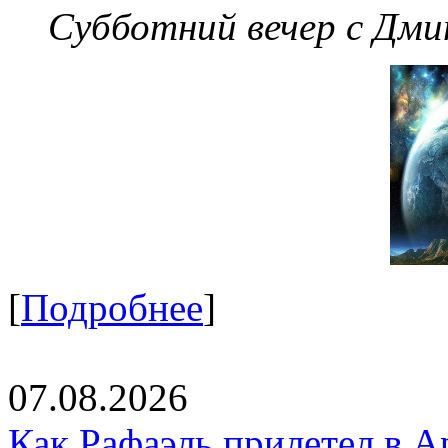
Субботний вечер с Дм
[
Подробнее
]
07.08.2026
Как Рафаэль прилетел в А