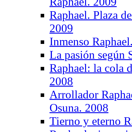
Raphael. 2009
Raphael. Plaza de
2009
Inmenso Raphael
La pasión según 
Raphael: la cola 
2008
Arrollador Raphae
Osuna. 2008
Tierno y eterno 