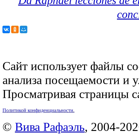
Da Raphael lecciones de e
conc
Сайт использует файлы co
анализа посещаемости и 
Просматривая страницы са
Политикой конфиденциальности.
©
Вива Рафаэль
, 2004-20