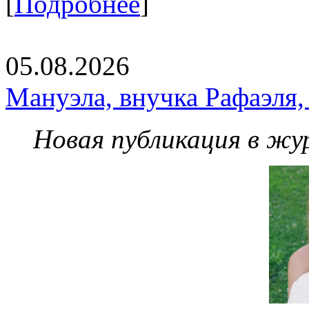
[
Подробнее
]
05.08.2026
Мануэла, внучка Рафаэля,
Новая публикация в жу