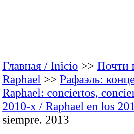
Главная / Inicio
>>
Почти в
Raphael
>>
Рафаэль: конце
Raphael: conciertos, сoncier
2010-х / Raphael en los 20
siempre. 2013