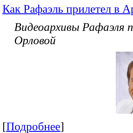
Как Рафаэль прилетел в А
Видеоархивы Рафаэля 
Орловой
[
Подробнее
]