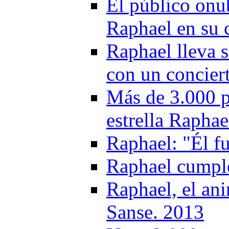
El público onub
Raphael en su 
Raphael lleva 
con un conciert
Más de 3.000 p
estrella Raphae
Raphael: "Él f
Raphael cumple
Raphael, el an
Sanse. 2013