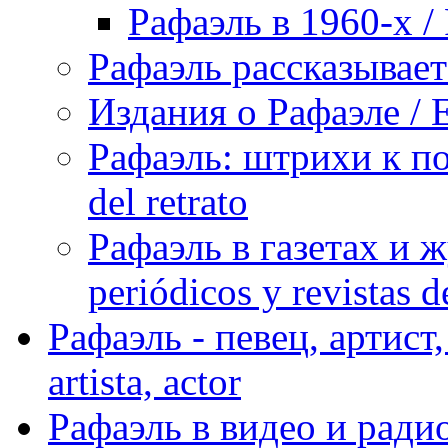
Рафаэль в 1960-х / 
Рафаэль рассказывает 
Издания о Рафаэле / E
Рафаэль: штрихи к пор
del retrato
Рафаэль в газетах и ж
periódicos y revistas 
Рафаэль - певец, артист, 
artista, actor
Рафаэль в видео и радио