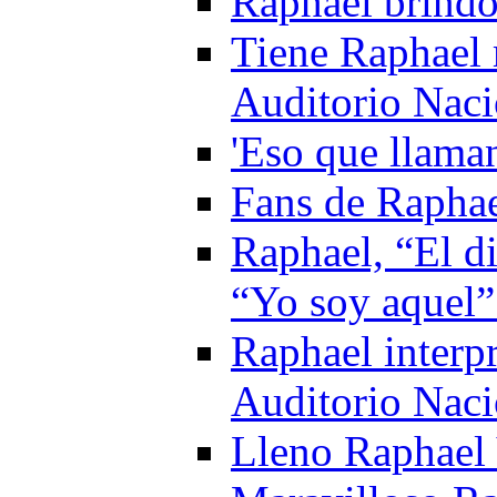
Raphael brind
Tiene Raphael 
Auditorio Naci
'Eso que llaman
Fans de Raphae
Raphael, “El di
“Yo soy aquel”
Raphael interpr
Auditorio Naci
Lleno Raphael 