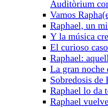
Auditòrium con
Vamos Rapha(e
Raphael, un mi
Y la música cr
El curioso cas
Raphael: aquel
La gran noche 
Sobredosis de 
Raphael lo da 
Raphael vuelve 