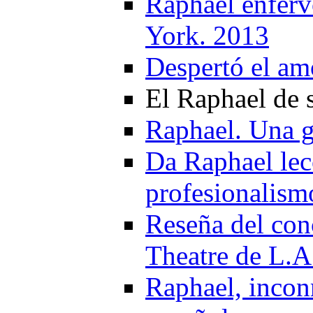
Raphael enferv
York. 2013
Despertó el am
El Raphael de 
Raphael. Una g
Da Raphael lec
profesionalism
Reseña del con
Theatre de L.A
Raphael, inconm