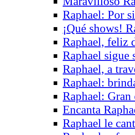
Maravilloso Ra
Raphael: Por s
¡Qué shows! R
Raphael, feliz 
Raphael sigue 
Raphael, a trav
Raphael: brind
Raphael: Gran 
Encanta Raphae
Raphael le cant