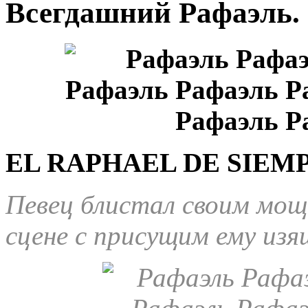
Всегдашний Рафаэль. 
EL RAPHAEL DE SIEMP
Певец блистал своим мощ
сцене с присущим ему из