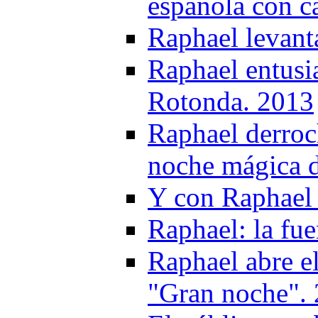
española con ca
Raphael levant
Raphael entusi
Rotonda. 2013
Raphael derroc
noche mágica d
Y con Raphael 
Raphael: la fu
Raphael abre el
"Gran noche".