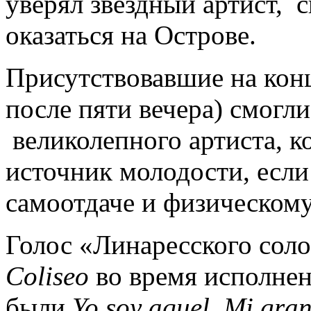
уверял звездный артист, 
оказаться на Острове.
Присутствовавшие на конц
после пяти вечера) смогл
великолепного артиста, к
источник молодости, если
самоотдаче и физическом
Голос «Линаресского соло
Coliseo
во время исполнен
были
Yo soy aquel, Mi gra