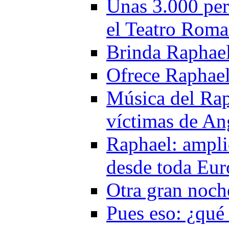
Unas 3.000 per
el Teatro Rom
Brinda Raphael 
Ofrece Raphael
Música del Rap
víctimas de An
Raphael: ampli
desde toda Eur
Otra gran noch
Pues eso: ¿qué