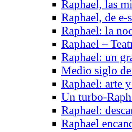
Raphael, las m
Raphael, de e-s
Raphael: la noc
Raphael – Teat
Raphael: un gr
Medio siglo de
Raphael: arte y
Un turbo-Rapha
Raphael: desca
Raphael encandi