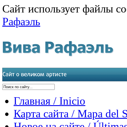
Сайт использует файлы co
Рафаэль
Главная / Inicio
Карта сайта / Mapa del S
Новое на сайте / Últimas