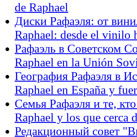
de Raphael
Диски Рафаэля: от винил
Raphael: desde el vinilo 
Рафаэль в Советском С
Raphael en la Unión Sovi
География Рафаэля в Исп
Raphael en España y fue
Семья Рафаэля и те, кто
Raphael y los que cerca d
Редакционный совет "Вив