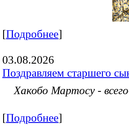
[
Подробнее
]
03.08.2026
Поздравляем старшего сы
Хакобо Мартосу - всег
[
Подробнее
]