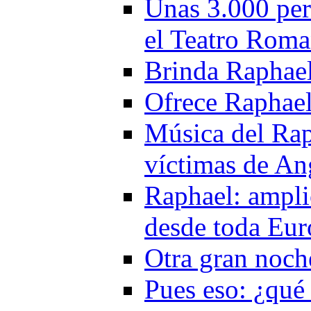
Unas 3.000 per
el Teatro Rom
Brinda Raphael 
Ofrece Raphael
Música del Rap
víctimas de An
Raphael: ampli
desde toda Eur
Otra gran noch
Pues eso: ¿qué