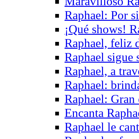
Maravilloso Ra
Raphael: Por s
¡Qué shows! R
Raphael, feliz 
Raphael sigue 
Raphael, a trav
Raphael: brind
Raphael: Gran 
Encanta Raphae
Raphael le cant