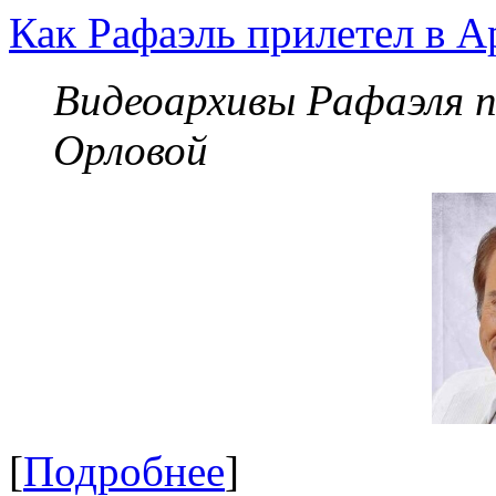
Как Рафаэль прилетел в А
Видеоархивы Рафаэля 
Орловой
[
Подробнее
]