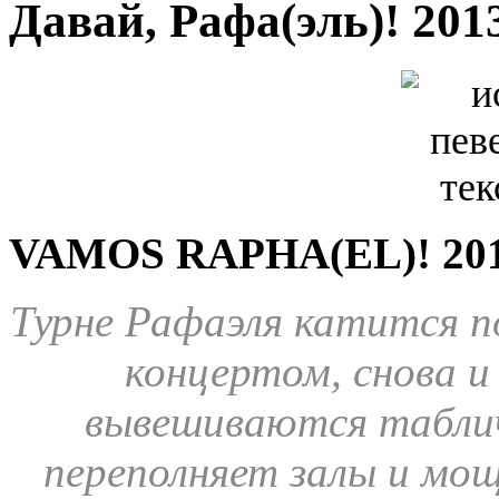
Давай, Рафа(эль)! 201
VAMOS RAPHA(EL)! 20
Турне Рафаэля катится п
концертом, снова и
вывешиваются таблич
переполняет залы и мо