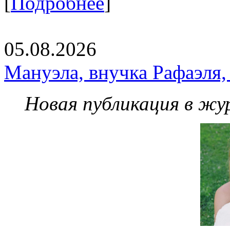
[
Подробнее
]
05.08.2026
Мануэла, внучка Рафаэля,
Новая публикация в жу