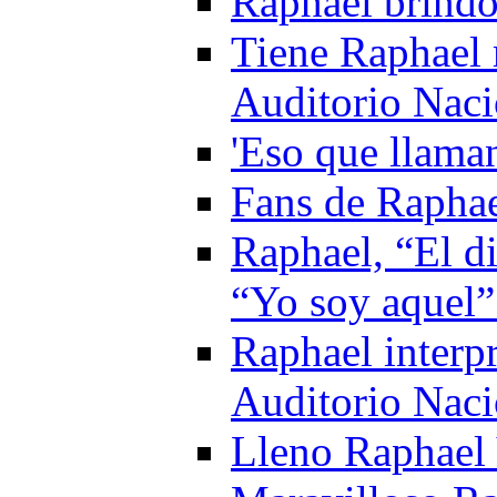
Raphael brind
Tiene Raphael 
Auditorio Naci
'Eso que llaman
Fans de Raphae
Raphael, “El di
“Yo soy aquel”
Raphael interpr
Auditorio Naci
Lleno Raphael 