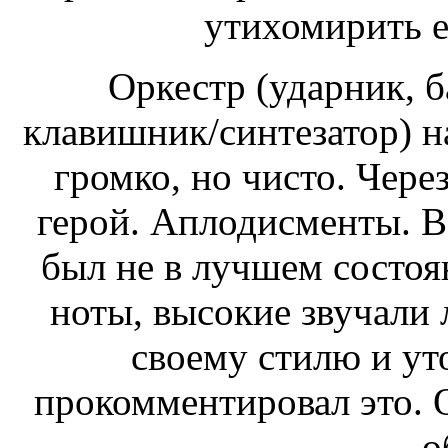
утихомирить е
Оркестр (ударник, ба
клавишник/синтезатор) н
громко, но чисто. Чере
герой. Аплодисменты. Вс
был не в лучшем состоя
ноты, высокие звучали 
своему стилю и ут
прокомментировал это. 
о