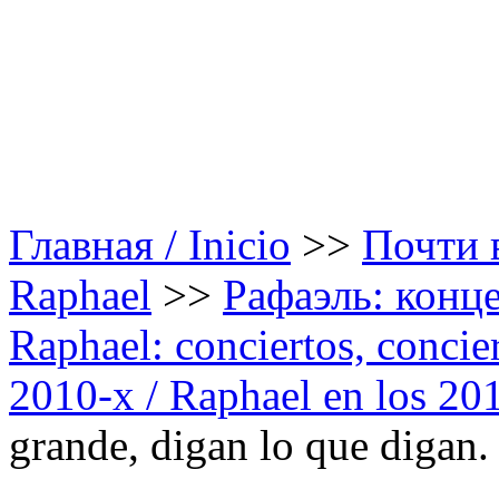
Главная / Inicio
>>
Почти в
Raphael
>>
Рафаэль: конце
Raphael: conciertos, сoncier
2010-х / Raphael en los 20
grande, digan lo que digan.