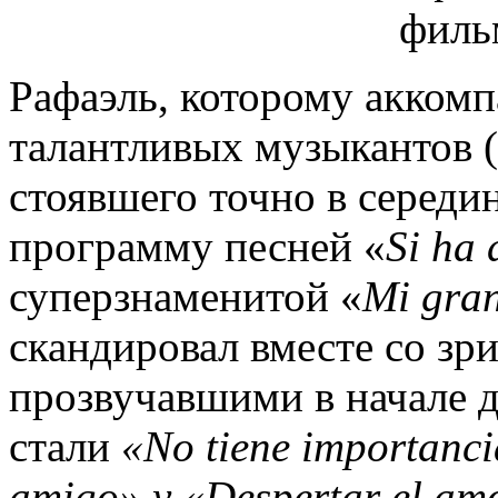
Рафаэль, которому аккомп
талантливых музыкантов (
стоявшего точно в середи
программу песней «
Si ha 
суперзнаменитой «
Mi gra
скандировал вместе со з
прозвучавшими в начале 
стали
«No tiene importanc
amigo» y «Despertar el am