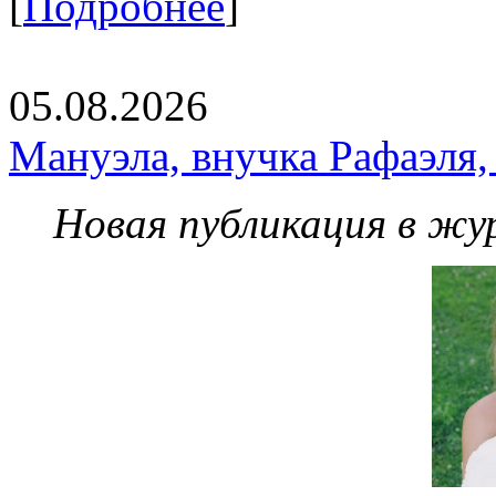
[
Подробнее
]
05.08.2026
Мануэла, внучка Рафаэля,
Новая публикация в жу