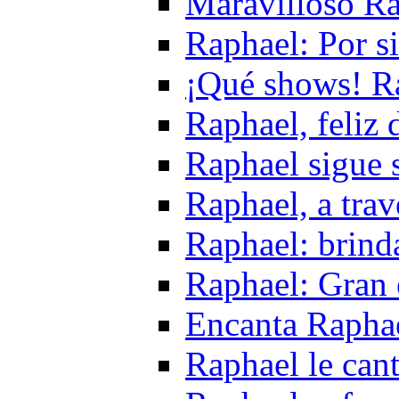
Maravilloso Ra
Raphael: Por s
¡Qué shows! R
Raphael, feliz 
Raphael sigue 
Raphael, a trav
Raphael: brind
Raphael: Gran 
Encanta Raphae
Raphael le cant