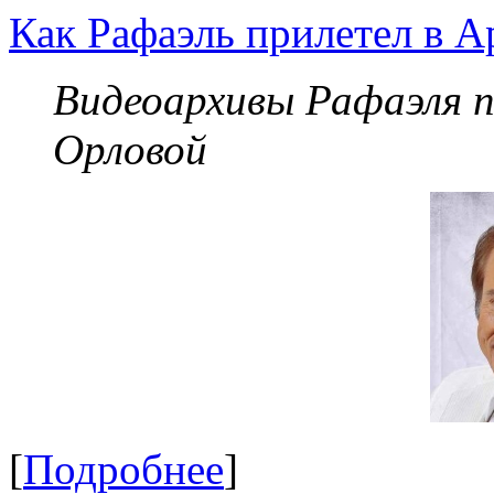
Как Рафаэль прилетел в А
Видеоархивы Рафаэля 
Орловой
[
Подробнее
]