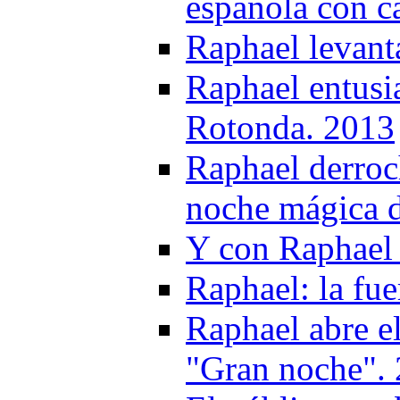
española con ca
Raphael levant
Raphael entusi
Rotonda. 2013
Raphael derroc
noche mágica d
Y con Raphael 
Raphael: la fu
Raphael abre el
"Gran noche".