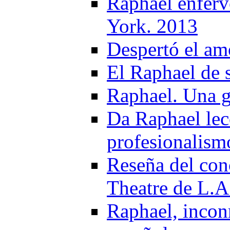
Raphael enferv
York. 2013
Despertó el am
El Raphael de 
Raphael. Una g
Da Raphael lec
profesionalism
Reseña del con
Theatre de L.A
Raphael, inconm