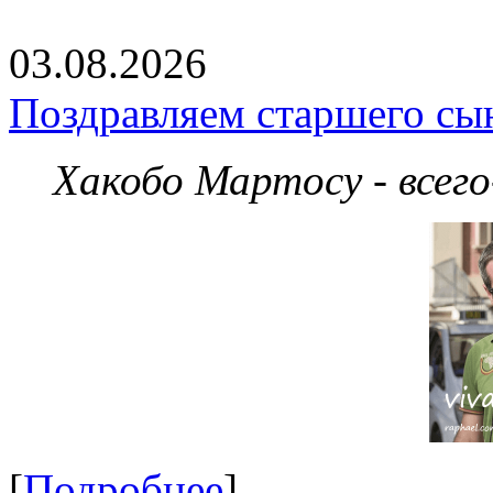
03.08.2026
Поздравляем старшего сы
Хакобо Мартосу - всег
[
Подробнее
]