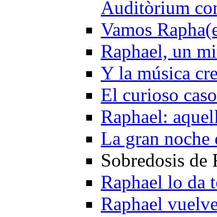
Auditòrium con
Vamos Rapha(e
Raphael, un mi
Y la música cr
El curioso cas
Raphael: aquel
La gran noche 
Sobredosis de 
Raphael lo da 
Raphael vuelve 