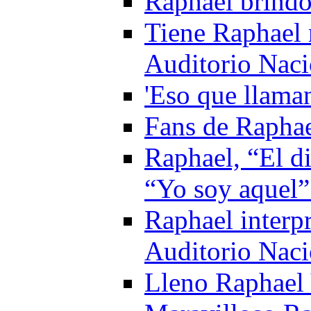
Raphael brind
Tiene Raphael 
Auditorio Naci
'Eso que llaman
Fans de Raphae
Raphael, “El di
“Yo soy aquel”
Raphael interpr
Auditorio Naci
Lleno Raphael 