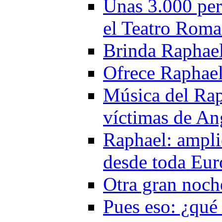
Unas 3.000 per
el Teatro Rom
Brinda Raphael 
Ofrece Raphael
Música del Rap
víctimas de An
Raphael: ampli
desde toda Eur
Otra gran noch
Pues eso: ¿qué