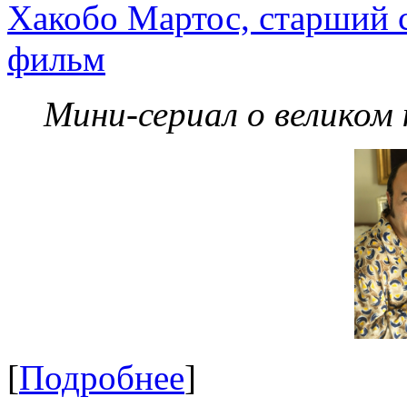
Хакобо Мартос, старший 
фильм
Мини-сериал о великом
[
Подробнее
]