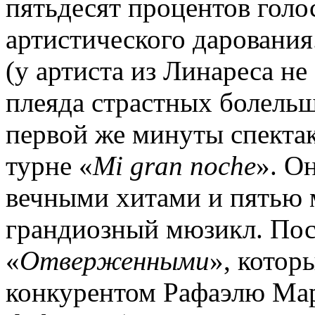
пятьдесят процентов голос
артистического дарования
(у артиста из Линареса не
плеяда страстных болельщ
первой же минуты спектак
турне «
Mi gran noche
». О
вечными хитами и пятью 
грандиозный мюзикл. Пос
«
Отверженными
», котор
конкурентом Рафаэлю Мар