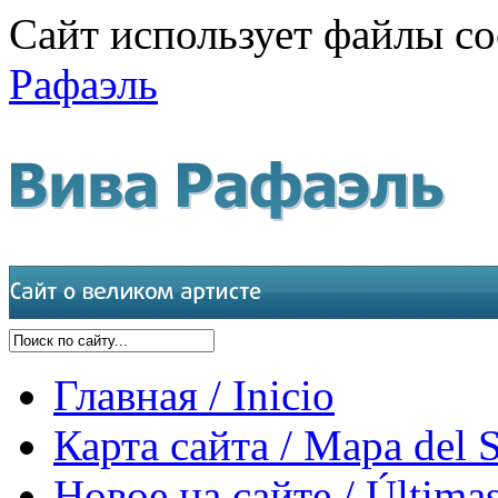
Сайт использует файлы co
Рафаэль
Главная / Inicio
Карта сайта / Mapa del S
Новое на сайте / Últimas