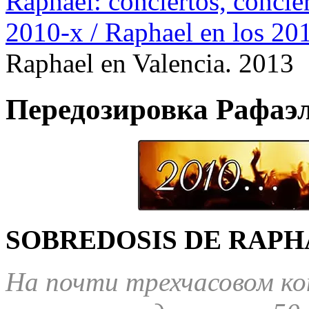
Raphael: conciertos, сoncier
2010-х / Raphael en los 20
Raphael en Valencia. 2013
Передозировка Рафаэл
SOBREDOSIS DE RAPH
На почти трехчасовом кон