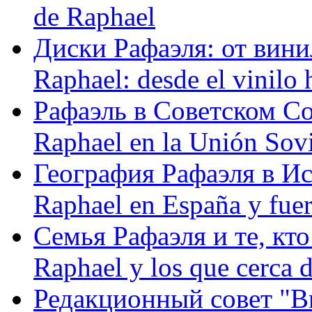
de Raphael
Диски Рафаэля: от винил
Raphael: desde el vinilo 
Рафаэль в Советском С
Raphael en la Unión Sovi
География Рафаэля в Исп
Raphael en España y fue
Семья Рафаэля и те, кто
Raphael y los que cerca d
Редакционный совет "Вив