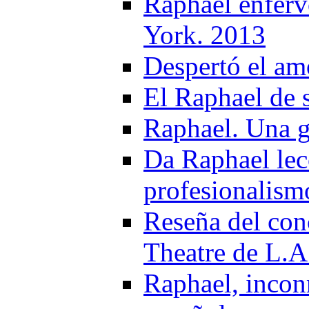
Raphael enferv
York. 2013
Despertó el am
El Raphael de 
Raphael. Una g
Da Raphael lec
profesionalism
Reseña del con
Theatre de L.A
Raphael, inconm