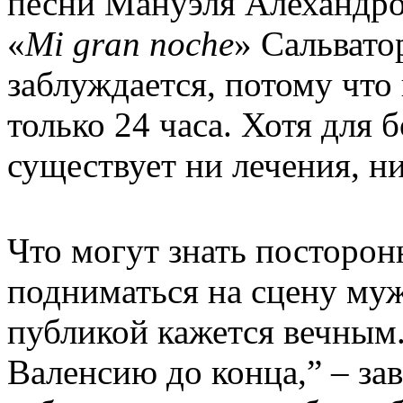
песни Мануэля Алехандро,
«
Mi gran noche
» Сальвато
заблуждается, потому что
только 24 часа. Хотя для
существует ни лечения, ни
Что могут знать посторонн
подниматься на сцену муж
публикой кажется вечным.
Валенсию до конца,” – за