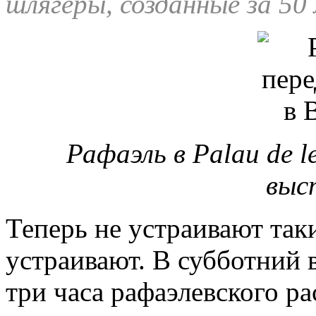
шлягеры, созданные за 50
Рафаэль в
Palau de l
выс
Теперь не устраивают так
устраивают. В субботний 
три часа рафаэлевского ра