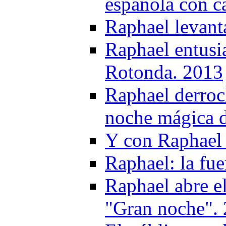
española con ca
Raphael levant
Raphael entusi
Rotonda. 2013
Raphael derroc
noche mágica d
Y con Raphael 
Raphael: la fu
Raphael abre el
"Gran noche".