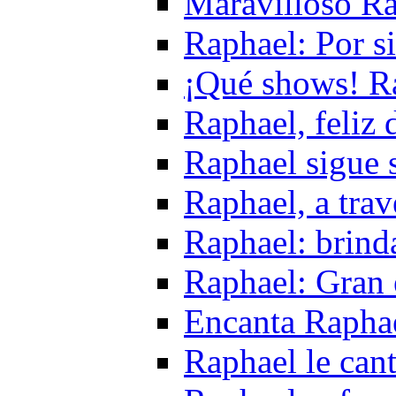
Maravilloso Ra
Raphael: Por s
¡Qué shows! R
Raphael, feliz 
Raphael sigue 
Raphael, a trav
Raphael: brind
Raphael: Gran 
Encanta Raphae
Raphael le cant