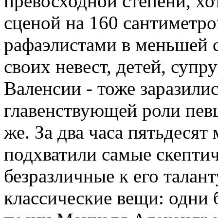
превосходной степени, хо
сценой на 160 сантиметров
рафаэлистами в меньшей 
своих невест, детей, супру
Валенсии - тоже заразили
главенствующей роли певц
же. За два часа пятьдесят
подхватили самые скепти
безразличные к его талан
классические вещи: одни 