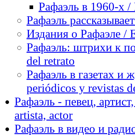
Рафаэль в 1960-х / 
Рафаэль рассказывает 
Издания о Рафаэле / E
Рафаэль: штрихи к пор
del retrato
Рафаэль в газетах и ж
periódicos y revistas 
Рафаэль - певец, артист, 
artista, actor
Рафаэль в видео и радио