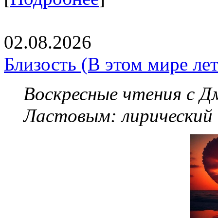
02.08.2026
Близость (В этом мире летя
Воскресные чтения с 
Ластовым:
лирический