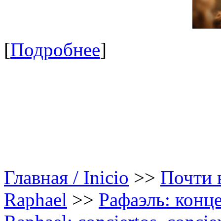
[
Подробнее
]
Главная / Inicio
>>
Почти в
Raphael
>>
Рафаэль: конце