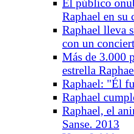
El público onub
Raphael en su 
Raphael lleva 
con un conciert
Más de 3.000 p
estrella Raphae
Raphael: "Él f
Raphael cumple
Raphael, el an
Sanse. 2013