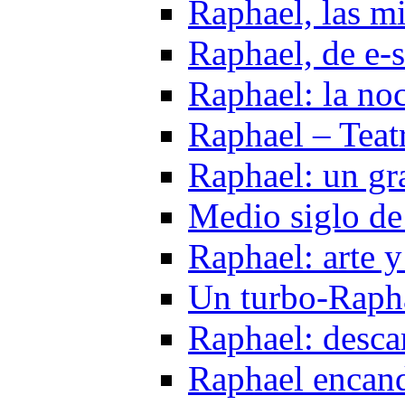
Raphael, las m
Raphael, de e-s
Raphael: la noc
Raphael – Teat
Raphael: un gr
Medio siglo de
Raphael: arte y
Un turbo-Rapha
Raphael: desca
Raphael encandi