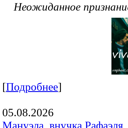
Неожиданное признание
[
Подробнее
]
05.08.2026
Мануэла, внучка Рафаэля,