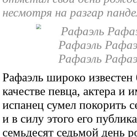
несмотря на разгар панд
Рафаэль широко известен 
качестве певца, актера и и
испанец сумел покорить с
и в силу этого его публик
семьдесят седьмой день р