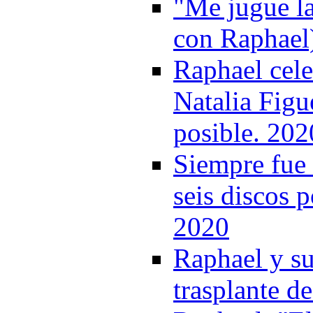
"Me jugue la 
con Raphael
Raphael cel
Natalia Figu
posible. 202
Siempre fue 
seis discos p
2020
Raphael y su
trasplante d