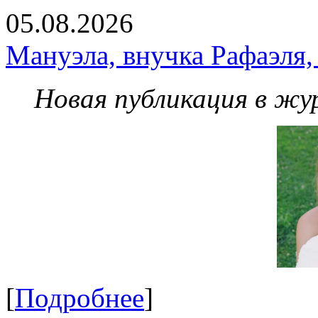
05.08.2026
Мануэла, внучка Рафаэля,
Новая публикация в жу
[
Подробнее
]