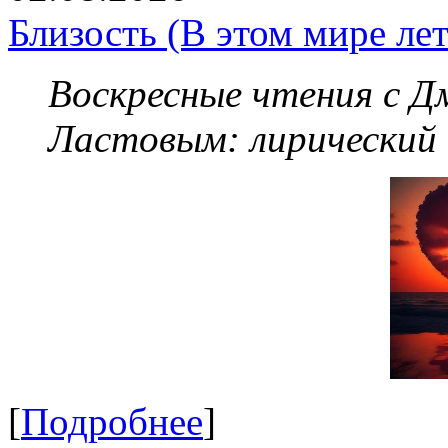
Близость (В этом мире летя
Воскресные чтения с 
Ластовым:
лирический
[
Подробнее
]