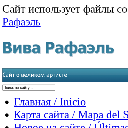
Сайт использует файлы co
Рафаэль
Главная / Inicio
Карта сайта / Mapa del S
Новое на сайте / Últimas