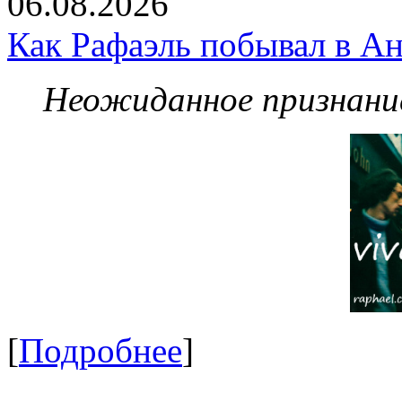
06.08.2026
Как Рафаэль побывал в Ан
Неожиданное признание
[
Подробнее
]