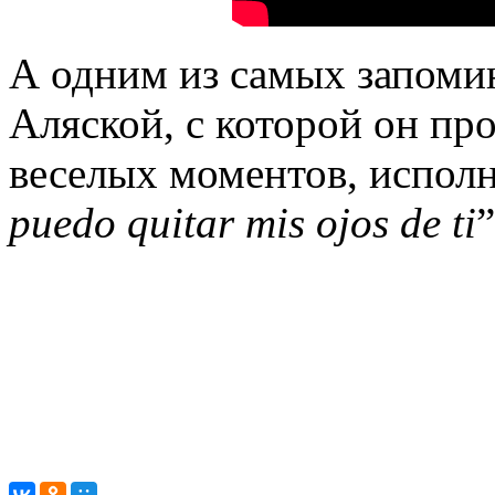
А одним из самых запоми
Аляской, с которой он про
веселых моментов, испол
puedo
quitar
mis
ojos
de
ti
”