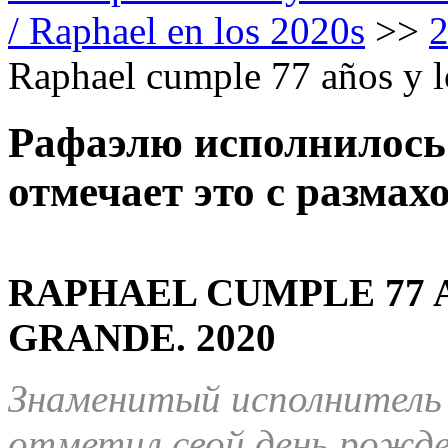
/ Raphael en los 2020s
>>
Raphael cumple 77 años y lo
Рафаэлю исполнилось 
отмечает это с размах
RAPHAEL CUMPLE 77 A
GRANDE.
2020
Знаменитый исполнитель 
отметил свой день рожде