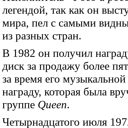
легендой, так как он выс
мира, пел с самыми видн
из разных стран.
В 1982 он получил награ
диск за продажу более пя
за время его музыкальной
награду, которая была вр
группе
Queen
.
Четырнадцатого июля 197