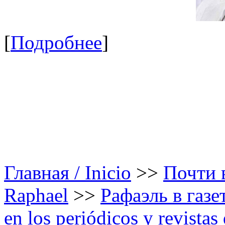
[
Подробнее
]
Главная / Inicio
>>
Почти в
Raphael
>>
Рафаэль в газе
en los periódicos y revista