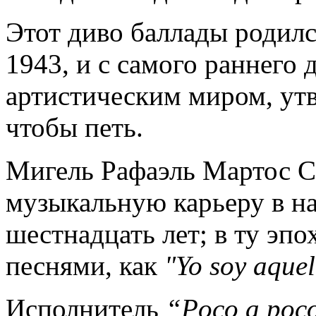
Этот диво баллады родилс
1943, и с самого раннего 
артистическим миром, утв
чтобы петь.
Мигель Рафаэль Мартос С
музыкальную карьеру в на
шестнадцать лет; в ту эпо
песнями, как
"Yo soy aquel
Исполнитель
“
Poco
a
poc