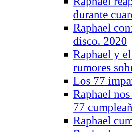
Raphael reap
durante cuar
Raphael conf
disco. 2020
Raphael y el 
rumores sobr
Los 77 impa
Raphael nos 
77 cumpleañ
Raphael cum