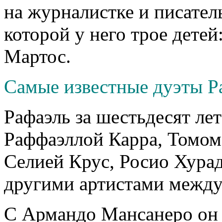
на журналистке и писател
которой у него трое дете
Мартос.
Самые известные дуэты Р
Рафаэль за шестьдесят лет
Раффаэллой Карра, Томом
Селией Крус, Росио Хура
другими артистами между
С Армандо Мансанеро он 