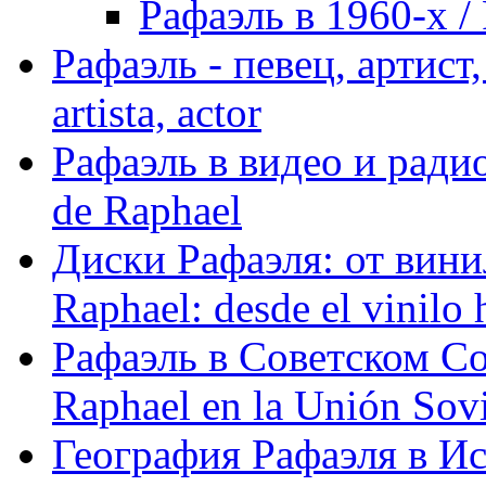
Рафаэль в 1960-х / 
Рафаэль - певец, артист, 
artista, actor
Рафаэль в видео и радио
de Raphael
Диски Рафаэля: от винил
Raphael: desde el vinilo 
Рафаэль в Советском С
Raphael en la Unión Sovi
География Рафаэля в Исп