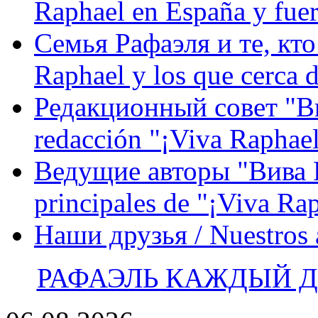
Raphael en España y fue
Семья Рафаэля и те, кто
Raphael y los que cerca d
Редакционный совет "Вив
redacción "¡Viva Raphael
Ведущие авторы "Вива Р
principales de "¡Viva Ra
Наши друзья / Nuestros
РАФАЭЛЬ КАЖДЫЙ ДЕ