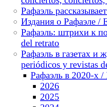
Рафаэль рассказывает 
Издания о Рафаэле / E
Рафаэль: штрихи к пор
del retrato
Рафаэль в газетах и ж
periódicos y revistas 
Рафаэль в 2020-х / 
2026
2025