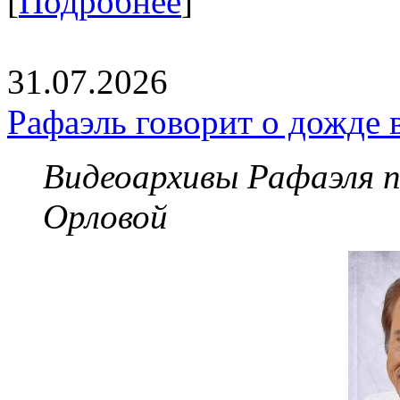
[
Подробнее
]
31.07.2026
Рафаэль говорит о дожде 
Видеоархивы Рафаэля 
Орловой