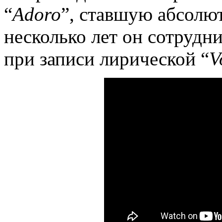
“
Adoro
”, ставшую абсолют
несколько лет он сотрудн
при записи лирической “
V