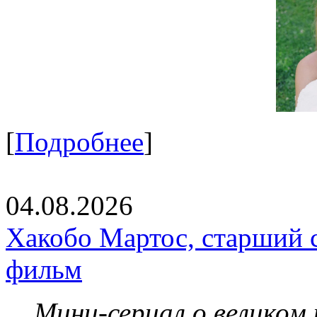
[
Подробнее
]
04.08.2026
Хакобо Мартос, старший 
фильм
Мини-сериал о великом