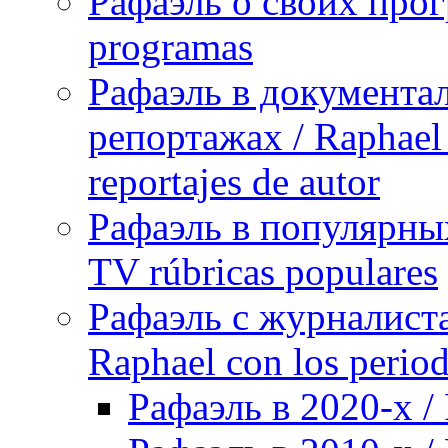
Рафаэль о своих прог
programas
Рафаэль в документа
репортажах / Raphael 
reportajes de autor
Рафаэль в популярных
TV rúbricas populares
Рафаэль с журналист
Raphael con los period
Рафаэль в 2020-х / 