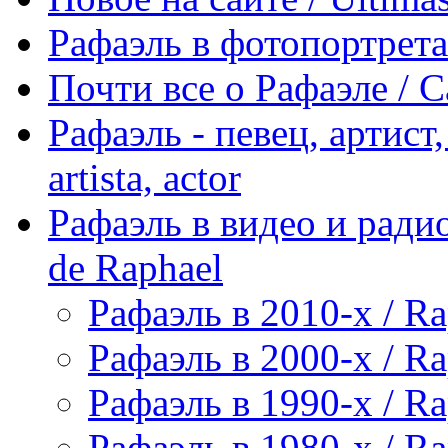
Рафаэль в фотопортретах 
Почти все о Рафаэле / C
Рафаэль - певец, артист, 
artista, actor
Рафаэль в видео и радио
de Raphael
Рафаэль в 2010-х / Ra
Рафаэль в 2000-х / Ra
Рафаэль в 1990-х / Ra
Рафаэль в 1980-х / Ra