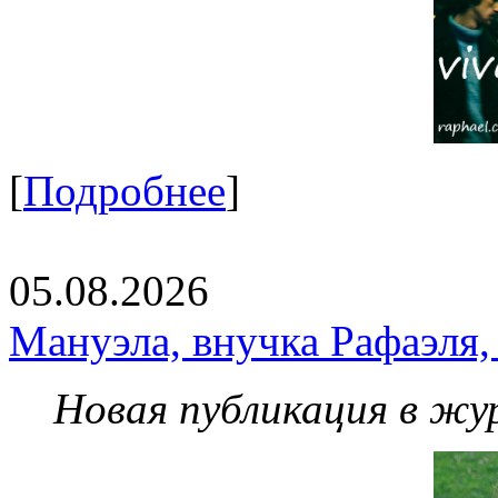
[
Подробнее
]
05.08.2026
Мануэла, внучка Рафаэля,
Новая публикация в жу