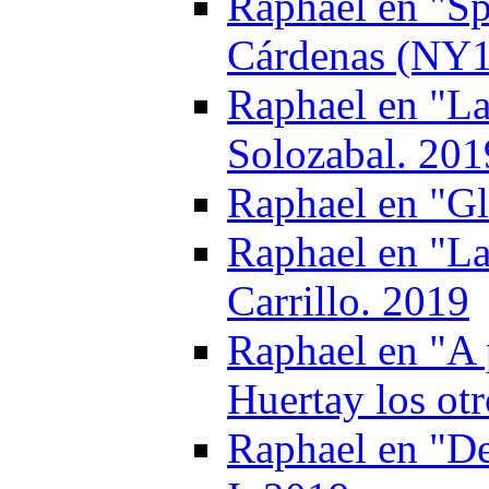
Raphael en "Sp
Cárdenas (NY1
Raphael en "La
Solozabal. 201
Raphael en "Gl
Raphael en "La
Carrillo. 2019
Raphael en "A 
Huertay los ot
Raphael en "De