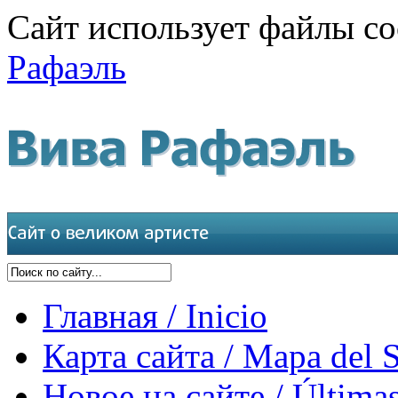
Сайт использует файлы co
Рафаэль
Главная / Inicio
Карта сайта / Mapa del S
Новое на сайте / Últimas