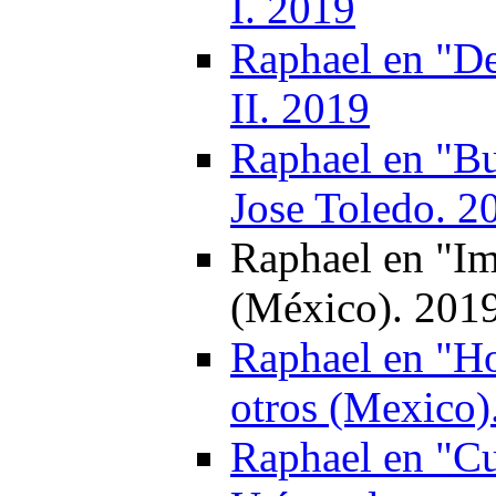
I. 2019
Raphael en "De
II. 2019
Raphael en "Bu
Jose Toledo. 2
Raphael en "Im
(México). 201
Raphael en "Ho
otros (Mexico)
Raphael en "C