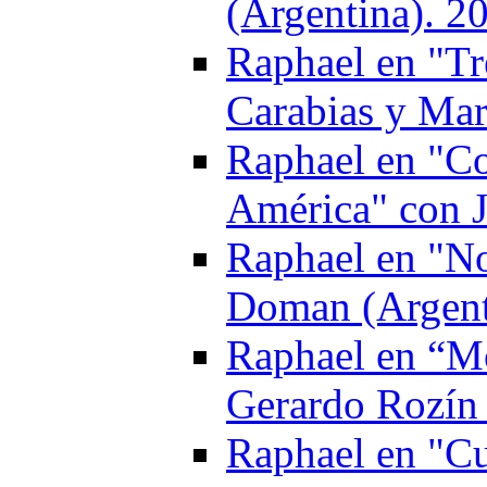
(Argentina). 2
Raphael en "Tr
Carabias y Ma
Raphael en "Co
América" con 
Raphael en "No
Doman (Argent
Raphael en “Mo
Gerardo Rozín 
Raphael en "Cu