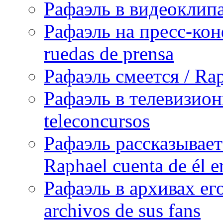
Рафаэль в видеоклипах
Рафаэль на пресс-кон
ruedas de prensa
Рафаэль смеется / Rap
Рафаэль в телевизион
teleconcursos
Рафаэль рассказывает
Raphael cuenta de él e
Рафаэль в архивах его
archivos de sus fans