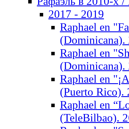
Рафаэль в 2010-х / 
2017 - 2019
Raphael en "Fa
(Dominicana).
Raphael en "S
(Dominicana).
Raphael en "¡A
(Puerto Rico).
Raphael en “Lo
(TeleBilbao). 