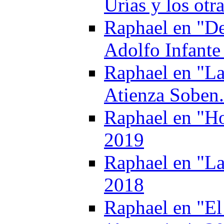
Urías y los otr
Raphael en "D
Adolfo Infante
Raphael en "La
Atienza Soben
Raphael en "Ho
2019
Raphael en "La
2018
Raphael en "El