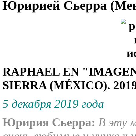
Юририей Сьерра (Мек
RAPHAEL EN "IMAGEN
SIERRA (MÉXICO). 201
5 декабря 2019 года
Юририя Сьерра:
В эту 
очень любимые и уникальн