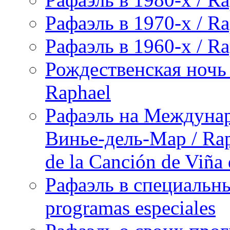
Рафаэль в 1970-х / Ra
Рафаэль в 1960-х / Ra
Рождественская ночь 
Raphael
Рафаэль на Междунар
Винье-дель-Мар / Raph
de la Canción de Viña
Рафаэль в специальны
programas especiales