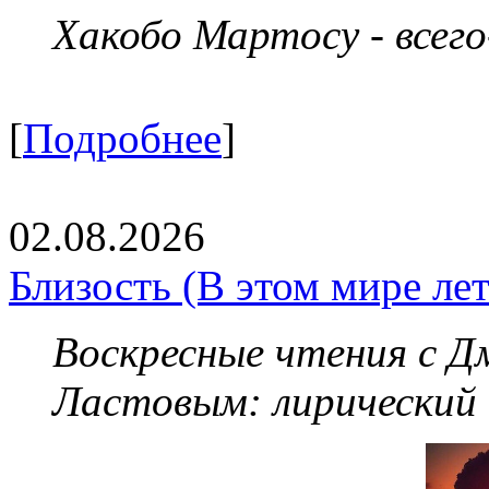
Хакобо Мартосу - всег
[
Подробнее
]
02.08.2026
Близость (В этом мире летя
Воскресные чтения с 
Ластовым:
лирический