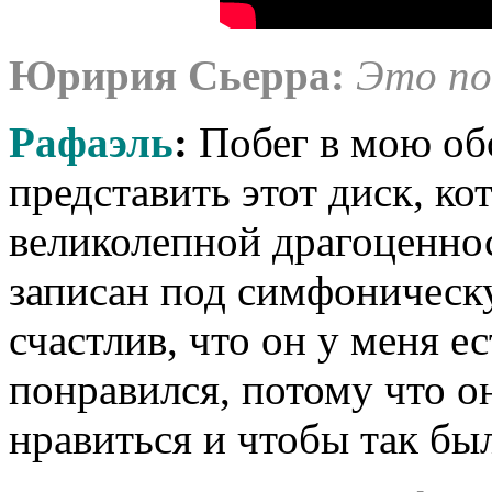
Юририя Сьерра:
Это по
Рафаэль
:
Побег в мою об
представить этот диск, ко
великолепной драгоценно
записан под симфоническ
счастлив, что он у меня е
понравился, потому что он
нравиться и чтобы так был