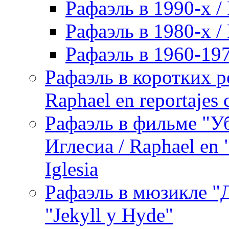
Рафаэль в 1990-х / 
Рафаэль в 1980-х / 
Рафаэль в 1960-197
Рафаэль в коротких р
Raphael en reportajes c
Рафаэль в фильме "У
Иглесиа / Raphael en 
Iglesia
Рафаэль в мюзикле "Д
"Jekyll y Hyde"