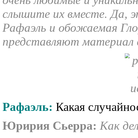
слышите их вместе. Да, э
Рафаэль и обожаемая Гло
представляют материал в
Рафаэль:
Какая случайност
Юририя Сьерра:
Как де