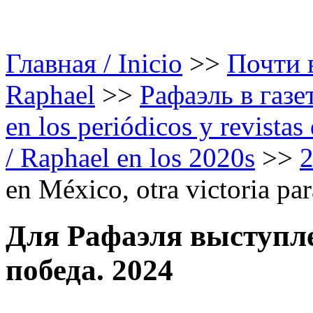
Главная / Inicio
>>
Почти в
Raphael
>>
Рафаэль в газе
en los periódicos y revista
/ Raphael en los 2020s
>>
en México, otra victoria pa
Для Рафаэля выступле
победа. 2024