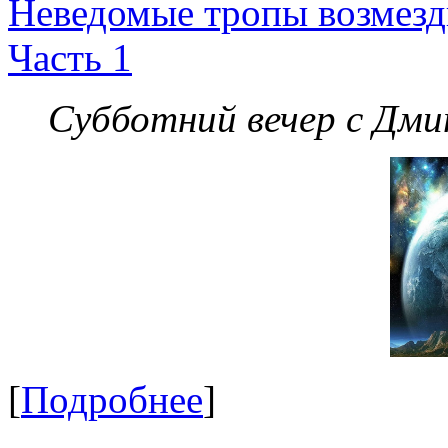
Неведомые тропы возмезди
Часть 1
Субботний вечер с Дм
[
Подробнее
]