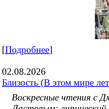
[
Подробнее
]
02.08.2026
Близость (В этом мире летя
Воскресные чтения с 
Ластовым:
лирический