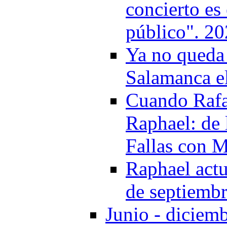
concierto es
público". 2
Ya no queda 
Salamanca e
Cuando Rafae
Raphael: de 
Fallas con M
Raphael actu
de septiembr
Junio - diciem