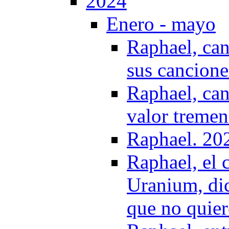
2024
Enero - mayo
Raphael, can
sus cancione
Raphael, can
valor tremen
Raphael. 20
Raphael, el 
Uranium, dic
que no quier