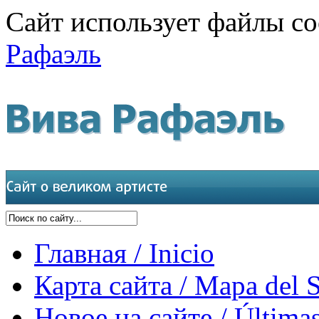
Сайт использует файлы co
Рафаэль
Главная / Inicio
Карта сайта / Mapa del S
Новое на сайте / Últimas