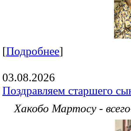
[
Подробнее
]
03.08.2026
Поздравляем старшего сы
Хакобо Мартосу - всег