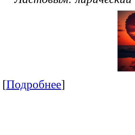
[
Подробнее
]