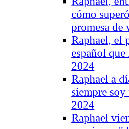
Raphael, ent
cómo superó 
promesa de v
Raphael, el 
español que 
2024
Raphael a dí
siempre soy
2024
Raphael vien