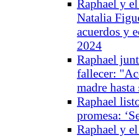
Raphael y el
Natalia Figu
acuerdos y e
2024
Raphael junt
fallecer: "A
madre hasta 
Raphael list
promesa: ‘Se
Raphael y el