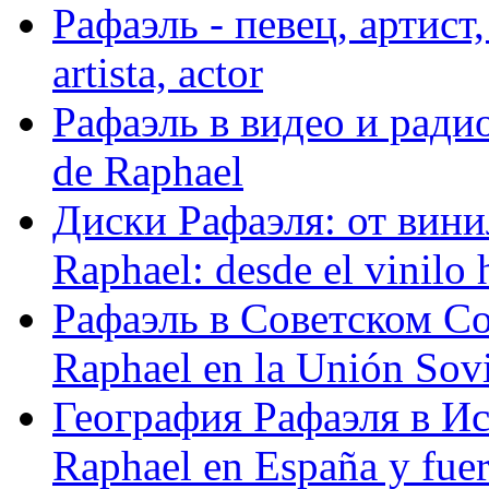
Рафаэль - певец, артист, 
artista, actor
Рафаэль в видео и радио
de Raphael
Диски Рафаэля: от винил
Raphael: desde el vinilo 
Рафаэль в Советском С
Raphael en la Unión Sovi
География Рафаэля в Исп
Raphael en España y fue