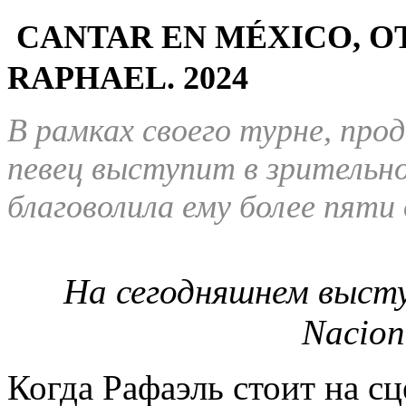
CANTAR EN MÉXICO, O
RAPHAEL.
2024
В рамках своего турне, пр
певец выступит в зрительно
благоволила ему более пяти
На сегодняшнем высту
Nacion
Когда Рафаэль стоит на сц