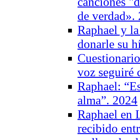
canciones "d
de verdad».
Raphael y la
donarle su h
Cuestionario
voz seguiré
Raphael: “Es
alma”. 2024
Raphael en L
recibido entr