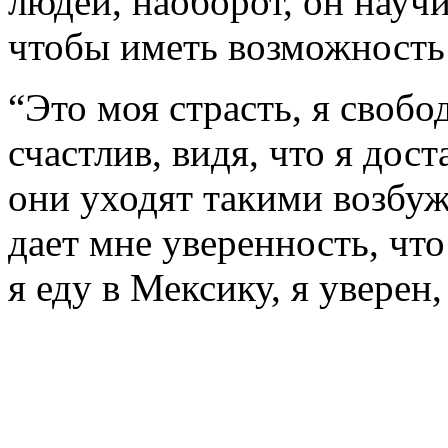
людей, наоборот, он науч
чтобы иметь возможность 
“Это моя страсть, я свобо
счастлив, видя, что я дост
они уходят такими возбуж
дает мне уверенность, что 
я еду в Мексику, я уверен