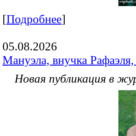
[
Подробнее
]
05.08.2026
Мануэла, внучка Рафаэля,
Новая публикация в жу