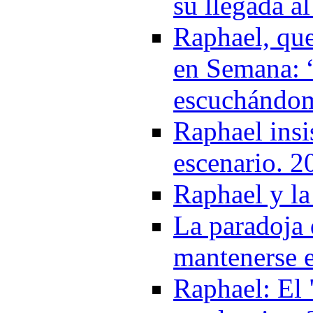
su llegada a
Raphael, que
en Semana: 
escuchándom
Raphael insi
escenario. 2
Raphael y la
La paradoja 
mantenerse 
Raphael: El 