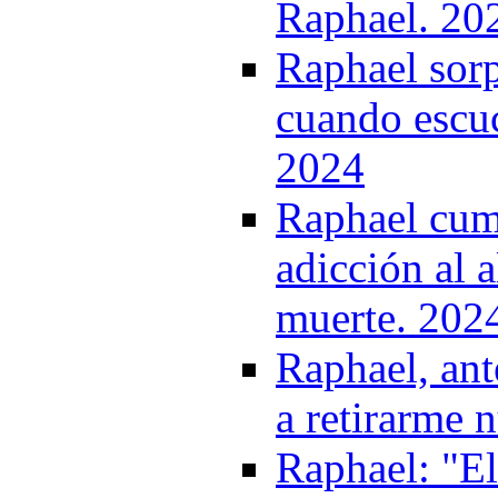
Raphael. 20
Raphael sorp
cuando escu
2024
Raphael cum
adicción al 
muerte. 202
Raphael, ant
a retirarme 
Raphael: "El