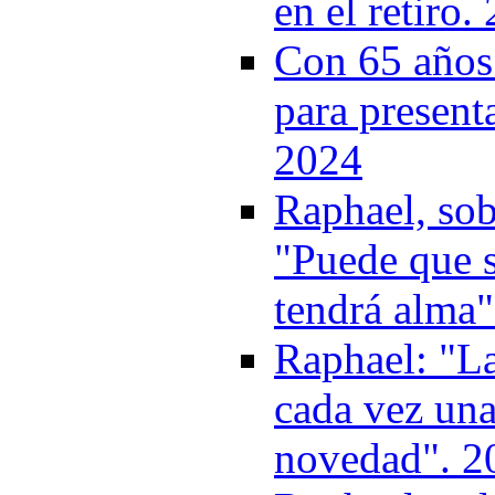
en el retiro.
Con 65 años 
para present
2024
Raphael, sobr
"Puede que s
tendrá alma"
Raphael: "La
cada vez una
novedad". 2