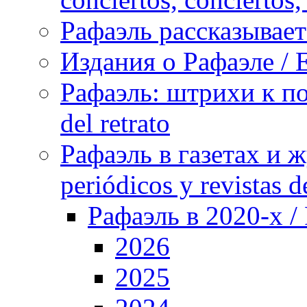
Рафаэль рассказывает 
Издания о Рафаэле / E
Рафаэль: штрихи к пор
del retrato
Рафаэль в газетах и ж
periódicos y revistas 
Рафаэль в 2020-х / 
2026
2025