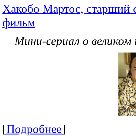
Хакобо Мартос, старший 
фильм
Мини-сериал о великом
[
Подробнее
]