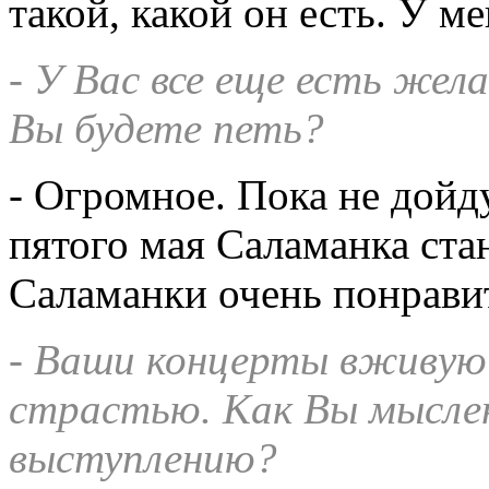
такой, какой он есть. У м
- У Вас все еще есть жел
Вы будете петь?
- Огромное. Пока не дойд
пятого мая Саламанка ста
Саламанки очень понрави
- Ваши концерты вживую 
страстью. Как Вы мысле
выступлению?