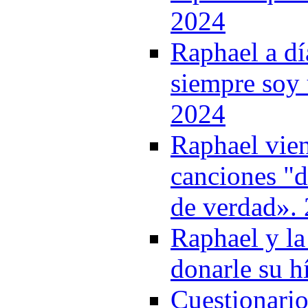
2024
Raphael a dí
siempre soy
2024
Raphael vien
canciones "d
de verdad».
Raphael y la
donarle su h
Cuestionario