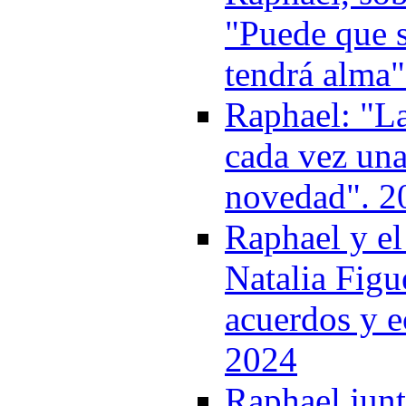
"Puede que s
tendrá alma"
Raphael: "La
cada vez una
novedad". 2
Raphael y el
Natalia Figu
acuerdos y e
2024
Raphael junt