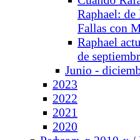
Raphael: de 
Fallas con M
Raphael actu
de septiembr
Junio - diciem
2023
2022
2021
2020