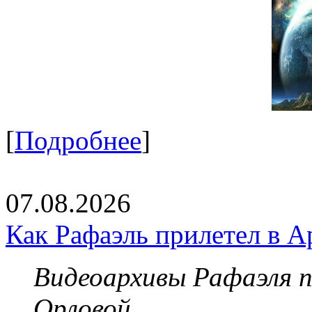
[
Подробнее
]
07.08.2026
Как Рафаэль прилетел в А
Видеоархивы Рафаэля 
Орловой