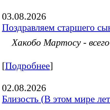
03.08.2026
Поздравляем старшего сы
Хакобо Мартосу - всег
[
Подробнее
]
02.08.2026
Близость (В этом мире летя