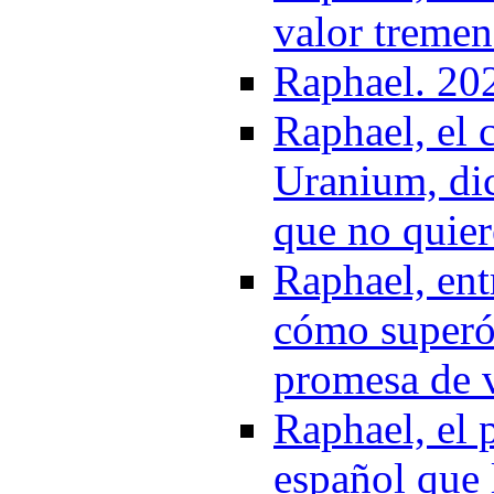
valor tremen
Raphael. 20
Raphael, el 
Uranium, dic
que no quier
Raphael, ent
cómo superó 
promesa de v
Raphael, el 
español que 