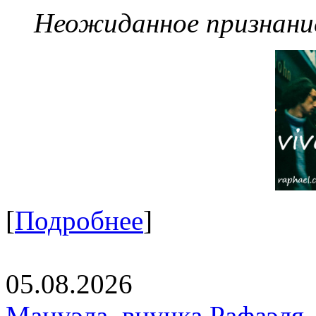
Неожиданное признание
[
Подробнее
]
05.08.2026
Мануэла, внучка Рафаэля,