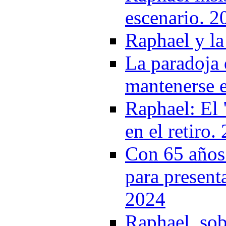
escenario. 2
Raphael y la
La paradoja 
mantenerse 
Raphael: El 
en el retiro.
Con 65 años 
para present
2024
Raphael, sobr