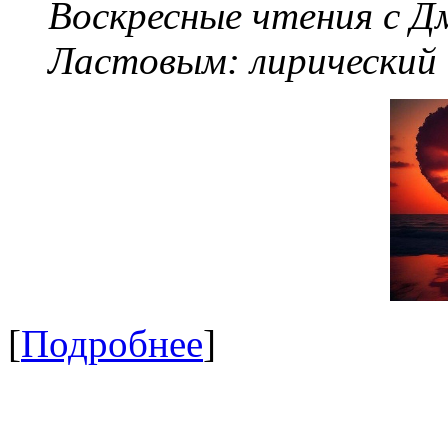
Воскресные чтения с 
Ластовым:
лирический
[
Подробнее
]