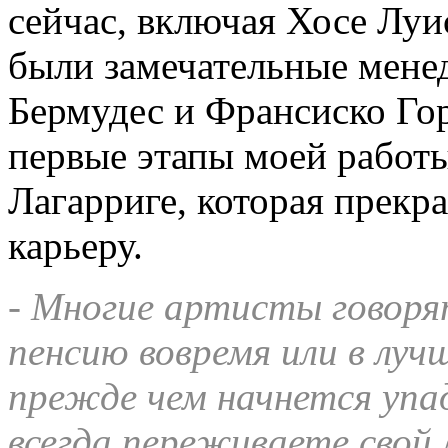
сейчас, включая Хосе Луи
были замечательные менед
Бермудес и Франсиско Го
первые этапы моей работы
Лагарриге, которая прекр
карьеру.
- Многие артисты говоря
пенсию вовремя или в луч
прежде чем начнется упа
всегда переживаете свой