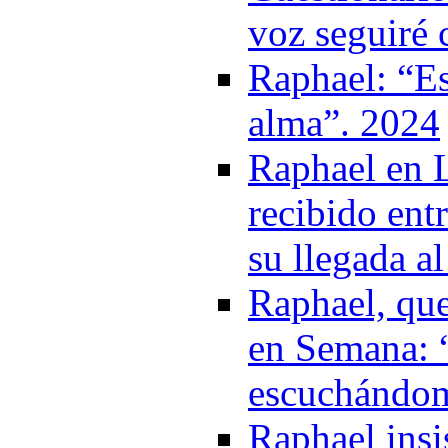
voz seguiré
Raphael: “Es
alma”. 2024
Raphael en L
recibido entr
su llegada a
Raphael, que
en Semana: 
escuchándom
Raphael insi