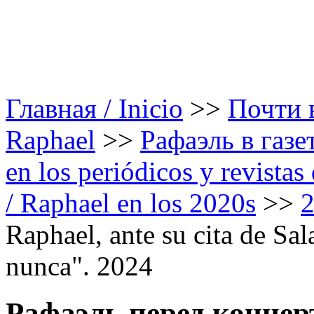
Главная / Inicio
>>
Почти в
Raphael
>>
Рафаэль в газе
en los periódicos y revista
/ Raphael en los 2020s
>>
Raphael, ante su cita de Sa
nunca". 2024
Рафаэль перед концер