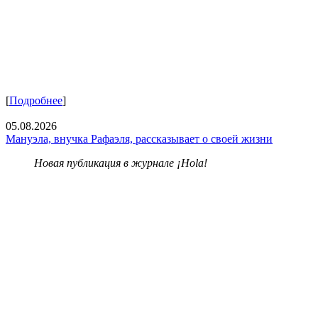
[
Подробнее
]
05.08.2026
Мануэла, внучка Рафаэля, рассказывает о своей жизни
Новая публикация в журнале ¡Hola!