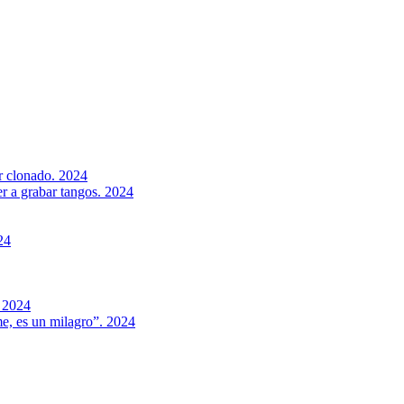
er clonado. 2024
er a grabar tangos. 2024
24
. 2024
e, es un milagro”. 2024