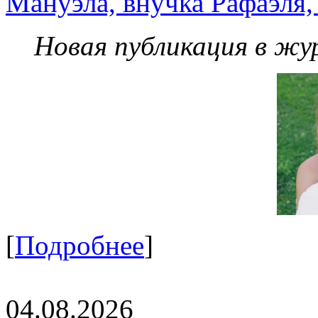
Мануэла, внучка Рафаэля,
Новая публикация в жу
[
Подробнее
]
04.08.2026