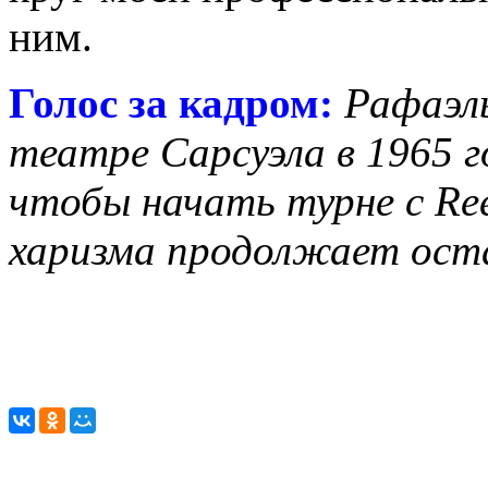
ним.
Голос за кадром:
Рафаэл
театре Сарсуэла в 1965 г
чтобы начать турне с Ree
харизма продолжает оста