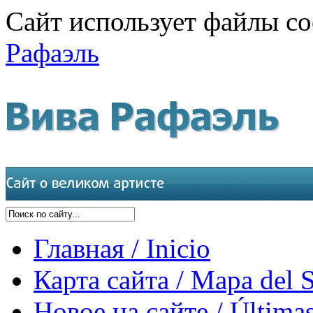
Сайт использует файлы co
Рафаэль
Главная / Inicio
Карта сайта / Mapa del S
Новое на сайте / Últimas