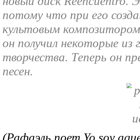
новый диск Reencuentro. 
потому что при его созда
культовым композитором 
он получил некоторые из 
творчества. Теперь он п
песен.
(Рафаэль поет Yo soy aque