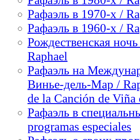
Рафаэль в 1970-х / Ra
Рафаэль в 1960-х / Ra
Рождественская ночь 
Raphael
Рафаэль на Междунар
Винье-дель-Мар / Raph
de la Canción de Viña
Рафаэль в специальны
programas especiales