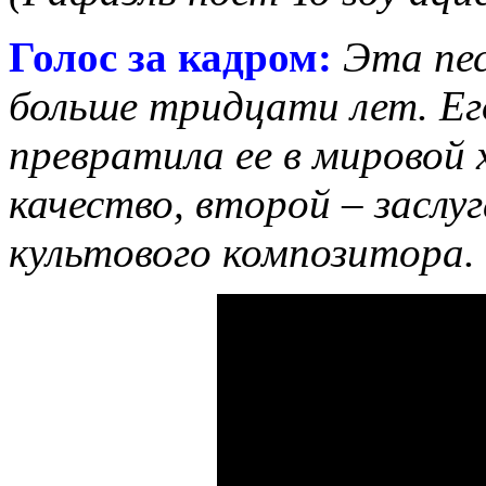
Голос за кадром:
Эта пе
больше тридцати лет. Ег
превратила ее в мировой 
качество, второй – заслуг
культового композитора.