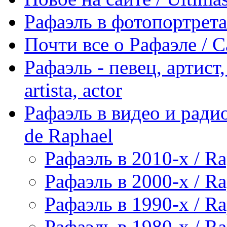
Рафаэль в фотопортретах 
Почти все о Рафаэле / C
Рафаэль - певец, артист, 
artista, actor
Рафаэль в видео и радио
de Raphael
Рафаэль в 2010-х / Ra
Рафаэль в 2000-х / Ra
Рафаэль в 1990-х / Ra
Рафаэль в 1980-х / Ra