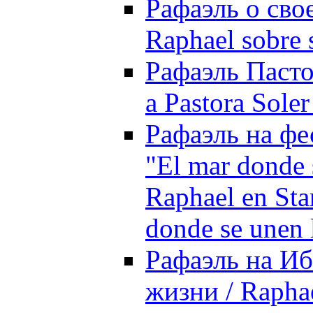
Рафаэль о свое
Raphael sobre 
Рафаэль Пасто
a Pastora Sole
Рафаэль на фес
"El mar donde s
Raphael en Star
donde se unen l
Рафаэль на Иб
жизни / Raphael