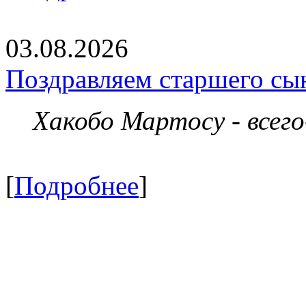
03.08.2026
Поздравляем старшего сы
Хакобо Мартосу - всег
[
Подробнее
]