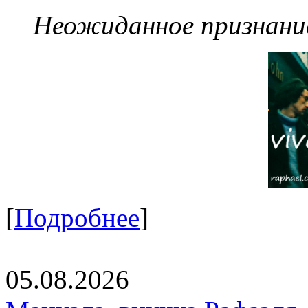
Неожиданное признание
[
Подробнее
]
05.08.2026