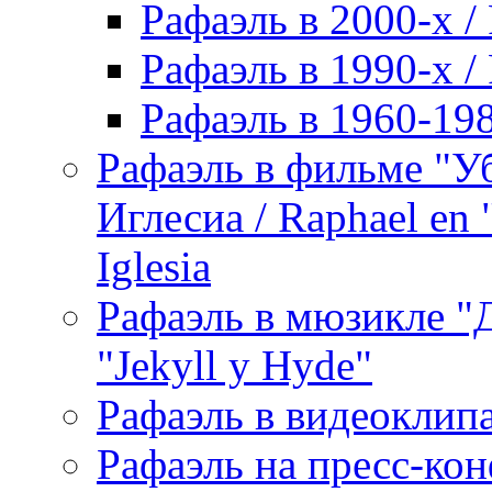
Рафаэль в 2000-х / 
Рафаэль в 1990-х / 
Рафаэль в 1960-198
Рафаэль в фильме "У
Иглесиа / Raphael en 
Iglesia
Рафаэль в мюзикле "Д
"Jekyll y Hyde"
Рафаэль в видеоклипах
Рафаэль на пресс-кон