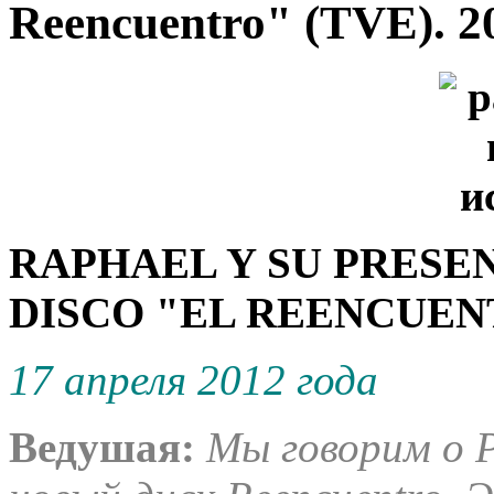
Reencuentro" (TVE). 2
RAPHAEL Y SU PRESE
DISCO "EL REENCUENT
17 апреля 2012 года
Ведушая:
Мы говорим о Р