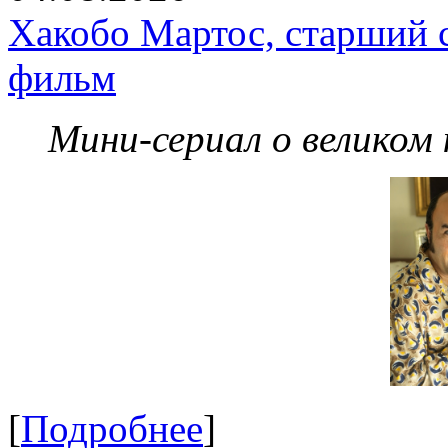
Хакобо Мартос, старший 
фильм
Мини-сериал о великом
[
Подробнее
]