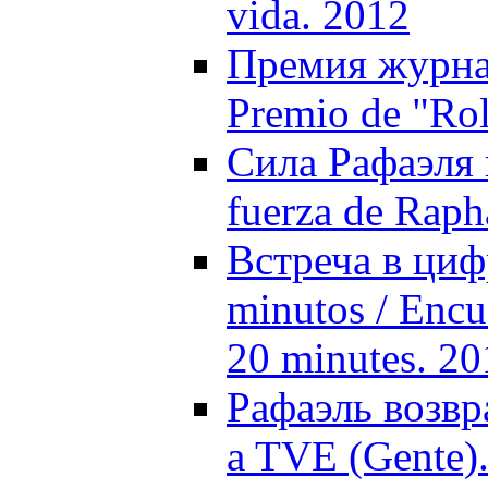
vida. 2012
Премия журнал
Premio de "Rol
Сила Рафаэля 
fuerza de Raph
Встреча в циф
minutos / Encue
20 minutes. 20
Рафаэль возвр
a TVE (Gente)