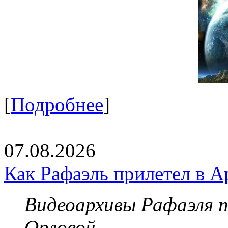
[
Подробнее
]
07.08.2026
Как Рафаэль прилетел в А
Видеоархивы Рафаэля 
Орловой