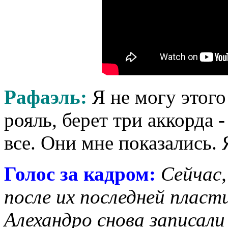
Рафаэль:
Я не могу этого
рояль, берет три аккорда 
все. Они мне показались. 
Голос за кадром:
Сейчас,
после их последней пласт
Алехандро снова записали