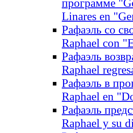
программе "Gen
Linares en "Ge
Рафаэль со св
Raphael con "E
Рафаэль возвр
Raphael regres
Рафаэль в про
Raphael en "Do
Рафаэль предст
Raphael y su d