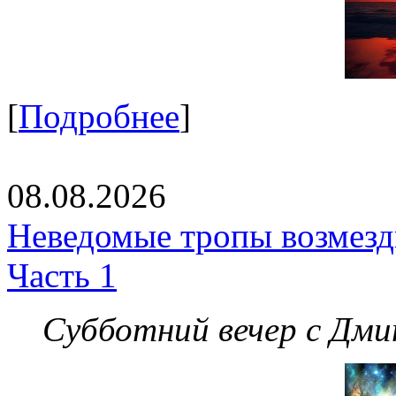
[
Подробнее
]
08.08.2026
Неведомые тропы возмезди
Часть 1
Субботний вечер с Дм