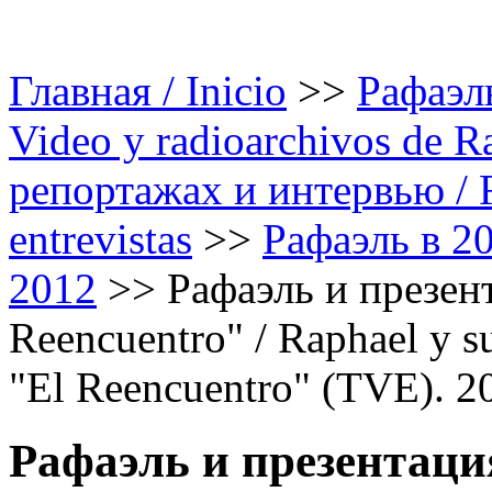
Главная / Inicio
>>
Рафаэль
Video y radioarchivos de R
репортажах и интервью / Ra
entrevistas
>>
Рафаэль в 20
2012
>>
Рафаэль и презен
Reencuentro" / Raphael y s
"El Reencuentro" (TVE). 2
Рафаэль и презентаци