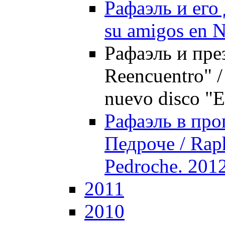
Рафаэль и его 
su amigos en 
Рафаэль и пре
Reencuentro" /
nuevo disco "
Рафаэль в про
Педроче / Rap
Pedroche. 201
2011
2010