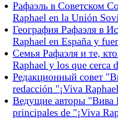
Рафаэль в Советском С
Raphael en la Unión Sovi
География Рафаэля в Исп
Raphael en España y fue
Семья Рафаэля и те, кто
Raphael y los que cerca d
Редакционный совет "Вив
redacción "¡Viva Raphael
Ведущие авторы "Вива Р
principales de "¡Viva Ra