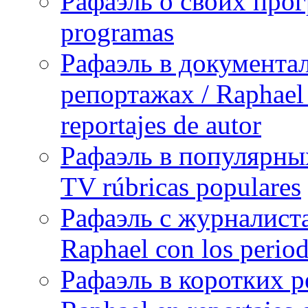
Рафаэль о своих прог
programas
Рафаэль в документа
репортажах / Raphael 
reportajes de autor
Рафаэль в популярных
TV rúbricas populares
Рафаэль с журналист
Raphael con los period
Рафаэль в коротких р