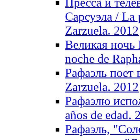
Пресса и теле
Сарсуэла / La 
Zarzuela. 2012
Великая ночь 
noche de Rapha
Рафаэль поет в
Zarzuela. 2012
Рафаэлю испол
años de edad. 
Рафаэль, "Сол