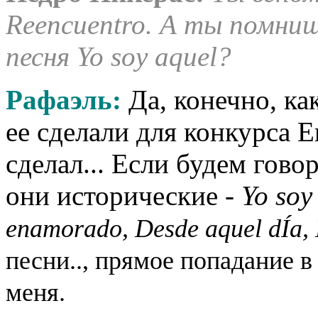
Reencuentro. А ты помниш
песня Yo soy aquel?
Рафаэль:
Да, конечно, ка
ее сделали для конкурса Е
сделал... Если будем гово
они исторические -
Yo soy
enamorado, Desde aquel dÍa, 
песни.., прямое попадание в
меня.