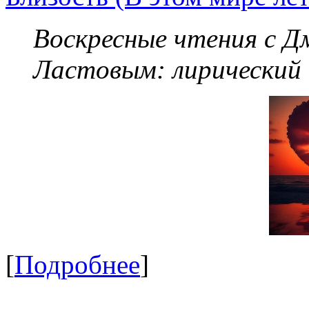
Воскресные чтения с 
Ластовым:
лирический
[
Подробнее
]