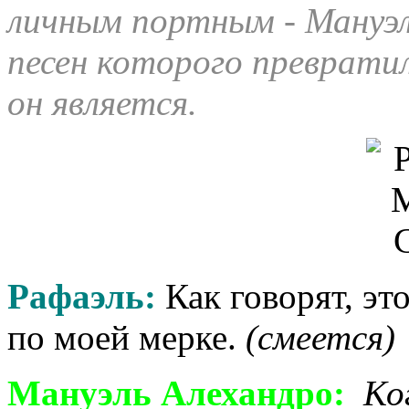
личным портным - Мануэл
песен которого превратил
он является.
Рафаэль:
Как говорят, эт
по моей мерке.
(смеется)
Мануэль Алехандро:
Ко