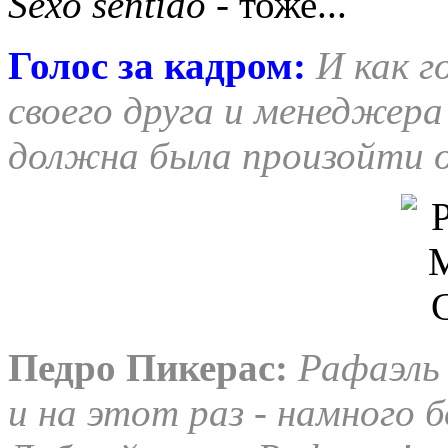
Sexo sentido
- тоже...
Голос за кадром:
И как г
своего друга и менеджера
должна была произойти 
Педро Пикерас:
Рафаэль 
и на этот раз - намного б