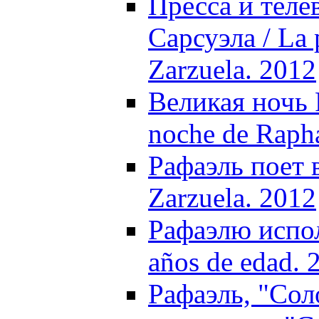
Пресса и теле
Сарсуэла / La 
Zarzuela. 2012
Великая ночь 
noche de Rapha
Рафаэль поет в
Zarzuela. 2012
Рафаэлю испол
años de edad. 
Рафаэль, "Сол