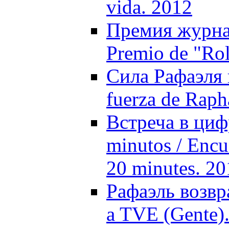
vida. 2012
Премия журнал
Premio de "Rol
Сила Рафаэля 
fuerza de Raph
Встреча в циф
minutos / Encue
20 minutes. 20
Рафаэль возвр
a TVE (Gente)