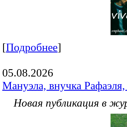
[
Подробнее
]
05.08.2026
Мануэла, внучка Рафаэля,
Новая публикация в жу