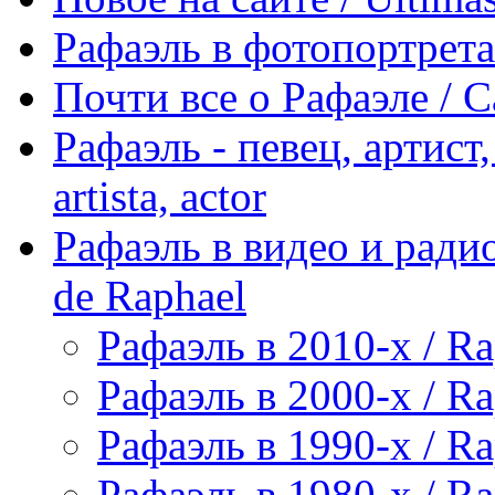
Рафаэль в фотопортретах 
Почти все о Рафаэле / C
Рафаэль - певец, артист, 
artista, actor
Рафаэль в видео и радио
de Raphael
Рафаэль в 2010-х / Ra
Рафаэль в 2000-х / Ra
Рафаэль в 1990-х / Ra
Рафаэль в 1980-х / Ra