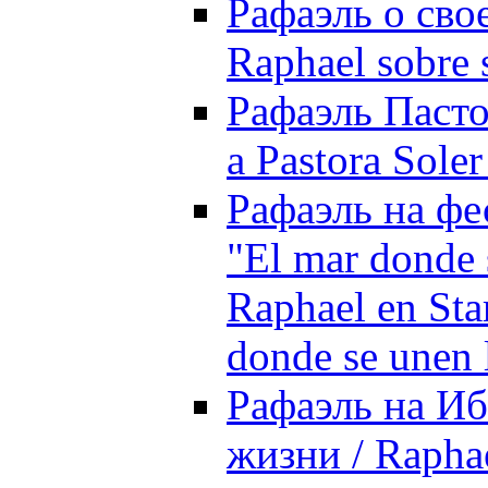
Рафаэль о свое
Raphael sobre 
Рафаэль Пасто
a Pastora Sole
Рафаэль на фес
"El mar donde s
Raphael en Star
donde se unen l
Рафаэль на Иб
жизни / Raphael