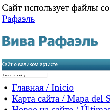
Сайт использует файлы co
Рафаэль
Главная / Inicio
Карта сайта / Mapa del S
Новое на сайте / Últimas