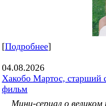
[
Подробнее
]
04.08.2026
Хакобо Мартос, старший 
фильм
Мини-сериал о великом