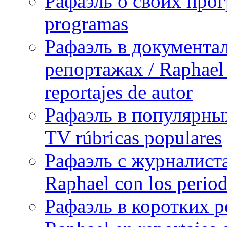
Рафаэль о своих прог
programas
Рафаэль в документа
репортажах / Raphael 
reportajes de autor
Рафаэль в популярных
TV rúbricas populares
Рафаэль с журналист
Raphael con los period
Рафаэль в коротких р