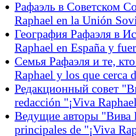
Рафаэль в Советском С
Raphael en la Unión Sovi
География Рафаэля в Исп
Raphael en España y fue
Семья Рафаэля и те, кто
Raphael y los que cerca d
Редакционный совет "Вив
redacción "¡Viva Raphael
Ведущие авторы "Вива Р
principales de "¡Viva Ra