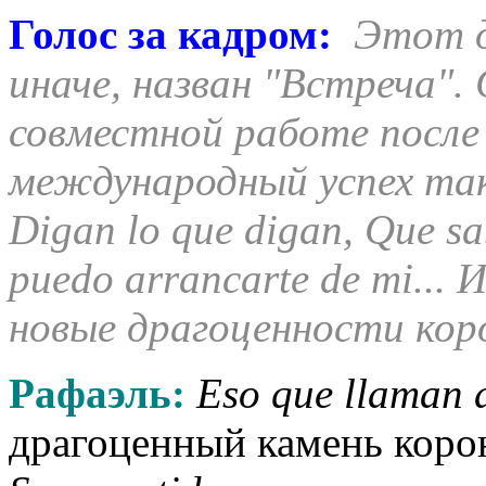
Голос за кадром:
Этот д
иначе, назван "Встреча". 
совместной работе после 
международный успех таки
Digan lo que digan, Que s
puedo arrancarte de mi...
новые драгоценности кор
Рафаэль:
Eso que llaman
драгоценный камень коро