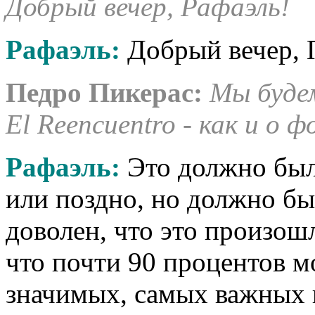
Добрый вечер, Рафаэль!
Рафаэль:
Добрый вечер, 
Педро Пикерас:
Мы будем
El Reencuentro - как и о 
Рафаэль:
Это должно был
или поздно, но должно бы
доволен, что это произош
что почти 90 процентов м
значимых, самых важных