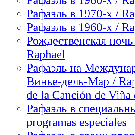
Рафаэль в 1970-х / Ra
Рафаэль в 1960-х / Ra
Рождественская ночь 
Raphael
Рафаэль на Междунар
Винье-дель-Мар / Raph
de la Canción de Viña
Рафаэль в специальны
programas especiales