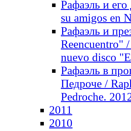
Рафаэль и его 
su amigos en 
Рафаэль и пре
Reencuentro" /
nuevo disco "
Рафаэль в про
Педроче / Rap
Pedroche. 201
2011
2010