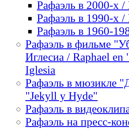
Рафаэль в 2000-х / 
Рафаэль в 1990-х / 
Рафаэль в 1960-198
Рафаэль в фильме "У
Иглесиа / Raphael en 
Iglesia
Рафаэль в мюзикле "Д
"Jekyll y Hyde"
Рафаэль в видеоклипах
Рафаэль на пресс-кон