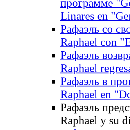
программе "Gen
Linares en "Ge
Рафаэль со св
Raphael con "E
Рафаэль возвр
Raphael regres
Рафаэль в про
Raphael en "Do
Рафаэль предст
Raphael y su d