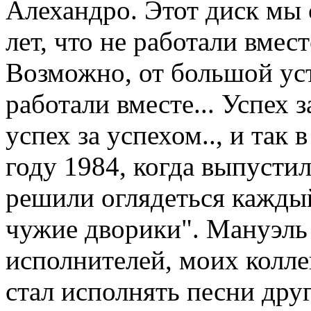
Алехандро. Этот диск мы 
лет, что не работали вмест
Возможно, от большой уст
работали вместе... Успех з
успех за успехом.., и так в
году 1984, когда выпусти
решили оглядеться каждый 
чужие дворики". Мануэль 
исполнителей, моих коллег
стал исполнять песни дру