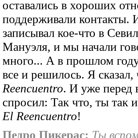
оставались в хороших отн
поддерживали контакты. И
записывал кое-что в Севил
Мануэля, и мы начали гов
много... А в прошлом году
все и решилось. Я сказал,
Reencuentro
. И уже перед
спросил: Так что, ты так и
El Reencuentro
!
Педро Пикерас:
Ты вспом