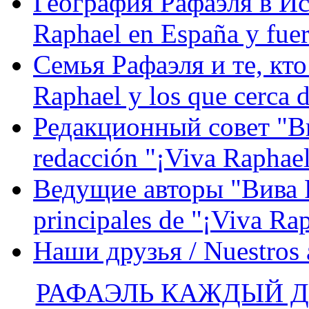
География Рафаэля в Исп
Raphael en España y fue
Семья Рафаэля и те, кто
Raphael y los que cerca d
Редакционный совет "Вив
redacción "¡Viva Raphael
Ведущие авторы "Вива Р
principales de "¡Viva Ra
Наши друзья / Nuestros
РАФАЭЛЬ КАЖДЫЙ ДЕ