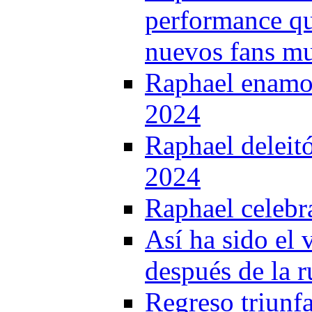
performance que
nuevos fans mu
Raphael enamor
2024
Raphael deleit
2024
Raphael celebr
Así ha sido el 
después de la 
Regreso triunf