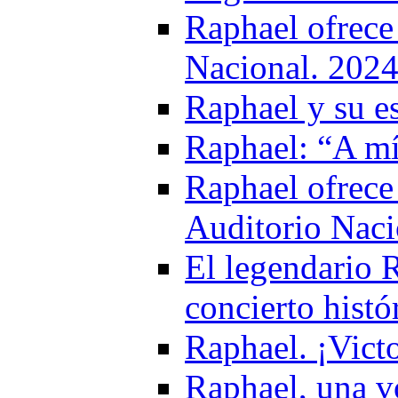
Raphael ofrece 
Nacional. 202
Raphael y su e
Raphael: “A m
Raphael ofrece
Auditorio Naci
El legendario 
concierto histó
Raphael. ¡Vict
Raphael, una vo