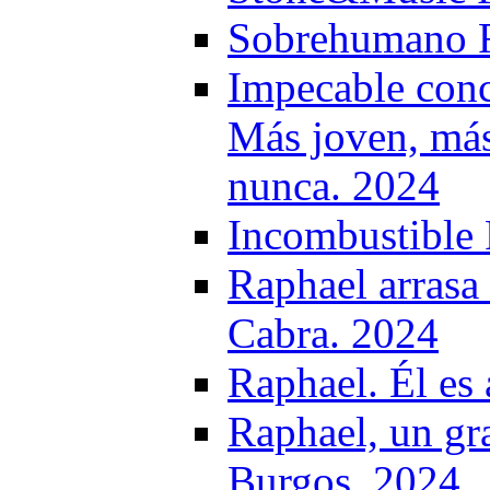
Sobrehumano R
Impecable conc
Más joven, más
nunca. 2024
Incombustible
Raphael arrasa 
Cabra. 2024
Raphael. Él es
Raphael, un gra
Burgos. 2024