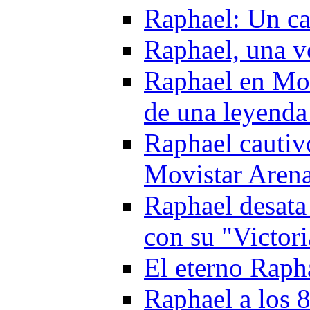
Raphael: Un ca
Raphael, una v
Raphael en Mov
de una leyenda
Raphael cautiv
Movistar Aren
Raphael desata
con su "Victor
El eterno Raph
Raphael a los 8