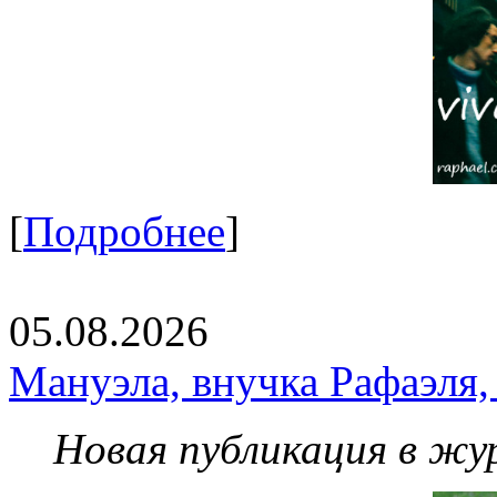
[
Подробнее
]
05.08.2026
Мануэла, внучка Рафаэля,
Новая публикация в жу