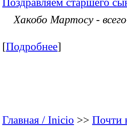
Поздравляем старшего сы
Хакобо Мартосу - всег
[
Подробнее
]
Главная / Inicio
>>
Почти в