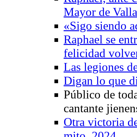
Mayor de Valla
«Sigo siendo a
Raphael se ent
felicidad volve
Las legiones d
Digan lo que d
Público de toda
cantante jienen
Otra victoria d
mito. 2024