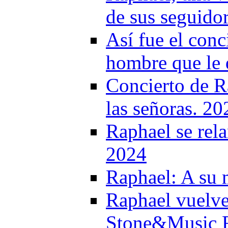
de sus seguido
Así fue el conc
hombre que le d
Concierto de R
las señoras. 20
Raphael se rel
2024
Raphael: A su 
Raphael vuelve
Stone&Music F