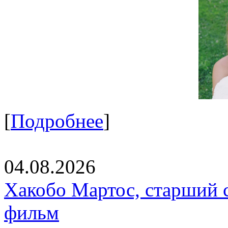
[
Подробнее
]
04.08.2026
Хакобо Мартос, старший 
фильм