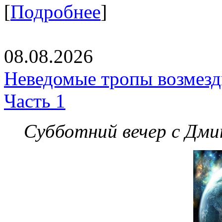
[
Подробнее
]
08.08.2026
Неведомые тропы возмезди
Часть 1
Субботний вечер с Дм