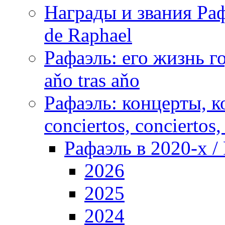
Награды и звания Раф
de Raphael
Рафаэль: его жизнь го
aňo tras aňo
Рафаэль: концерты, ко
conciertos, сonciertos, 
Рафаэль в 2020-х / 
2026
2025
2024