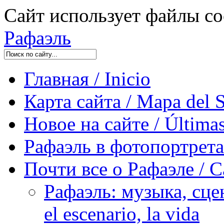
Сайт использует файлы co
Рафаэль
Главная / Inicio
Карта сайта / Mapa del S
Новое на сайте / Últimas
Рафаэль в фотопортретах 
Почти все о Рафаэле / C
Рафаэль: музыка, сцен
el escenario, la vida