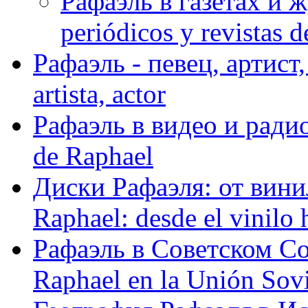
Рафаэль в газетах и ж
periódicos y revistas 
Рафаэль - певец, артист, 
artista, actor
Рафаэль в видео и радио
de Raphael
Диски Рафаэля: от винил
Raphael: desde el vinilo 
Рафаэль в Советском С
Raphael en la Unión Sovi