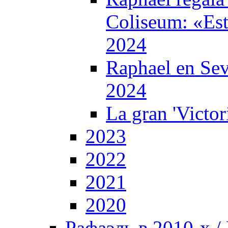
Coliseum: «Esto
2024
Raphael en Sevi
2024
La gran 'Victor
2023
2022
2021
2020
Рафаэль в 2010-х / 