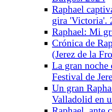
Raphael captiv
gira 'Victoria'.
Raphael: Mi gr
Crónica de Rap
(Jerez de la Fr
La gran noche 
Festival de Jer
Un gran Raphae
Valladolid en u
Raphael, ante c