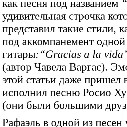
как песня под названием
удивительная строчка кото
представил такие стили, к
под аккомпанемент одной
гитары
:“
Gracias
a
la
vida
(автор Чавела Варгас). Эм
этой статьи даже пришел в
исполнил песню Росио Х
(они были большими друз
Рафаэль в одной из песен