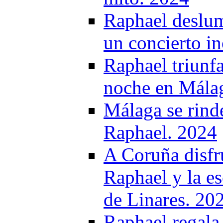
Raphael deslum
un concierto i
Raphael triunfa
noche en Mála
Málaga se rinde
Raphael. 2024
A Coruña disfr
Raphael y la e
de Linares. 20
Raphael regala 