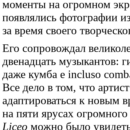
моменты на огромном экра
появлялись фотографии из
за время своего творческо
Его сопровождал великол
двенадцать музыкантов: г
даже кумба e incluso com
Все дело в том, что артис
адаптироваться к новым в
на пяти ярусах огромного
Liceo
можно было увидеть