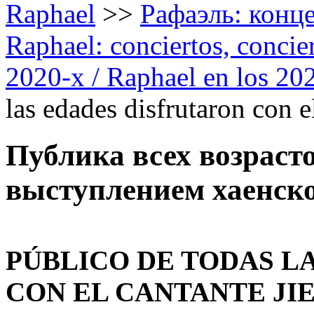
Raphael
>>
Рафаэль: конце
Raphael: conciertos, сoncier
2020-х / Raphael en los 20
las edades disfrutaron con e
Публика всех возраст
выступлением хаенcко
PÚBLICO DE TODAS L
CON EL CANTANTE JIE