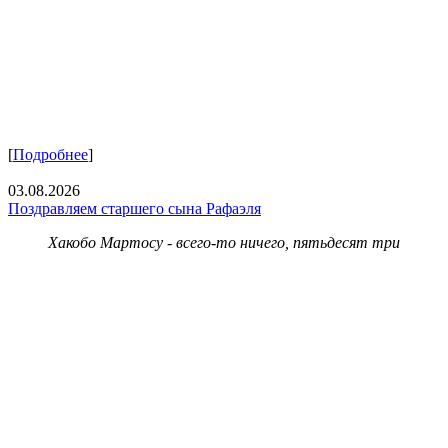
[
Подробнее
]
03.08.2026
Поздравляем старшего сына Рафаэля
Хакобо Мартосу - всего-то ничего, пятьдесят три