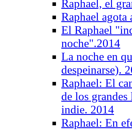
Raphael, el gra
Raphael agota 
El Raphael "in
noche".2014
La noche en qu
despeinarse). 
Raphael: El ca
de los grandes l
indie. 2014
Raphael: En ef