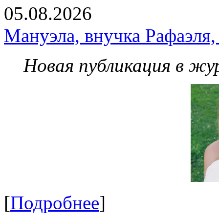
05.08.2026
Мануэла, внучка Рафаэля,
Новая публикация в жу
[
Подробнее
]