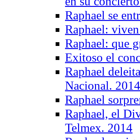
en su conciert
Raphael se ent
Raphael: viven
Raphael: que g
Exitoso el con
Raphael deleit
Nacional. 201
Raphael sorpre
Raphael, el Div
Telmex. 2014