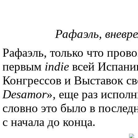
Рафаэль, вневр
Рафаэль, только что пров
первым
indie
всей Испании
Конгрессов и Выставок св
Desamor
», еще раз исполн
словно это было в последн
с начала до конца.