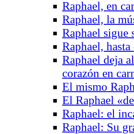
Raphael, en ca
Raphael, la mú
Raphael sigue 
Raphael, hasta 
Raphael deja al
corazón en car
El mismo Raph
El Raphael «de
Raphael: el in
Raphael: Su gr