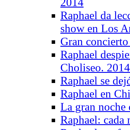
2014
Raphael da lec
show en Los A
Gran concierto
Raphael despier
Choliseo. 2014
Raphael se dej
Raphael en Chi
La gran noche
Raphael: cada 