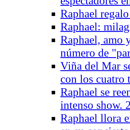
espectadores e
Raphael regalo
Raphael: milag
Raphael, amo y
número de "pa
Viña del Mar se
con los cuatro 
Raphael se ree
intenso show. 
Raphael llora 