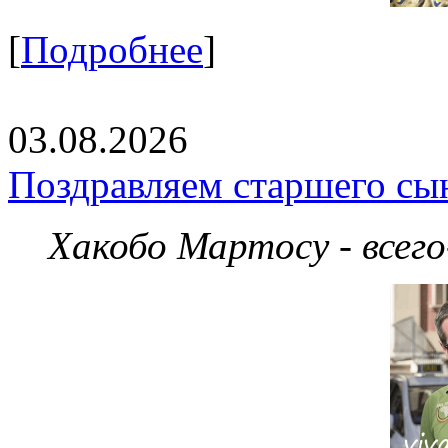
[
Подробнее
]
03.08.2026
Поздравляем старшего сы
Хакобо Мартосу - всег