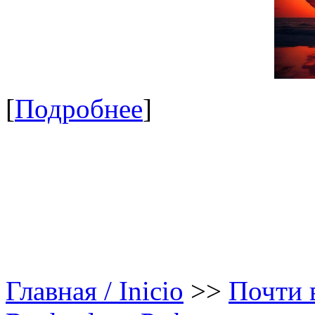
[
Подробнее
]
Главная / Inicio
>>
Почти в