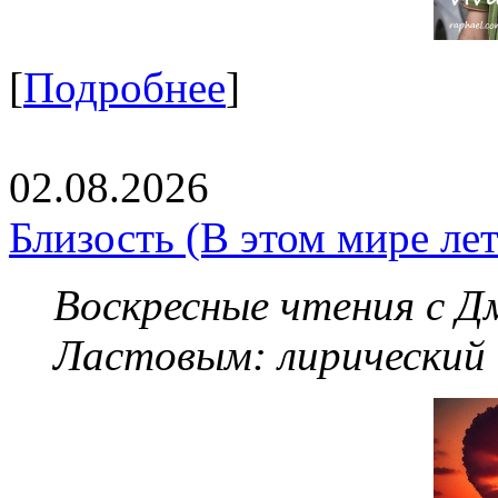
[
Подробнее
]
02.08.2026
Близость (В этом мире летя
Воскресные чтения с 
Ластовым:
лирический