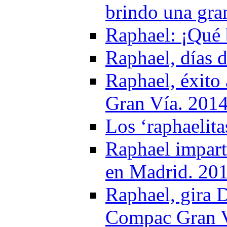
brindo una gra
Raphael: ¡Qué 
Raphael, días d
Raphael, éxito
Gran Vía. 201
Los ‘raphaelit
Raphael impart
en Madrid. 20
Raphael, gira 
Compac Gran Ví