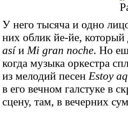
У него тысяча и одно лицо
них облик йе-йе, который
así
и
Mi gran noche
. Но ещ
когда музыка оркестра сп
из мелодий песен
Estoy aq
в его вечном галстуке в 
сцену, там, в вечерних су