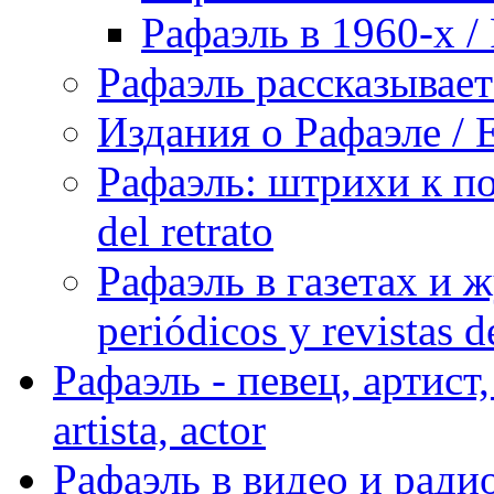
Рафаэль в 1960-х / 
Рафаэль рассказывает 
Издания о Рафаэле / E
Рафаэль: штрихи к пор
del retrato
Рафаэль в газетах и ж
periódicos y revistas 
Рафаэль - певец, артист, 
artista, actor
Рафаэль в видео и радио