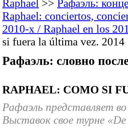
Raphael
>>
Рафаэль: конце
Raphael: conciertos, сoncier
2010-х / Raphael en los 20
si fuera la última vez. 2014
Рафаэль: словно после
RAPHAEL: COMO SI FU
Рафаэль представляет во
Выставок свое турне «De