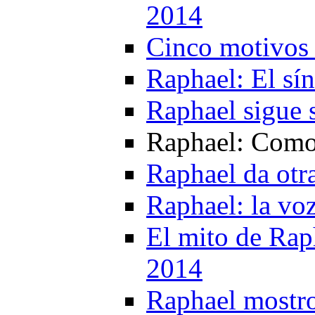
2014
Cinco motivos 
Raphael: El sí
Raphael sigue 
Raphael: Como 
Raphael da otr
Raphael: la vo
El mito de Raph
2014
Raphael mostro 