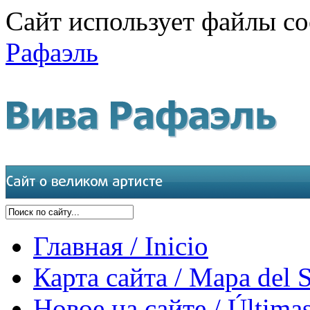
Сайт использует файлы co
Рафаэль
Главная / Inicio
Карта сайта / Mapa del S
Новое на сайте / Últimas