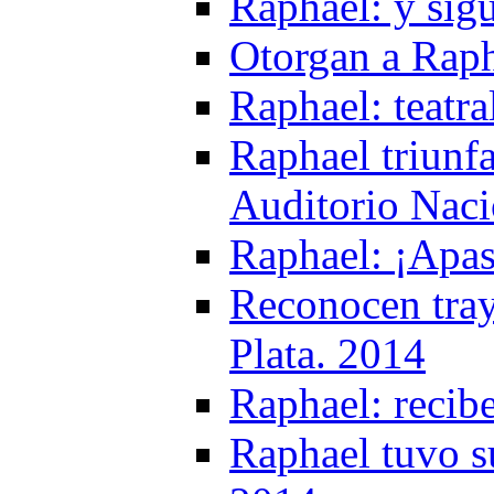
Raphael: y sig
Otorgan a Raph
Raphael: teatr
Raphael triunf
Auditorio Naci
Raphael: ¡Apa
Reconocen tray
Plata. 2014
Raphael: recib
Raphael tuvo s