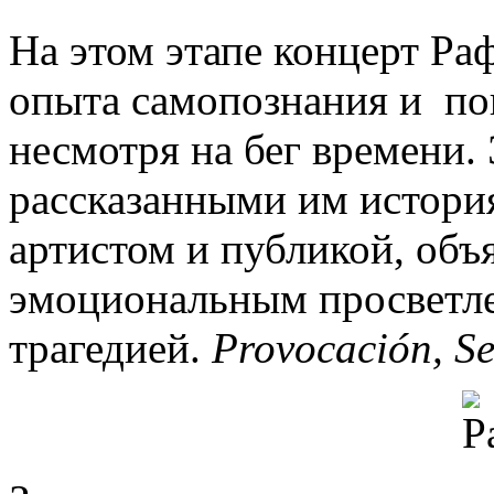
На этом этапе концерт Ра
опыта самопознания и поп
несмотря на бег времени.
рассказанными им история
артистом и публикой, объ
эмоциональным просветле
трагедией.
Provocación, Se