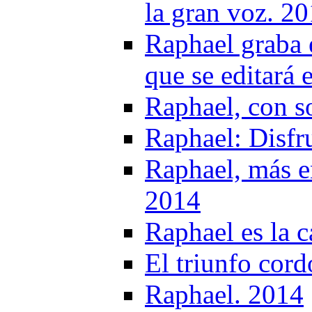
la gran voz. 2
Raphael graba 
que se editar
Raphael, con s
Raphael: Disfru
Raphael, más 
2014
Raphael es la c
El triunfo cor
Raphael. 2014