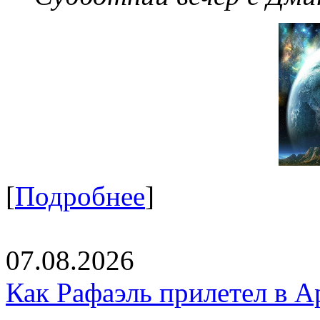
[
Подробнее
]
07.08.2026
Как Рафаэль прилетел в А