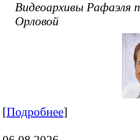
Видеоархивы Рафаэля 
Орловой
[
Подробнее
]
06.08.2026