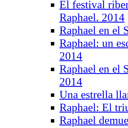
El festival rib
Raphael. 2014
Raphael en el
Raphael: un es
2014
Raphael en el 
2014
Una estrella l
Raphael: El tri
Raphael demues