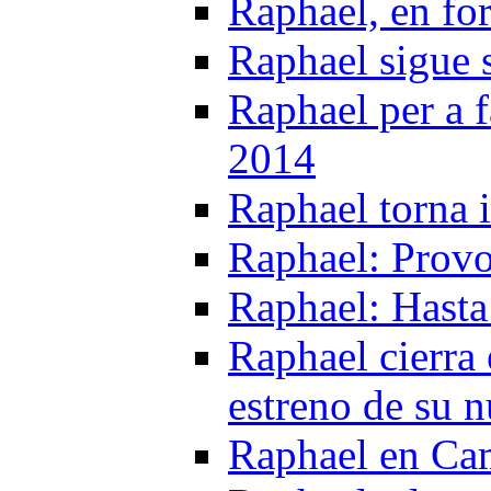
Raphael, en f
Raphael sigue s
Raphael per a f
2014
Raphael torna 
Raphael: Provo
Raphael: Hasta
Raphael cierra 
estreno de su n
Raphael en Cam