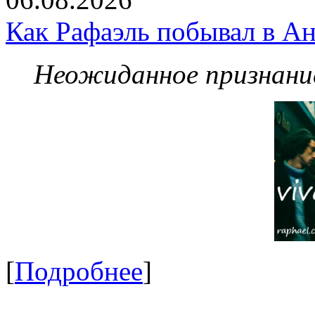
Как Рафаэль побывал в Ан
Неожиданное признание
[
Подробнее
]