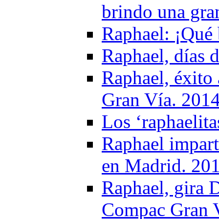
brindo una gra
Raphael: ¡Qué 
Raphael, días d
Raphael, éxito
Gran Vía. 201
Los ‘raphaelit
Raphael impart
en Madrid. 20
Raphael, gira 
Compac Gran Ví