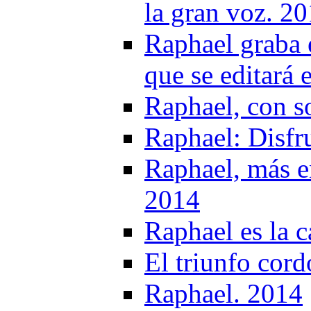
la gran voz. 2
Raphael graba 
que se editar
Raphael, con s
Raphael: Disfru
Raphael, más 
2014
Raphael es la c
El triunfo cor
Raphael. 2014