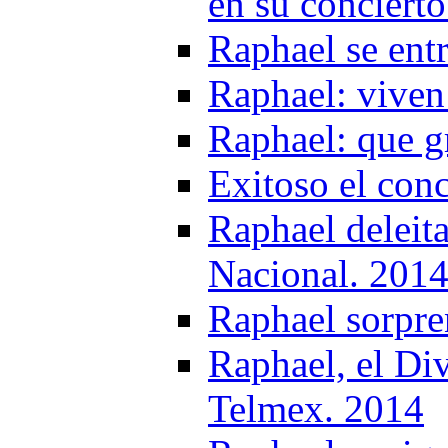
en su conciert
Raphael se ent
Raphael: viven
Raphael: que g
Exitoso el con
Raphael deleit
Nacional. 201
Raphael sorpre
Raphael, el Div
Telmex. 2014