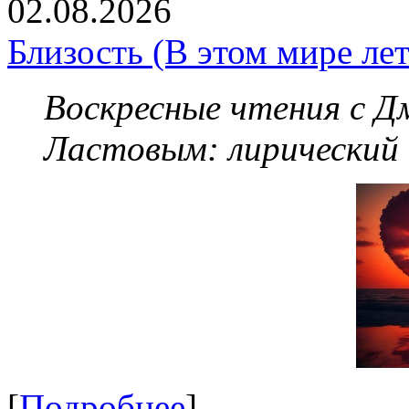
02.08.2026
Близость (В этом мире летя
Воскресные чтения с 
Ластовым:
лирический
[
Подробнее
]