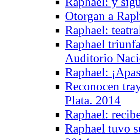
Raphael: y sig
Otorgan a Raph
Raphael: teatr
Raphael triunf
Auditorio Naci
Raphael: ¡Apa
Reconocen tray
Plata. 2014
Raphael: recib
Raphael tuvo s