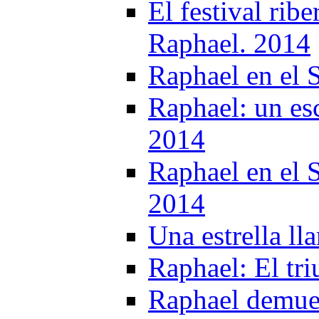
El festival rib
Raphael. 2014
Raphael en el
Raphael: un es
2014
Raphael en el 
2014
Una estrella l
Raphael: El tri
Raphael demues