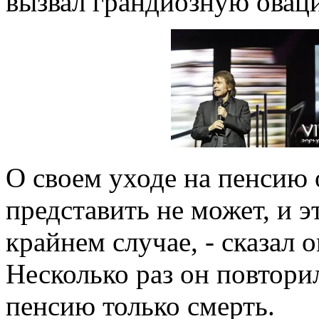
вызвал грандиозную оваци
О своем уходе на пенсию о
представить не может, и э
крайнем случае, - сказал 
Несколько раз он повторил
пенсию только смерть.