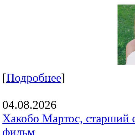
[
Подробнее
]
04.08.2026
Хакобо Мартос, старший 
фильм