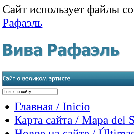
Сайт использует файлы co
Рафаэль
Главная / Inicio
Карта сайта / Mapa del S
Новое на сайте / Últimas