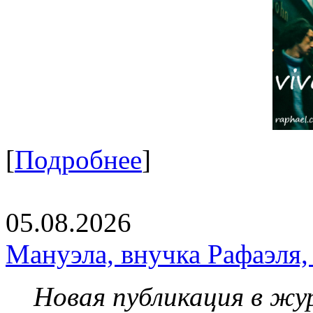
[
Подробнее
]
05.08.2026
Мануэла, внучка Рафаэля,
Новая публикация в жу