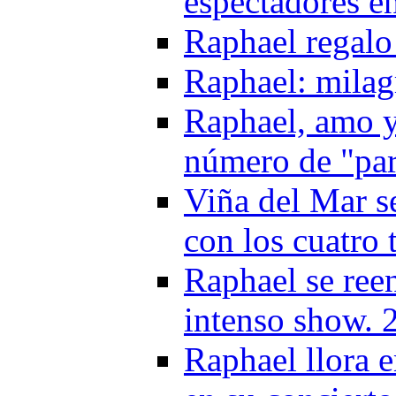
espectadores e
Raphael regalo
Raphael: milag
Raphael, amo y
número de "pa
Viña del Mar se
con los cuatro 
Raphael se ree
intenso show. 
Raphael llora 