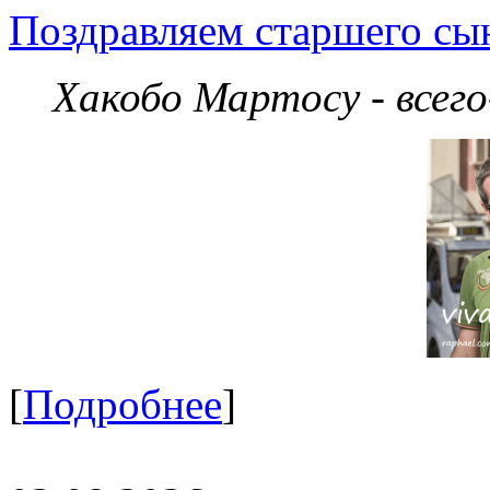
Поздравляем старшего сы
Хакобо Мартосу - всег
[
Подробнее
]