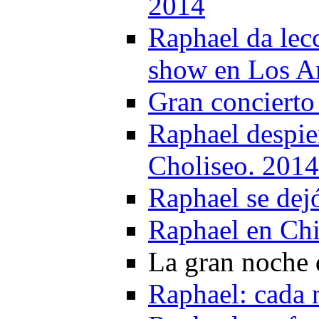
2014
Raphael da lec
show en Los A
Gran concierto
Raphael despier
Choliseo. 2014
Raphael se dej
Raphael en Chi
La gran noche
Raphael: cada 