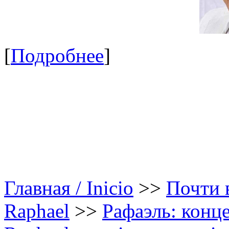
[
Подробнее
]
Главная / Inicio
>>
Почти в
Raphael
>>
Рафаэль: конце