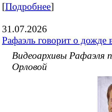
[
Подробнее
]
31.07.2026
Рафаэль говорит о дожде 
Видеоархивы Рафаэля 
Орловой