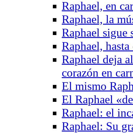
Raphael, en ca
Raphael, la mú
Raphael sigue 
Raphael, hasta 
Raphael deja al
corazón en car
El mismo Raph
El Raphael «de
Raphael: el in
Raphael: Su gr