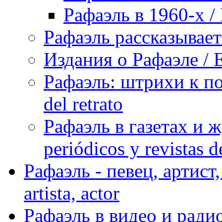
Рафаэль в 1960-х / 
Рафаэль рассказывает 
Издания о Рафаэле / E
Рафаэль: штрихи к пор
del retrato
Рафаэль в газетах и ж
periódicos y revistas 
Рафаэль - певец, артист, 
artista, actor
Рафаэль в видео и радио