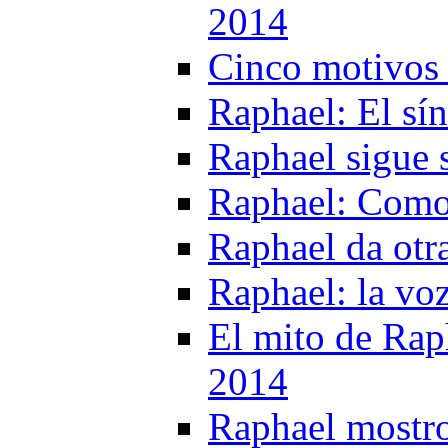
2014
Cinco motivos 
Raphael: El sí
Raphael sigue 
Raphael: Como 
Raphael da otr
Raphael: la vo
El mito de Raph
2014
Raphael mostro 