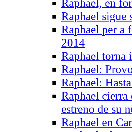
Raphael, en f
Raphael sigue s
Raphael per a f
2014
Raphael torna 
Raphael: Provo
Raphael: Hasta
Raphael cierra 
estreno de su n
Raphael en Cam