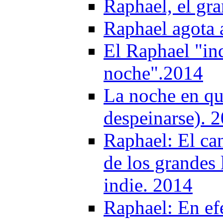
Raphael, el gra
Raphael agota 
El Raphael "in
noche".2014
La noche en qu
despeinarse). 
Raphael: El ca
de los grandes l
indie. 2014
Raphael: En ef