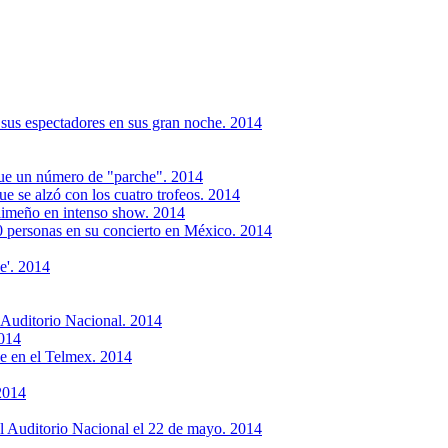
 sus espectadores en sus gran noche. 2014
ue un número de "parche". 2014
e se alzó con los cuatro trofeos. 2014
 limeño en intenso show. 2014
 personas en su concierto en México. 2014
e'. 2014
 Auditorio Nacional. 2014
2014
le en el Telmex. 2014
 2014
al Auditorio Nacional el 22 de mayo. 2014