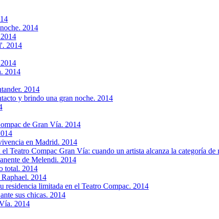
014
 noche. 2014
 2014
'. 2014
. 2014
a. 2014
ntander. 2014
ntacto y brindo una gran noche. 2014
4
 Compac de Gran Vía. 2014
2014
vivencia en Madrid. 2014
l Teatro Compac Gran Vía: cuando un artista alcanza la categoría de 
manente de Melendi. 2014
 total. 2014
e Raphael. 2014
 su residencia limitada en el Teatro Compac. 2014
ante sus chicas. 2014
Vía. 2014