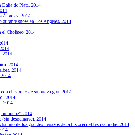
 Dalia de Plata. 2014
2014
s Ángeles. 2014
vo durante show en Los Angeles. 2014
n el Choliseo. 2014
2014
 2014
. 2014
otro. 2014
ralbes. 2014
. 2014
 con el estreno de su nueva gira. 2014
o'. 2014
’. 2014
gran noche".2014
 (sin despeinarse). 2014
a uno de los grandes llenazos de la historia del festival indie. 2014
2014