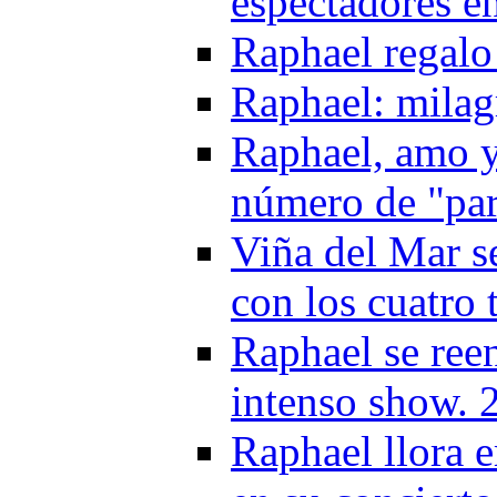
espectadores e
Raphael regalo
Raphael: milag
Raphael, amo y
número de "pa
Viña del Mar se
con los cuatro 
Raphael se ree
intenso show. 
Raphael llora 