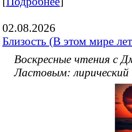
[
Подробнее
]
02.08.2026
Близость (В этом мире летя
Воскресные чтения с 
Ластовым:
лирический