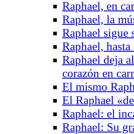
Raphael, en ca
Raphael, la mú
Raphael sigue 
Raphael, hasta 
Raphael deja al
corazón en car
El mismo Raph
El Raphael «de
Raphael: el in
Raphael: Su gr