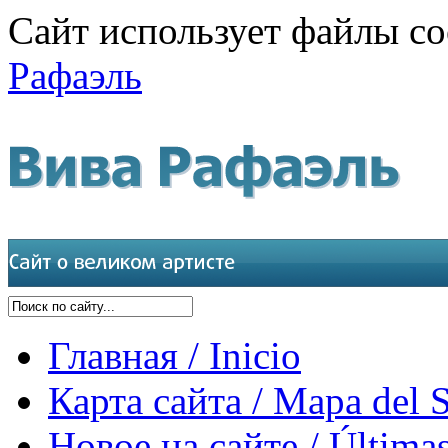
Сайт использует файлы co
Рафаэль
Главная / Inicio
Карта сайта / Mapa del S
Новое на сайте / Últimas