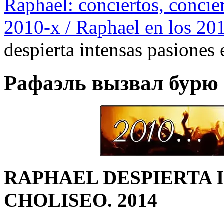
Raphael: conciertos, сoncier
2010-х / Raphael en los 20
despierta intensas pasiones
Рафаэль вызвал бурю с
RAPHAEL DESPIERTA I
CHOLISEO.
2014