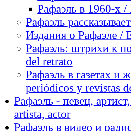
Рафаэль в 1960-х / 
Рафаэль рассказывает 
Издания о Рафаэле / E
Рафаэль: штрихи к пор
del retrato
Рафаэль в газетах и ж
periódicos y revistas 
Рафаэль - певец, артист, 
artista, actor
Рафаэль в видео и радио