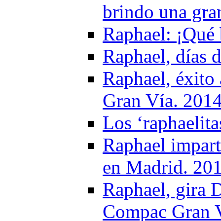
brindo una gra
Raphael: ¡Qué 
Raphael, días d
Raphael, éxito
Gran Vía. 201
Los ‘raphaelit
Raphael impart
en Madrid. 20
Raphael, gira 
Compac Gran Ví