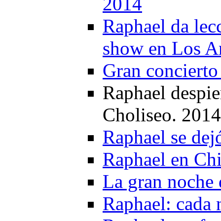
2014
Raphael da lec
show en Los A
Gran concierto
Raphael despier
Choliseo. 2014
Raphael se dej
Raphael en Chi
La gran noche
Raphael: cada 