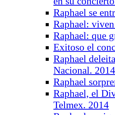
en su conciert
Raphael se ent
Raphael: viven
Raphael: que g
Exitoso el con
Raphael deleit
Nacional. 201
Raphael sorpre
Raphael, el Div
Telmex. 2014