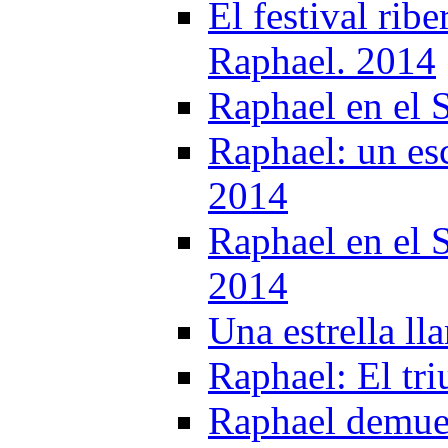
El festival rib
Raphael. 2014
Raphael en el
Raphael: un es
2014
Raphael en el 
2014
Una estrella l
Raphael: El tri
Raphael demues