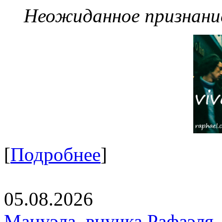
Неожиданное признание
[
Подробнее
]
05.08.2026
Мануэла, внучка Рафаэля,