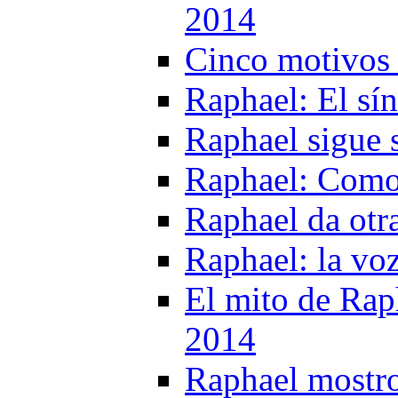
2014
Cinco motivos 
Raphael: El sí
Raphael sigue 
Raphael: Como 
Raphael da otr
Raphael: la vo
El mito de Raph
2014
Raphael mostro 