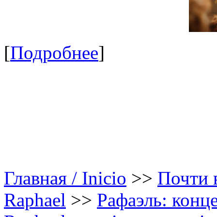
[
Подробнее
]
Главная / Inicio
>>
Почти в
Raphael
>>
Рафаэль: конце