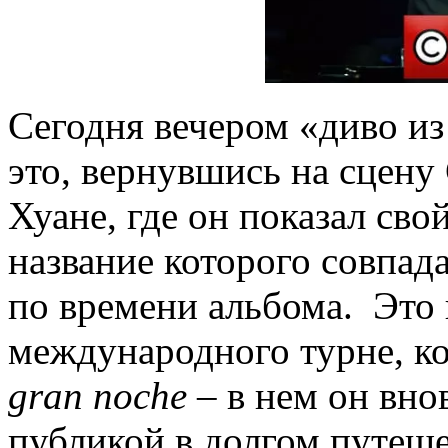
Сегодня вечером «диво и
это, вернувшись на сцену 
Хуане, где он показал сво
название которого совпад
по времени альбома. Это 
международного турне, к
gran noche
– в нем он вно
публикой в долгом путеш