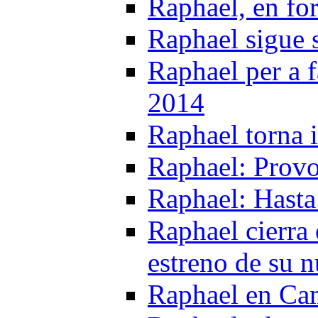
Raphael, en f
Raphael sigue s
Raphael per a f
2014
Raphael torna 
Raphael: Provo
Raphael: Hasta
Raphael cierra 
estreno de su n
Raphael en Cam