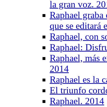
la gran voz. 2
Raphael graba 
que se editar
Raphael, con s
Raphael: Disfru
Raphael, más 
2014
Raphael es la c
El triunfo cor
Raphael. 2014