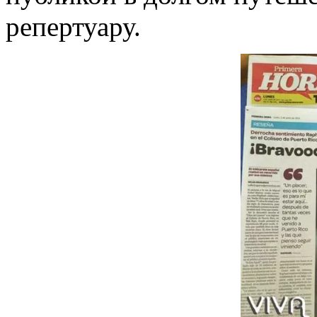
репертуару.