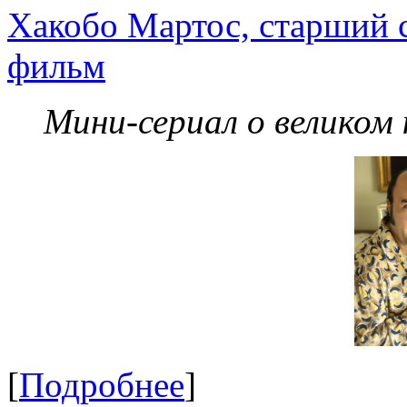
Хакобо Мартос, старший 
фильм
Мини-сериал о великом
[
Подробнее
]