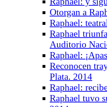
Raphael: y sig
Otorgan a Raph
Raphael: teatr
Raphael triunf
Auditorio Naci
Raphael: ¡Apa
Reconocen tray
Plata. 2014
Raphael: recib
Raphael tuvo s