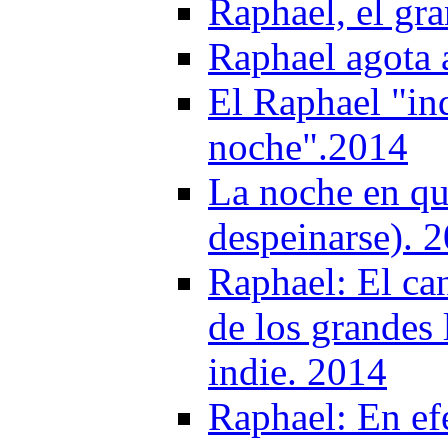
Raphael, el gra
Raphael agota 
El Raphael "in
noche".2014
La noche en qu
despeinarse). 
Raphael: El ca
de los grandes l
indie. 2014
Raphael: En ef