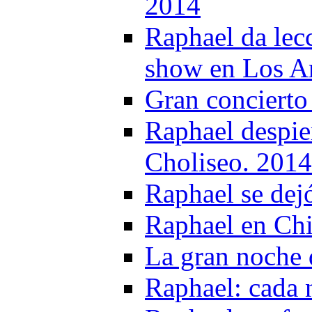
2014
Raphael da lec
show en Los A
Gran concierto
Raphael despier
Choliseo. 2014
Raphael se dej
Raphael en Chi
La gran noche
Raphael: cada 