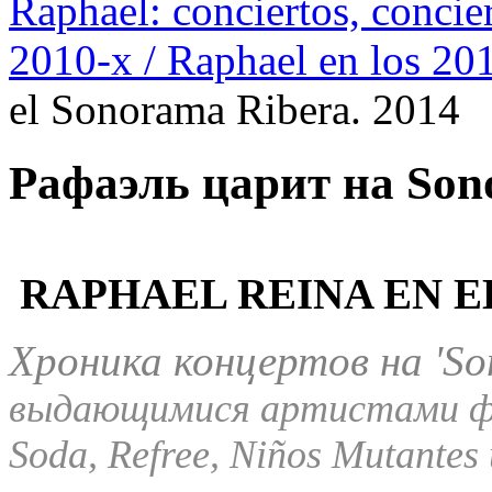
Raphael: conciertos, сoncier
2010-х / Raphael en los 20
el Sonorama Ribera. 2014
Рафаэль царит на Son
RAPHAEL REINA EN 
Хроника концертов на 'So
выдающимися артистами фе
Soda, Refree, Niños Mutantes 