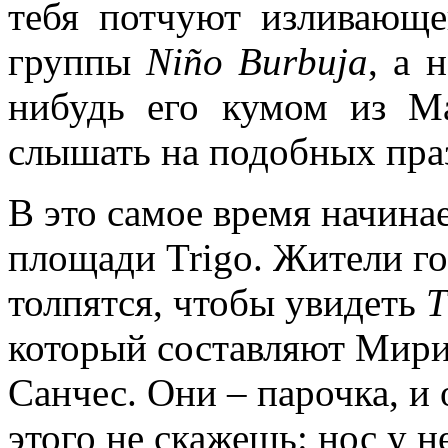
тебя потчуют изливающе
группы
Niño Burbuja
, а 
нибудь его кумом из М
слышать на подобных пра
В это самое время начина
площади Trigo. Жители го
толпятся, чтобы увидеть
T
который составляют Мири
Санчес. Они – парочка, и
этого не скажешь: нос у н