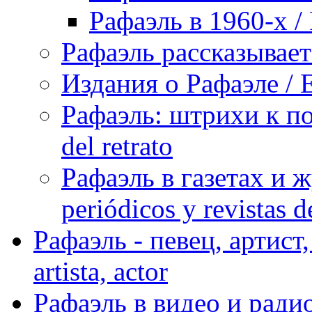
Рафаэль в 1960-х / 
Рафаэль рассказывает 
Издания о Рафаэле / E
Рафаэль: штрихи к пор
del retrato
Рафаэль в газетах и ж
periódicos y revistas 
Рафаэль - певец, артист, 
artista, actor
Рафаэль в видео и радио