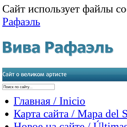
Сайт использует файлы co
Рафаэль
Главная / Inicio
Карта сайта / Mapa del S
Новое на сайте / Últimas