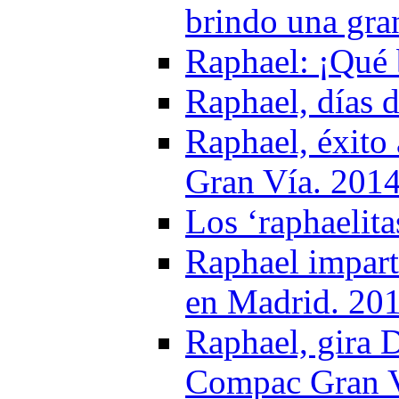
brindo una gra
Raphael: ¡Qué 
Raphael, días d
Raphael, éxito
Gran Vía. 201
Los ‘raphaelit
Raphael impart
en Madrid. 20
Raphael, gira 
Compac Gran Ví