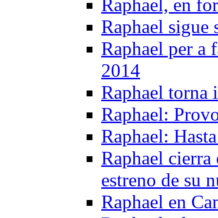
Raphael, en f
Raphael sigue s
Raphael per a f
2014
Raphael torna 
Raphael: Provo
Raphael: Hasta
Raphael cierra 
estreno de su n
Raphael en Cam