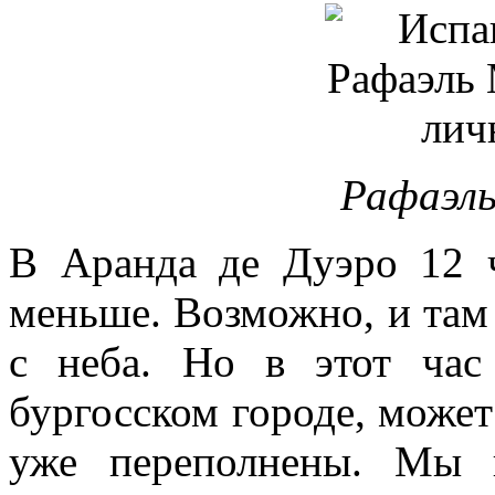
Рафаэль
В Аранда де Дуэро 12 ч
меньше. Возможно, и там 
с неба. Но в этот ча
бургосском городе, может
уже переполнены. Мы 