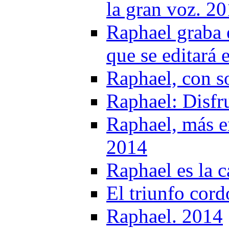
la gran voz. 2
Raphael graba 
que se editar
Raphael, con s
Raphael: Disfru
Raphael, más 
2014
Raphael es la c
El triunfo cor
Raphael. 2014