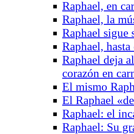
Raphael, en ca
Raphael, la mú
Raphael sigue 
Raphael, hasta 
Raphael deja al
corazón en car
El mismo Raph
El Raphael «de
Raphael: el in
Raphael: Su gr