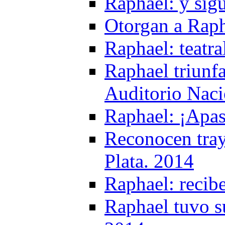
Raphael: y sig
Otorgan a Raph
Raphael: teatr
Raphael triunf
Auditorio Naci
Raphael: ¡Apa
Reconocen tray
Plata. 2014
Raphael: recib
Raphael tuvo s