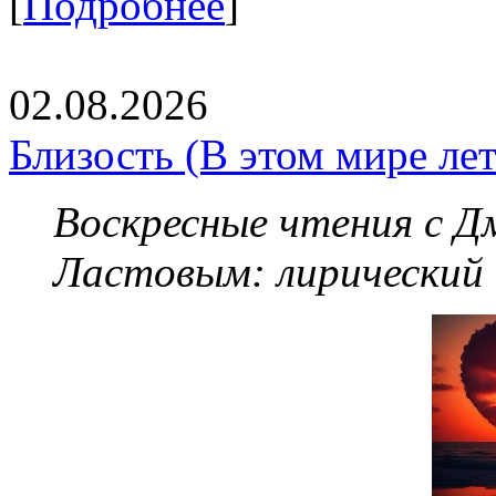
[
Подробнее
]
02.08.2026
Близость (В этом мире летя
Воскресные чтения с 
Ластовым:
лирический