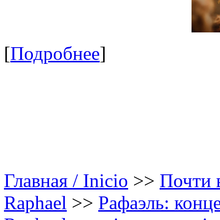
[
Подробнее
]
Главная / Inicio
>>
Почти в
Raphael
>>
Рафаэль: конце