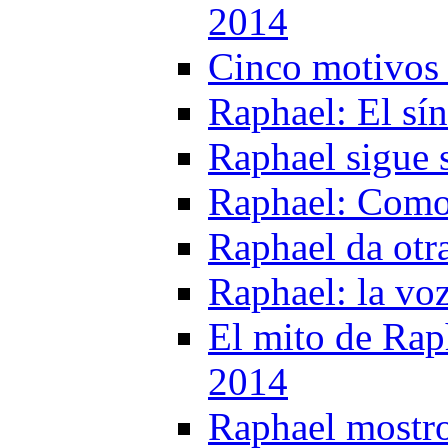
2014
Cinco motivos 
Raphael: El sí
Raphael sigue 
Raphael: Como 
Raphael da otr
Raphael: la vo
El mito de Raph
2014
Raphael mostro 