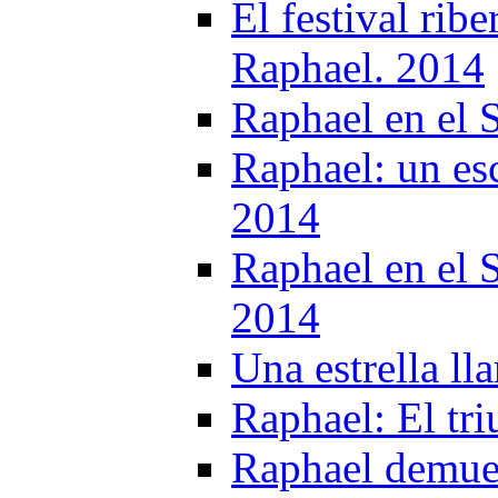
El festival rib
Raphael. 2014
Raphael en el
Raphael: un es
2014
Raphael en el 
2014
Una estrella l
Raphael: El tri
Raphael demues