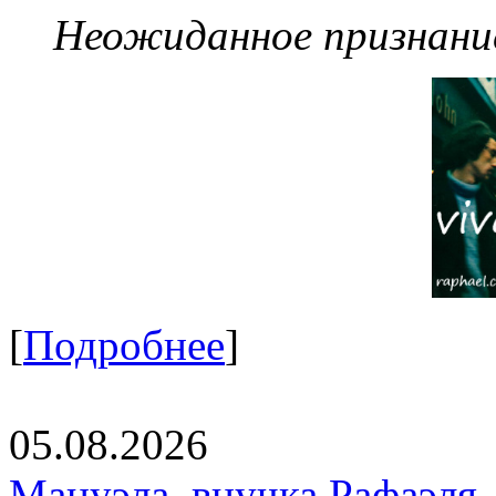
Неожиданное признание
[
Подробнее
]
05.08.2026
Мануэла, внучка Рафаэля,