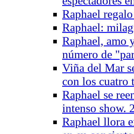
espectadores e
Raphael regalo
Raphael: milag
Raphael, amo y
número de "pa
Viña del Mar se
con los cuatro 
Raphael se ree
intenso show. 
Raphael llora 