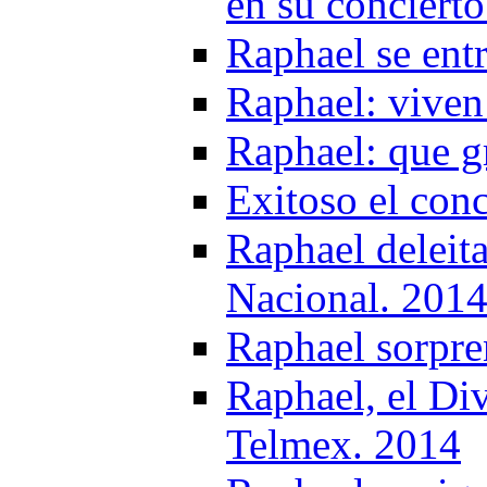
en su conciert
Raphael se ent
Raphael: viven
Raphael: que g
Exitoso el con
Raphael deleit
Nacional. 201
Raphael sorpre
Raphael, el Div
Telmex. 2014