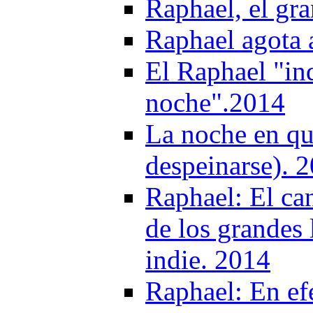
Raphael, el gra
Raphael agota 
El Raphael "in
noche".2014
La noche en qu
despeinarse). 
Raphael: El ca
de los grandes l
indie. 2014
Raphael: En ef