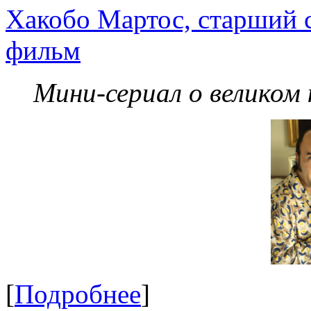
Хакобо Мартос, старший 
фильм
Мини-сериал о великом
[
Подробнее
]