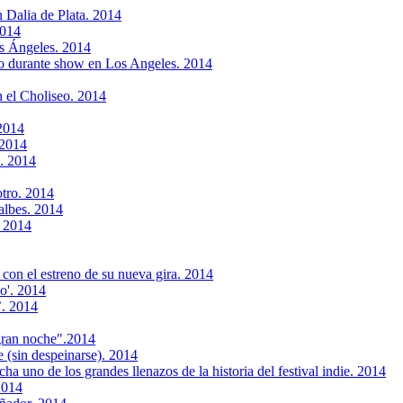
 Dalia de Plata. 2014
2014
s Ángeles. 2014
vo durante show en Los Angeles. 2014
n el Choliseo. 2014
2014
 2014
. 2014
otro. 2014
ralbes. 2014
. 2014
 con el estreno de su nueva gira. 2014
o'. 2014
’. 2014
gran noche".2014
 (sin despeinarse). 2014
a uno de los grandes llenazos de la historia del festival indie. 2014
2014