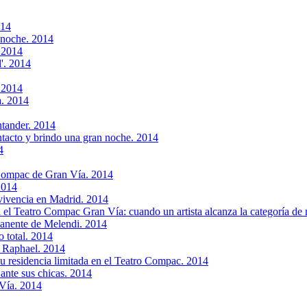
014
 noche. 2014
 2014
'. 2014
. 2014
a. 2014
ntander. 2014
ntacto y brindo una gran noche. 2014
4
 Compac de Gran Vía. 2014
2014
vivencia en Madrid. 2014
l Teatro Compac Gran Vía: cuando un artista alcanza la categoría de 
manente de Melendi. 2014
 total. 2014
e Raphael. 2014
 su residencia limitada en el Teatro Compac. 2014
ante sus chicas. 2014
Vía. 2014