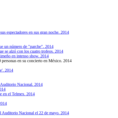
 sus espectadores en sus gran noche. 2014
ue un número de "parche". 2014
e se alzó con los cuatro trofeos. 2014
 limeño en intenso show. 2014
 personas en su concierto en México. 2014
e'. 2014
 Auditorio Nacional. 2014
2014
le en el Telmex. 2014
 2014
al Auditorio Nacional el 22 de mayo. 2014