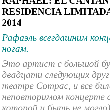
RAPHAEL: EL CANTANT
RESIDENCIA LIMITAD
2014
Рафаэль всегдашним конц
ногам.
Это артист с большой бу
двадцати следующих друг 
театре Compac, и все би
неповторимом концерте с
которой и быть не могло