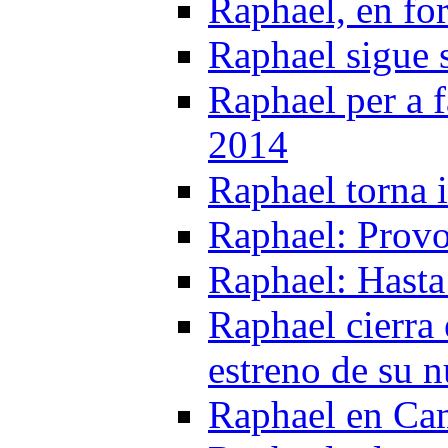
Raphael, en f
Raphael sigue s
Raphael per a f
2014
Raphael torna 
Raphael: Provo
Raphael: Hasta
Raphael cierra 
estreno de su n
Raphael en Cam