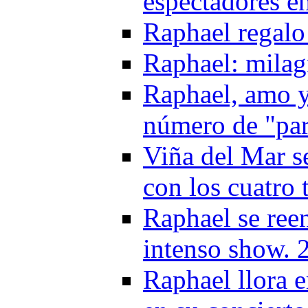
espectadores e
Raphael regalo
Raphael: milag
Raphael, amo y
número de "pa
Viña del Mar se
con los cuatro 
Raphael se ree
intenso show. 
Raphael llora 