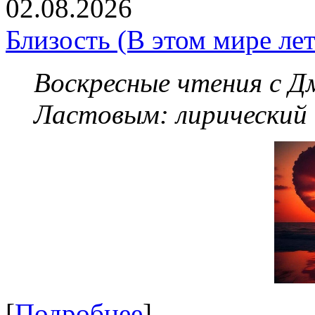
02.08.2026
Близость (В этом мире летя
Воскресные чтения с 
Ластовым:
лирический
[
Подробнее
]