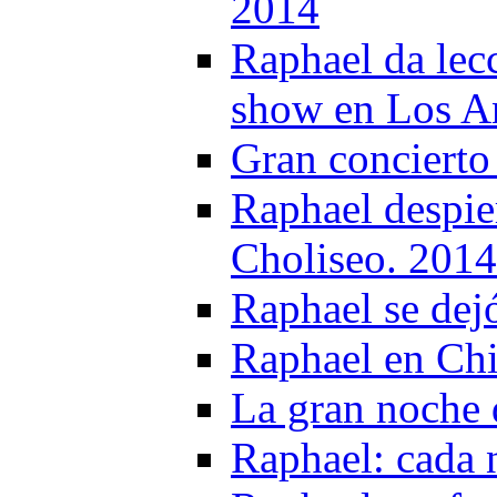
2014
Raphael da lec
show en Los A
Gran concierto
Raphael despier
Choliseo. 2014
Raphael se dej
Raphael en Chi
La gran noche
Raphael: cada 