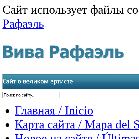
Сайт использует файлы co
Рафаэль
Главная / Inicio
Карта сайта / Mapa del S
Новое на сайте / Últimas