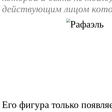
действующим лицом котор
Его фигура только появляе