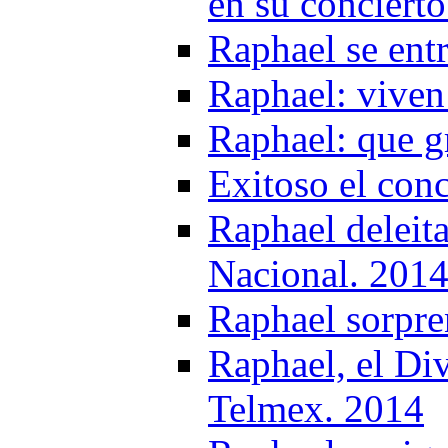
en su conciert
Raphael se ent
Raphael: viven
Raphael: que g
Exitoso el con
Raphael deleit
Nacional. 201
Raphael sorpre
Raphael, el Div
Telmex. 2014