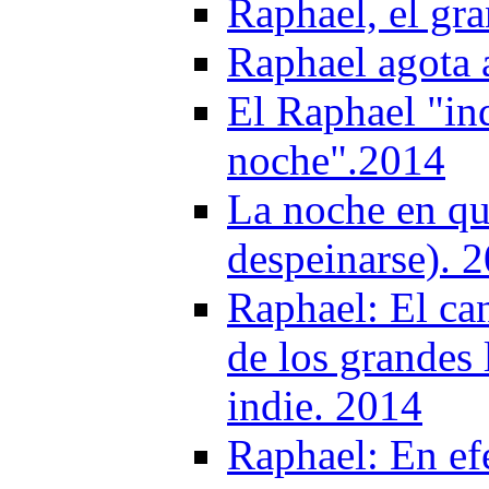
Raphael, el gra
Raphael agota 
El Raphael "in
noche".2014
La noche en qu
despeinarse). 
Raphael: El ca
de los grandes l
indie. 2014
Raphael: En ef