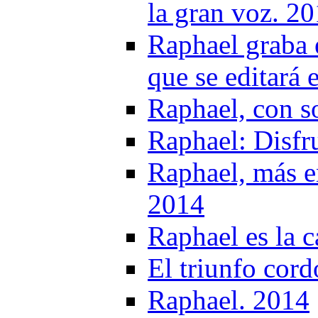
la gran voz. 2
Raphael graba 
que se editar
Raphael, con s
Raphael: Disfru
Raphael, más 
2014
Raphael es la c
El triunfo cor
Raphael. 2014