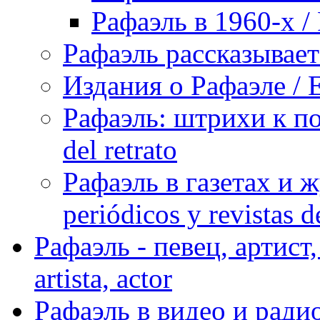
Рафаэль в 1960-х / 
Рафаэль рассказывает 
Издания о Рафаэле / E
Рафаэль: штрихи к пор
del retrato
Рафаэль в газетах и ж
periódicos y revistas 
Рафаэль - певец, артист, 
artista, actor
Рафаэль в видео и радио