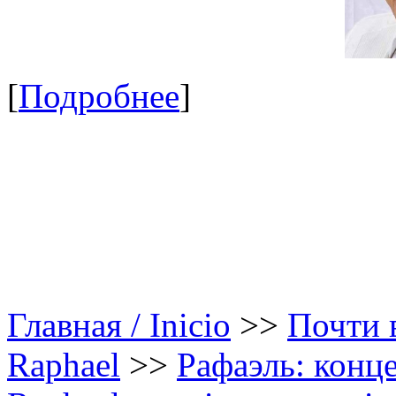
[
Подробнее
]
Главная / Inicio
>>
Почти в
Raphael
>>
Рафаэль: конце