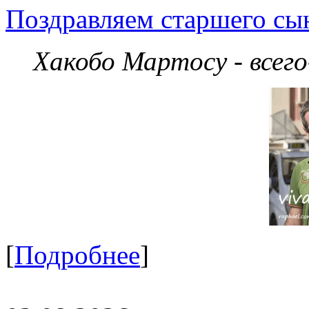
Поздравляем старшего сы
Хакобо Мартосу - всег
[
Подробнее
]