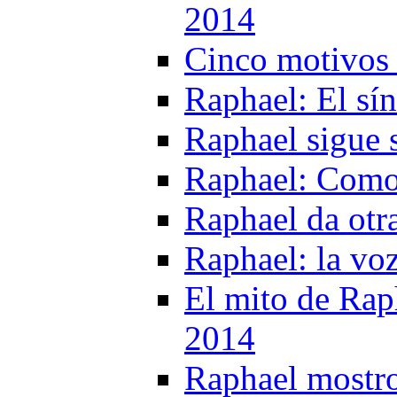
2014
Cinco motivos 
Raphael: El sí
Raphael sigue 
Raphael: Como 
Raphael da otr
Raphael: la vo
El mito de Raph
2014
Raphael mostro 