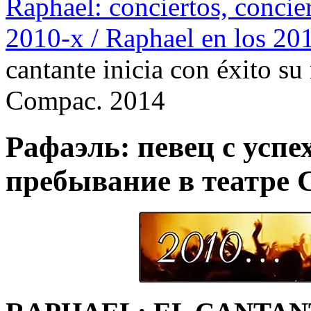
Raphael: conciertos, сoncier
2010-х / Raphael en los 20
cantante inicia con éxito su
Compac. 2014
Рафаэль: певец с успе
пребывание в театре 