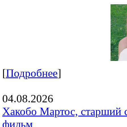
[
Подробнее
]
04.08.2026
Хакобо Мартос, старший 
фильм