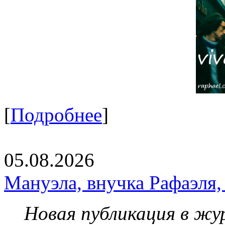
[
Подробнее
]
05.08.2026
Мануэла, внучка Рафаэля,
Новая публикация в жу