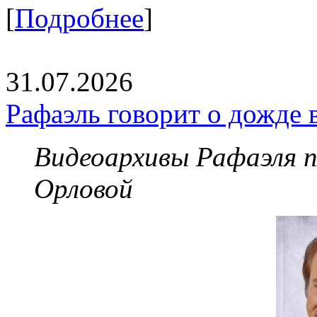
[
Подробнее
]
31.07.2026
Рафаэль говорит о дожде 
Видеоархивы Рафаэля 
Орловой