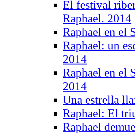
El festival rib
Raphael. 2014
Raphael en el
Raphael: un es
2014
Raphael en el 
2014
Una estrella l
Raphael: El tri
Raphael demues