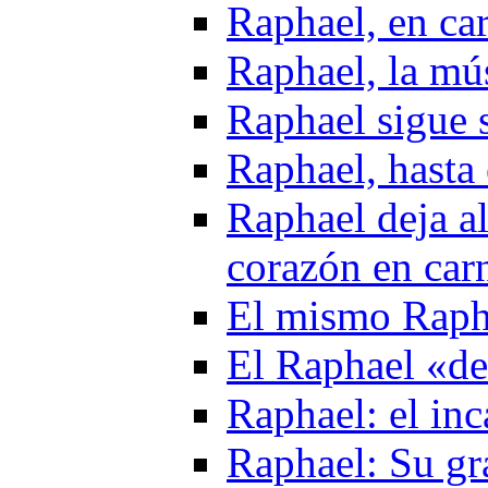
Raphael, en ca
Raphael, la mú
Raphael sigue 
Raphael, hasta 
Raphael deja al
corazón en car
El mismo Raph
El Raphael «de
Raphael: el in
Raphael: Su gr