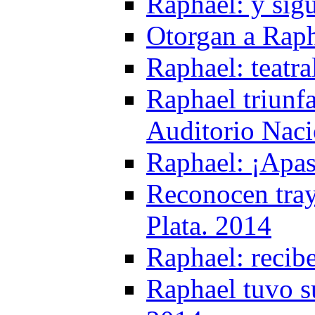
Raphael: y sig
Otorgan a Raph
Raphael: teatr
Raphael triunf
Auditorio Naci
Raphael: ¡Apa
Reconocen tray
Plata. 2014
Raphael: recib
Raphael tuvo s