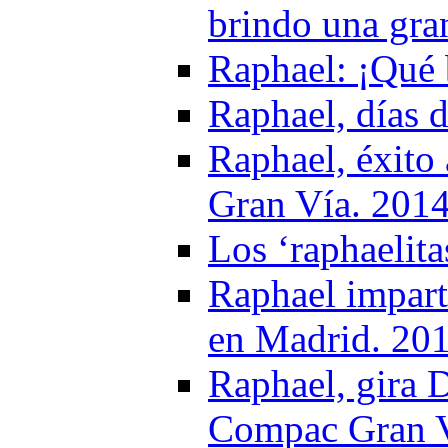
brindo una gra
Raphael: ¡Qué 
Raphael, días d
Raphael, éxito
Gran Vía. 201
Los ‘raphaelit
Raphael impart
en Madrid. 20
Raphael, gira 
Compac Gran Ví