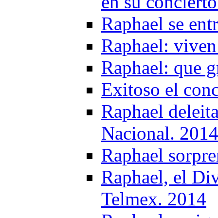
en su conciert
Raphael se ent
Raphael: viven
Raphael: que g
Exitoso el con
Raphael deleit
Nacional. 201
Raphael sorpre
Raphael, el Div
Telmex. 2014