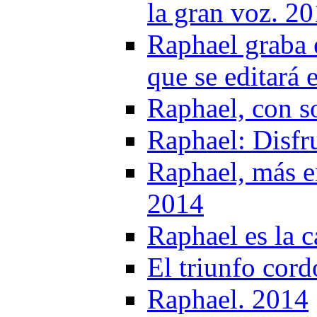
la gran voz. 2
Raphael graba 
que se editar
Raphael, con s
Raphael: Disfru
Raphael, más 
2014
Raphael es la c
El triunfo cor
Raphael. 2014