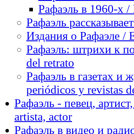
Рафаэль в 1960-х / 
Рафаэль рассказывает 
Издания о Рафаэле / E
Рафаэль: штрихи к пор
del retrato
Рафаэль в газетах и ж
periódicos y revistas 
Рафаэль - певец, артист, 
artista, actor
Рафаэль в видео и радио