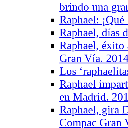
brindo una gra
Raphael: ¡Qué 
Raphael, días d
Raphael, éxito
Gran Vía. 201
Los ‘raphaelit
Raphael impart
en Madrid. 20
Raphael, gira 
Compac Gran Ví