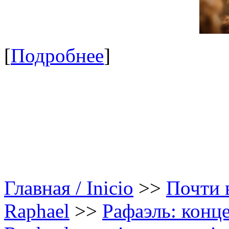
[
Подробнее
]
Главная / Inicio
>>
Почти в
Raphael
>>
Рафаэль: конце