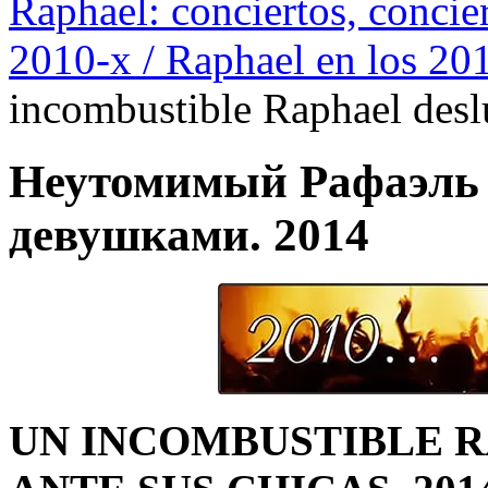
Raphael: conciertos, сoncier
2010-х / Raphael en los 20
incombustible Raphael desl
Неутомимый Рафаэль 
девушками. 2014
UN INCOMBUSTIBLE 