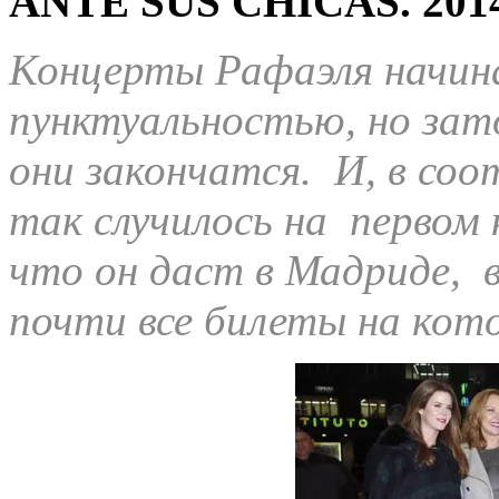
ANTE SUS CHICAS.
201
Концерты Рафаэля начин
пунктуальностью, но зато
они закончатся. И, в со
так случилось на первом 
что он даст в Мадриде, 
почти все билеты на кот