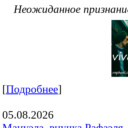
Неожиданное признание
[
Подробнее
]
05.08.2026
Мануэла, внучка Рафаэля,