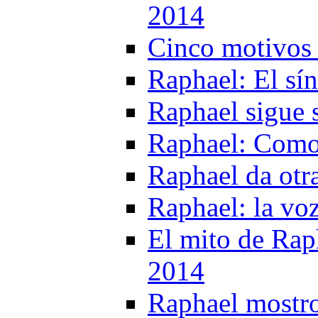
2014
Cinco motivos 
Raphael: El sí
Raphael sigue 
Raphael: Como 
Raphael da otr
Raphael: la vo
El mito de Raph
2014
Raphael mostro 