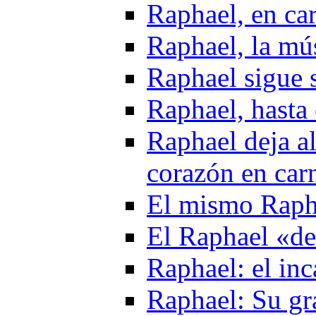
Raphael, en ca
Raphael, la mú
Raphael sigue 
Raphael, hasta 
Raphael deja al
corazón en car
El mismo Raph
El Raphael «de
Raphael: el in
Raphael: Su gr