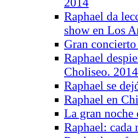
2014
Raphael da lec
show en Los A
Gran concierto
Raphael despier
Choliseo. 2014
Raphael se dej
Raphael en Chi
La gran noche
Raphael: cada 