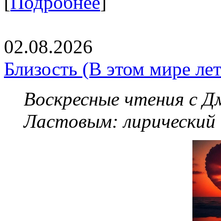
[
Подробнее
]
02.08.2026
Близость (В этом мире летя
Воскресные чтения с 
Ластовым:
лирический