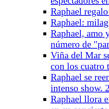
espectadores e
Raphael regalo
Raphael: milag
Raphael, amo y
número de "pa
Viña del Mar se
con los cuatro 
Raphael se ree
intenso show. 
Raphael llora 