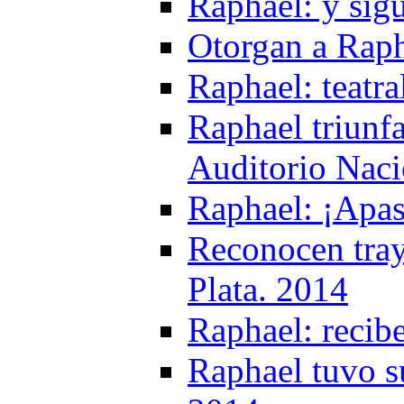
Raphael: y sig
Otorgan a Raph
Raphael: teatr
Raphael triunf
Auditorio Naci
Raphael: ¡Apa
Reconocen tray
Plata. 2014
Raphael: recib
Raphael tuvo s