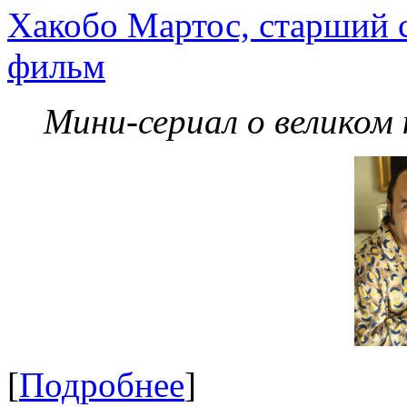
Хакобо Мартос, старший 
фильм
Мини-сериал о великом
[
Подробнее
]