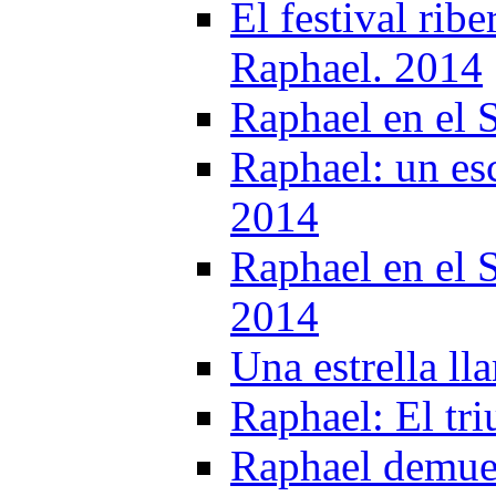
El festival rib
Raphael. 2014
Raphael en el
Raphael: un es
2014
Raphael en el 
2014
Una estrella l
Raphael: El tri
Raphael demues