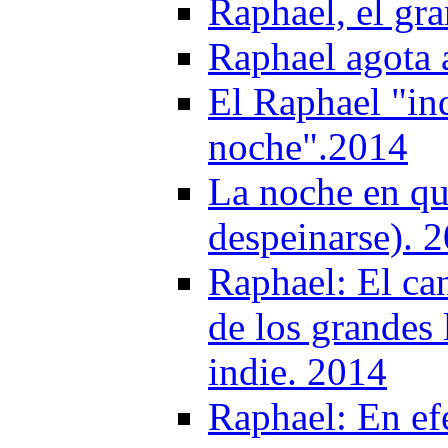
Raphael, el gra
Raphael agota 
El Raphael "in
noche".2014
La noche en qu
despeinarse). 
Raphael: El ca
de los grandes l
indie. 2014
Raphael: En ef