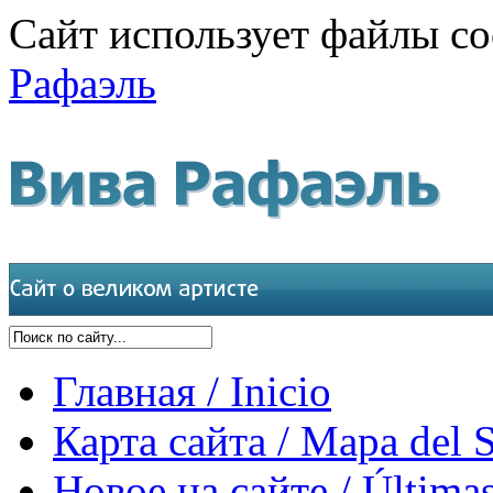
Сайт использует файлы co
Рафаэль
Главная / Inicio
Карта сайта / Mapa del S
Новое на сайте / Últimas