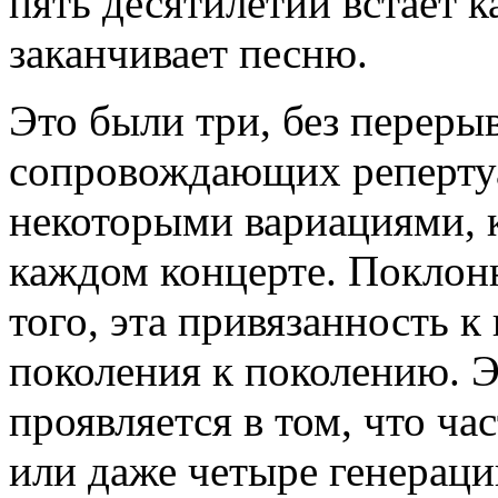
пять десятилетий встает к
заканчивает песню.
Это были три, без перерыв
сопровождающих репертуа
некоторыми вариациями, к
каждом концерте. Поклон
того, эта привязанность к
поколения к поколению. 
проявляется в том, что ча
или даже четыре генерац