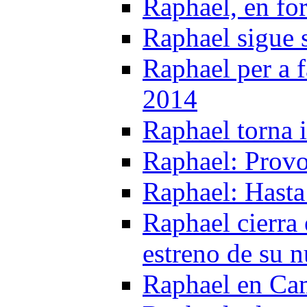
Raphael, en f
Raphael sigue s
Raphael per a f
2014
Raphael torna 
Raphael: Provo
Raphael: Hasta
Raphael cierra 
estreno de su n
Raphael en Cam