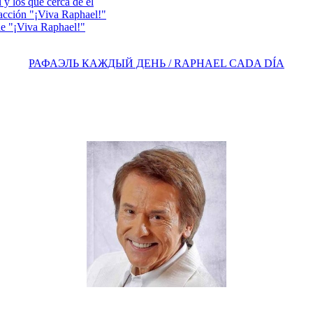
y los que cerca de él
acción "¡Viva Raphael!"
e "¡Viva Raphael!"
РАФАЭЛЬ КАЖДЫЙ ДЕНЬ / RAPHAEL CADA DÍA