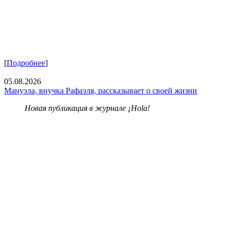
[
Подробнее
]
05.08.2026
Мануэла, внучка Рафаэля, рассказывает о своей жизни
Новая публикация в журнале ¡Hola!