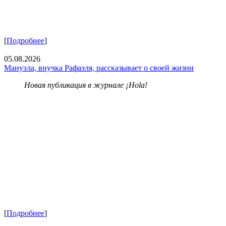
[
Подробнее
]
05.08.2026
Мануэла, внучка Рафаэля, рассказывает о своей жизни
Новая публикация в журнале ¡Hola!
[
Подробнее
]