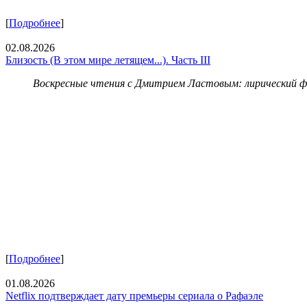
[
Подробнее
]
02.08.2026
Близость (В этом мире летящем...). Часть III
Воскресные чтения с Дмитрием Ластовым:
лирический 
[
Подробнее
]
01.08.2026
Netflix подтверждает дату премьеры сериала о Рафаэле