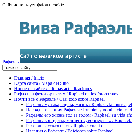
Сайт использует файлы cookie
Рафаэль
Главная / Inicio
Карта сайта / Mapa del Sitio
Новое на сайте / Últimas actualizaciones
Рафаэль в фотопортретах / Raphael en los fotoretratos
Почти все о Рафаэле / Casi todo sobre Raphael
Рафаэль: музыка, сцена, жизнь / Raphael: la musica, el 
Награды и звания Рафаэля / Premios y nominaciones d
Рафаэль: его жизнь год за годом / Raphael: su vida aňo
Рафаэль: концерты, концерты, концерты... / Raphael: con
Рафаэль рассказывает / Raphael cuenta
Издания о Рафаэле / Ediciones sobre Raphael