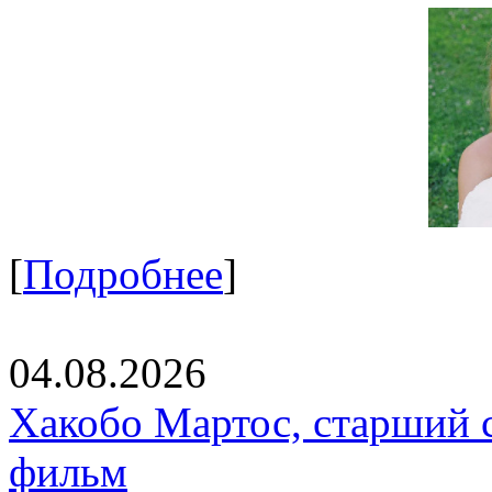
[
Подробнее
]
04.08.2026
Хакобо Мартос, старший 
фильм