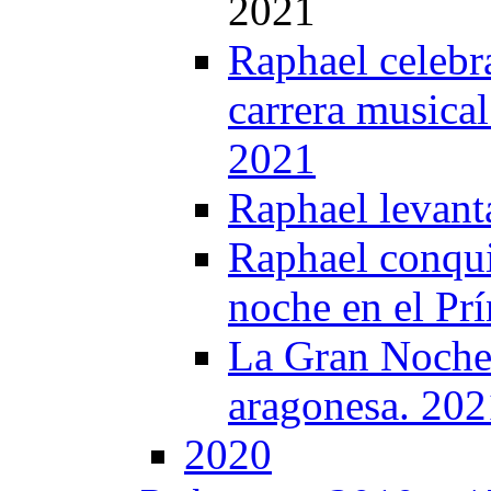
2021
Raphael celebr
carrera musical
2021
Raphael levant
Raphael conqui
noche en el Prí
La Gran Noche’
aragonesa. 202
2020