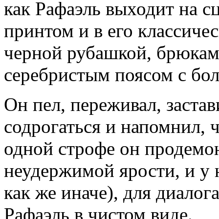
как Рафаэль выходит на с
принтом и в его классиче
черной рубашкой, брюками
серебристым поясом с бо
Он пел, переживал, заста
содрогаться и напомнил, ч
одной строфе он продемо
неудержимой ярости, и у 
как же иначе), для диалог
Рафаэль в чистом виде.