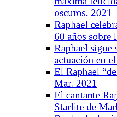
máxima felicid
oscuros. 2021
Raphael celebr
60 años sobre 
Raphael sigue s
actuación en e
El Raphael “de
Mar. 2021
El cantante Rap
Starlite de Mar