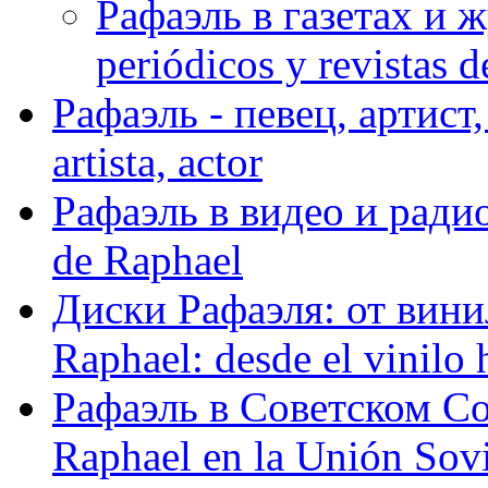
Рафаэль в газетах и ж
periódicos y revistas 
Рафаэль - певец, артист, 
artista, actor
Рафаэль в видео и радио
de Raphael
Диски Рафаэля: от винил
Raphael: desde el vinilo 
Рафаэль в Советском С
Raphael en la Unión Sovi