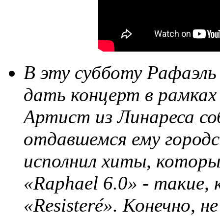
В эту субботу Рафаэль
дать концерт в рамках 
Артист из Линареса соб
отдавшемся ему городс
исполнил хиты, которые
«Raphael 6.0» - такие, к
«Resisteré». Конечно, 