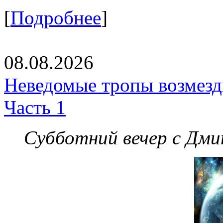
[
Подробнее
]
08.08.2026
Неведомые тропы возмезди
Часть 1
Субботний вечер с Дм