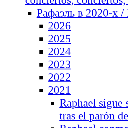
Рафаэль в 2020-х / 
2026
2025
2024
2023
2022
2021
Raphael sigue 
tras el parón d