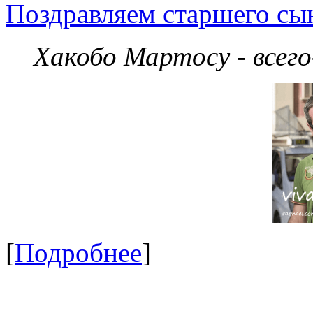
Поздравляем старшего сы
Хакобо Мартосу - всег
[
Подробнее
]