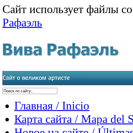
Сайт использует файлы co
Рафаэль
Главная / Inicio
Карта сайта / Mapa del S
Новое на сайте / Últimas