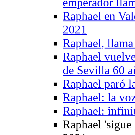
emperador lla
Raphael en Val
2021
Raphael, llama 
Raphael vuelve
de Sevilla 60 
Raphael paró l
Raphael: la voz
Raphael: infini
Raphael 'sigue 