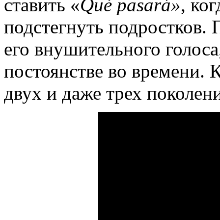
ставить «
Qu
é
pasar
á»
, ко
подстегнуть подростков. 
его внушительного голоса,
постоянстве во времени. 
двух и даже трех поколен