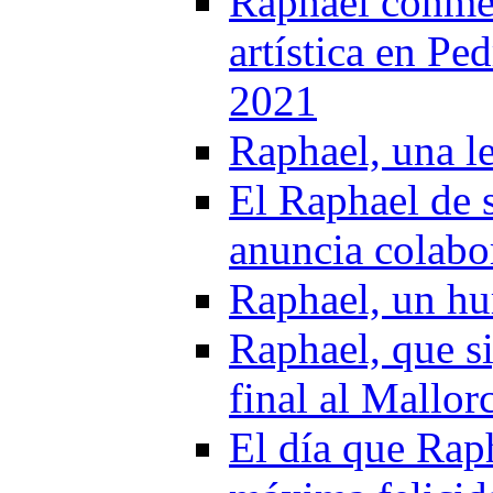
Raphael conme
artística en Pe
2021
Raphael, una l
El Raphael de 
anuncia colabo
Raphael, un hu
Raphael, que s
final al Mallor
El día que Raph