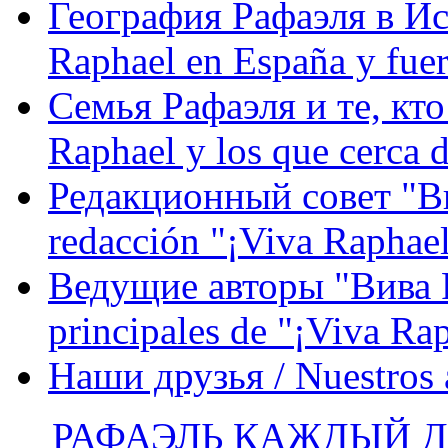
География Рафаэля в Исп
Raphael en España y fue
Семья Рафаэля и те, кто
Raphael y los que cerca d
Редакционный совет "Вив
redacción "¡Viva Raphael
Ведущие авторы "Вива Р
principales de "¡Viva Ra
Наши друзья / Nuestros
РАФАЭЛЬ КАЖДЫЙ ДЕ