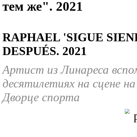
тем же". 2021
RAPHAEL 'SIGUE SIEN
DESPUÉS. 2021
Артист из Линареса вспо
десятилетиях на сцене н
Дворце спорта