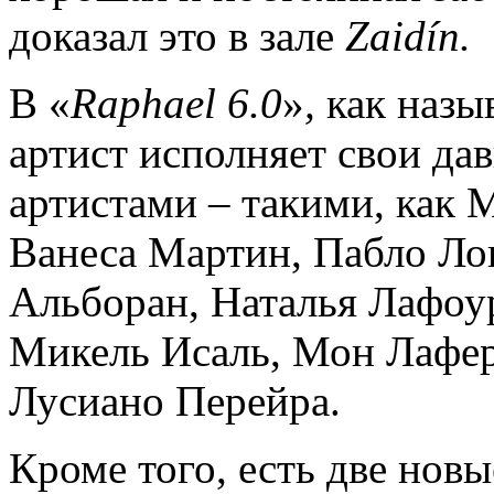
доказал это в зале
Zaidín.
В «
Raphael 6.0
»
,
как назыв
артист исполняет свои да
артистами – такими, как 
Ванеса Мартин, Пабло Лоп
Альборан, Наталья Лафоу
Микель Исаль, Мон Лафер
Лусиано Перейра.
Кроме того, есть две новы