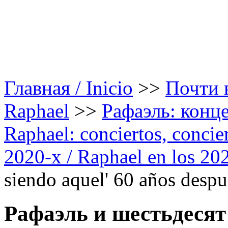
Главная / Inicio
>>
Почти в
Raphael
>>
Рафаэль: конце
Raphael: conciertos, сoncier
2020-х / Raphael en los 20
siendo aquel' 60 años desp
Рафаэль и шестьдесят 