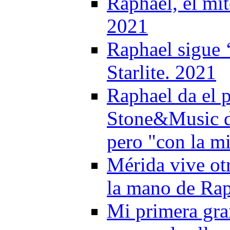
Raphael, el mit
2021
Raphael sigue 
Starlite. 2021
Raphael da el p
Stone&Music d
pero "con la m
Mérida vive otr
la mano de Rap
Mi primera gra