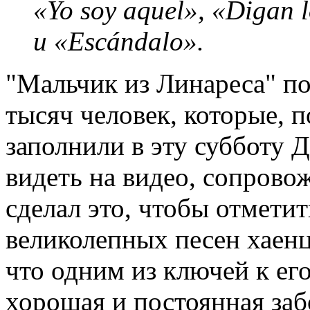
«Yo soy aquel», «Digan 
и «Escándalo».
"Мальчик из Линареса" по
тысяч человек, которые, 
заполнили в эту субботу 
видеть на видео, сопрово
сделал это, чтобы отмети
великолепных песен хаенца
что одним из ключей к ег
хорошая и постоянная заб