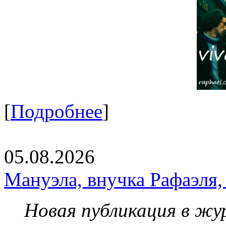
[
Подробнее
]
05.08.2026
Мануэла, внучка Рафаэля,
Новая публикация в жу