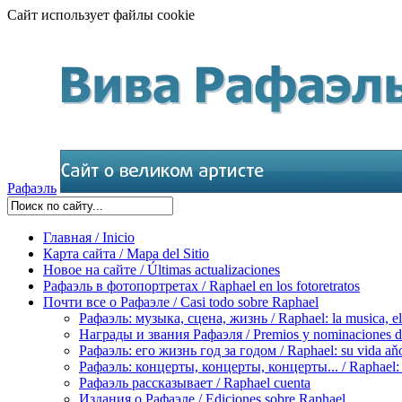
Сайт использует файлы cookie
Рафаэль
Главная / Inicio
Карта сайта / Mapa del Sitio
Новое на сайте / Últimas actualizaciones
Рафаэль в фотопортретах / Raphael en los fotoretratos
Почти все о Рафаэле / Casi todo sobre Raphael
Рафаэль: музыка, сцена, жизнь / Raphael: la musica, el 
Награды и звания Рафаэля / Premios y nominaciones d
Рафаэль: его жизнь год за годом / Raphael: su vida aňo
Рафаэль: концерты, концерты, концерты... / Raphael: con
Рафаэль рассказывает / Raphael cuenta
Издания о Рафаэле / Ediciones sobre Raphael