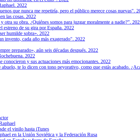
e Raphael. 2022
uenos que nunca me repetiría, pero el público merece cosas nuevas". 
ien las cosas. 2022
a y otra su obra. ¿Quiénes somos para juzgar moralmente a nadie?”. 20
 el estreno de su gira por España. 2022
 ser humilde sobra». 2022
un invento, cada año más exagerado". 2022
empre preparado», aún seis décadas después. 2022
 Nochebuena. 2022
e conocieron y sus actuaciones más emocionantes. 2022
e abuelo, te lo dicen con tono peyorativo, como que estás acabado. ¿A
actor
 Raphael
e el vinilo hasta iTunes
el en la Unión Soviética y la Federación Rusa