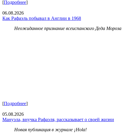
[
Подробнее
]
06.08.2026
Как Рафаэль побывал в Англии в 1968
Неожиданное признание всеиспанского Деда Мороза
[
Подробнее
]
05.08.2026
Мануэла, внучка Рафаэля, рассказывает о своей жизни
Новая публикация в журнале ¡Hola!