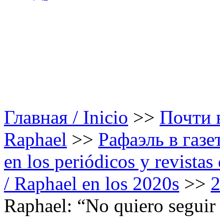
Главная / Inicio
>>
Почти в
Raphael
>>
Рафаэль в газе
en los periódicos y revista
/ Raphael en los 2020s
>>
Raphael: “No quiero seguir