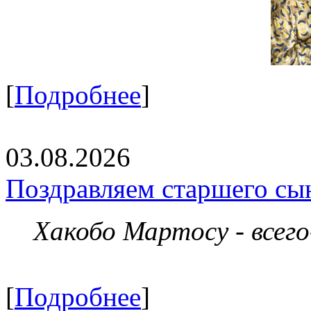
[
Подробнее
]
03.08.2026
Поздравляем старшего сы
Хакобо Мартосу - всег
[
Подробнее
]