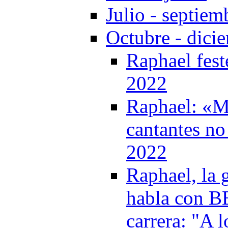
Julio - septiem
Octubre - dici
Raphael fest
2022
Raphael: «M
cantantes no
2022
Raphael, la 
habla con B
carrera: "A 