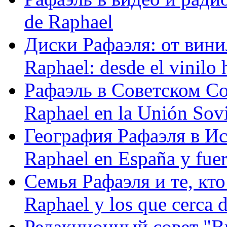
de Raphael
Диски Рафаэля: от винил
Raphael: desde el vinilo 
Рафаэль в Советском С
Raphael en la Unión Sovi
География Рафаэля в Исп
Raphael en España y fue
Семья Рафаэля и те, кто
Raphael y los que cerca d
Редакционный совет "Вив