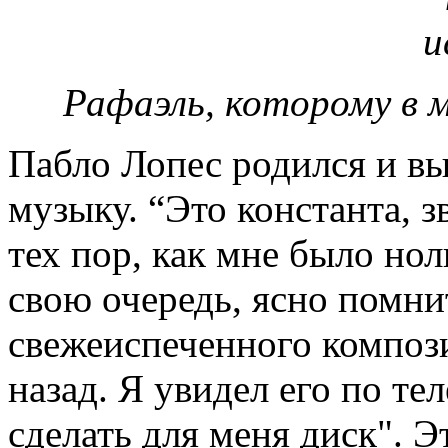
Рафаэль, которому в 
Пабло Лопес родился и в
музыку. “Это константа, з
тех пор, как мне было ноль
свою очередь, ясно помни
свежеиспеченного компози
назад. Я увидел его по те
сделать для меня диск". Э