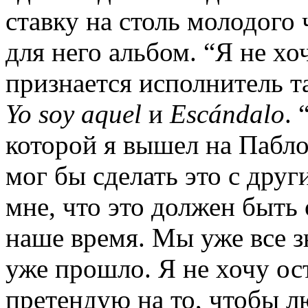
ставку на столь молодого 
для него альбом. “Я не хо
признается исполнитель т
Yo
soy
aquel
и
Esc
á
ndalo
.
которой я вышел на Пабло
мог бы сделать это с друг
мне, что это должен быть
наше время. Мы уже все 
уже прошло. Я не хочу ост
претендую на то, чтобы 