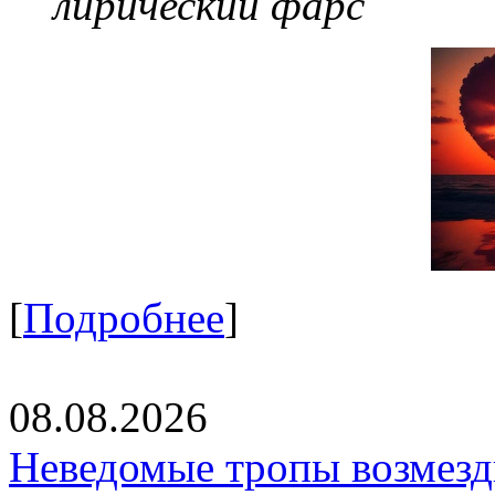
лирический фарс
[
Подробнее
]
08.08.2026
Неведомые тропы возмезди