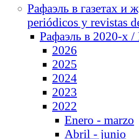
Рафаэль в газетах и ж
periódicos y revistas 
Рафаэль в 2020-х / 
2026
2025
2024
2023
2022
Enero - marzo
Abril - junio