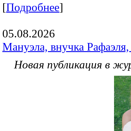
[
Подробнее
]
05.08.2026
Мануэла, внучка Рафаэля,
Новая публикация в жу