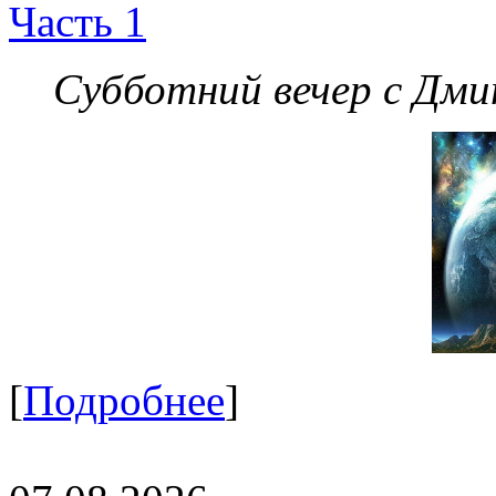
Часть 1
Субботний вечер с Дм
[
Подробнее
]