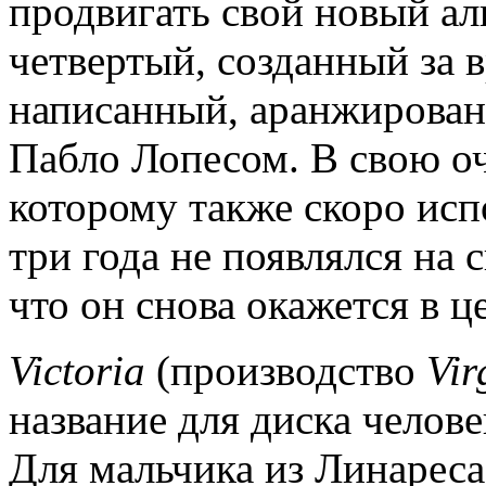
продвигать свой новый ал
четвертый, созданный за в
написанный, аранжирова
Пабло Лопесом. В свою оч
которому также скоро исп
три года не появлялся на 
что он снова окажется в ц
Victoria
(производство
Vir
название для диска челове
Для мальчика из Линареса,