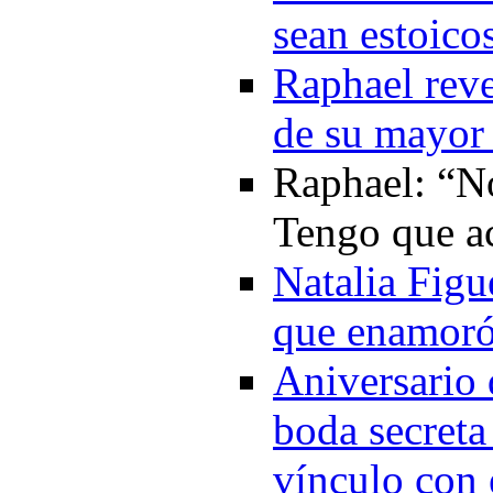
sean estoico
Raphael reve
de su mayor 
Raphael: “No
Tengo que a
Natalia Figu
que enamoró
Aniversario 
boda secreta
vínculo con