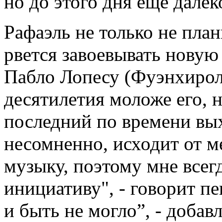
но до этого дня еще далек
Рафаэль не только не план
рвется завоевывать новую
Пабло Лопесу (Фуэнхирола
десятилетия моложе его, 
последний по времени вых
несомненно, исходит от м
музыку, поэтому мне всегд
инициативу", - говорит п
и быть не могло”, - добав