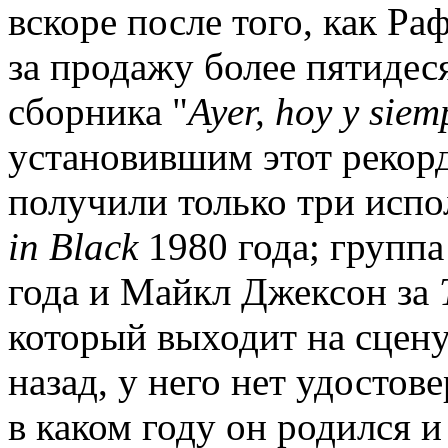
вскоре после того, как Р
за продажу более пятидес
сборника "
Ayer
,
hoy
y
siem
установившим этот рекорд
получили только три испо
in Black
1980 года; групп
года и Майкл Джексон за
который выходит на сцену 
назад, у него нет удостов
в каком году он родился и