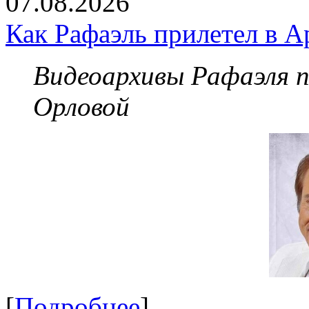
07.08.2026
Как Рафаэль прилетел в А
Видеоархивы Рафаэля 
Орловой
[
Подробнее
]