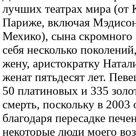
лучших театрах мира (от
Париже, включая Мэдисо
Мехико), сына скромного
себя несколько поколений
жену, аристократку Натал
женат пятьдесят лет. Певе
50 платиновых и 335 золо
смерть, поскольку в 2003 
благодаря пересадке печен
некоторые люди моего воз