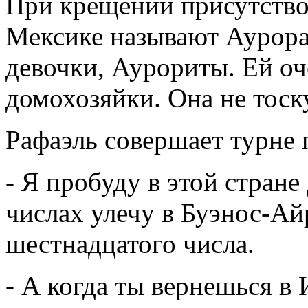
При крещении присутство
Мексике называют Аурора
девочки, Аурориты. Ей оч
домохозяйки. Она не тоску
Рафаэль совершает турне 
- Я пробуду в этой стране
числах улечу в Буэнос-Ай
шестнадцатого числа.
- А когда ты вернешься в