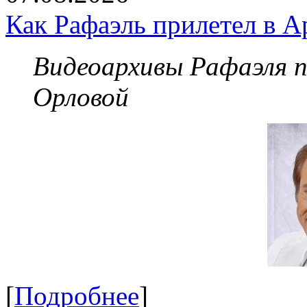
Как Рафаэль прилетел в А
Видеоархивы Рафаэля 
Орловой
[
Подробнее
]