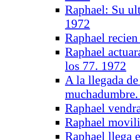
Raphael: Su ul
1972
Raphael recien
Raphael actuar
los 77. 1972
A la llegada d
muchadumbre.
Raphael vendra
Raphael movili
Raphael llega 