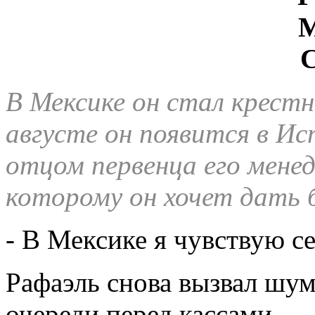
В Мексике он стал крест
августе он появится в И
отцом первенца его мене
которому он хочет дать 
- В Мексике я чувствую се
Рафаэль снова вызвал шум
очереди перед кассами.