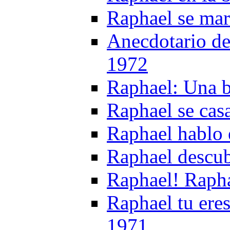
Raphael se ma
Anecdotario de
1972
Raphael: Una 
Raphael se cas
Raphael hablo 
Raphael descub
Raphael! Raph
Raphael tu eres 
1971