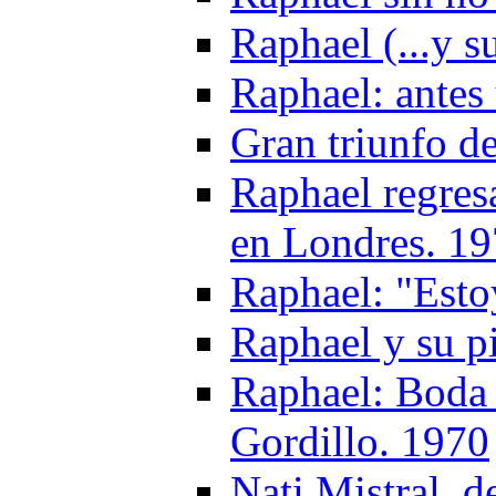
Raphael (...y s
Raphael: antes 
Gran triunfo d
Raphael regresa
en Londres. 1
Raphael: "Esto
Raphael y su pi
Raphael: Boda 
Gordillo. 1970
Nati Mistral, d