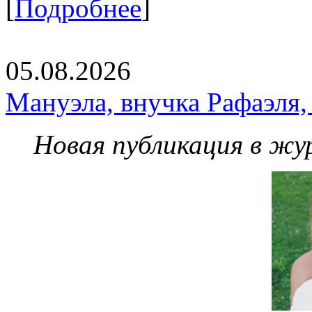
[
Подробнее
]
05.08.2026
Мануэла, внучка Рафаэля,
Новая публикация в жу