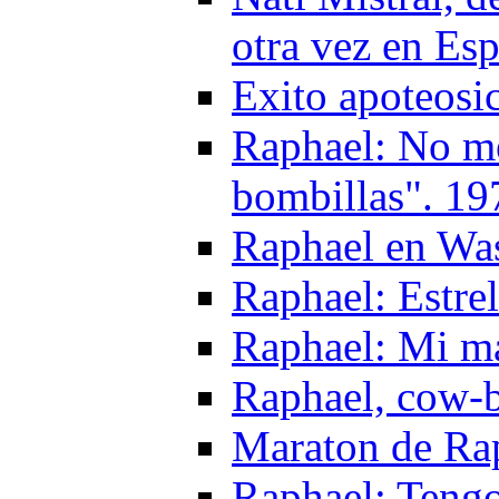
otra vez en Es
Exito apoteosi
Raphael: No me
bombillas". 19
Raphael en Wa
Raphael: Estre
Raphael: Mi ma
Raphael, cow-b
Maraton de Ra
Raphael: Tengo