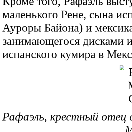
Кроме того, Рафаэль выст
маленького Рене, сына и
Ауроры Байона) и мексика
занимающегося дисками и
испанского кумира в Мекс
Рафаэль, крестный отец 
М