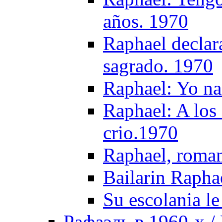
años. 1970
Raphael declar
sagrado. 1970
Raphael: Yo na
Raphael: A los
crio.1970
Raphael, roman
Bailarin Rapha
Su escolania le
Рафаэль в 1960-х / 