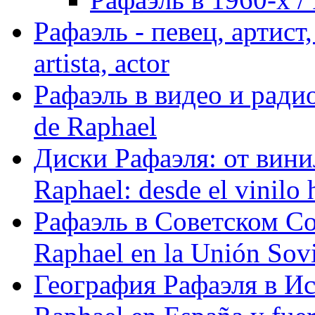
Рафаэль - певец, артист, 
artista, actor
Рафаэль в видео и радио
de Raphael
Диски Рафаэля: от винил
Raphael: desde el vinilo 
Рафаэль в Советском С
Raphael en la Unión Sovi
География Рафаэля в Исп