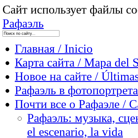
Сайт использует файлы co
Рафаэль
Главная / Inicio
Карта сайта / Mapa del S
Новое на сайте / Últimas
Рафаэль в фотопортретах 
Почти все о Рафаэле / C
Рафаэль: музыка, сцен
el escenario, la vida