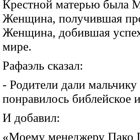
Крестной матерью была М
Женщина, получившая про
Женщина, добившая успех
мире.
Рафаэль сказал:
- Родители дали мальчику
понравилось библейское 
И добавил:
«Моему менеджеру Пако Г