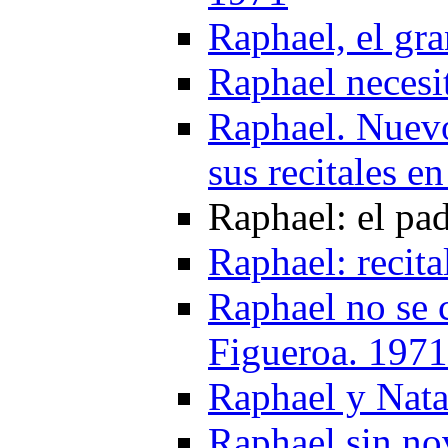
Raphael, el gr
Raphael necesi
Raphael. Nuevo
sus recitales 
Raphael: el pa
Raphael: recit
Raphael no se 
Figueroa. 1971
Raphael y Nata
Raphael sin no