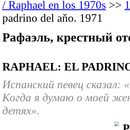
/ Raphael en los 1970s
>>
1
padrino del aňo. 1971
Рафаэль, крестный оте
RAPHAEL: EL PADRINO
Испанский певец сказал: 
Когда я думаю о моей жен
детях».