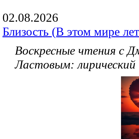
02.08.2026
Близость (В этом мире летя
Воскресные чтения с 
Ластовым:
лирический