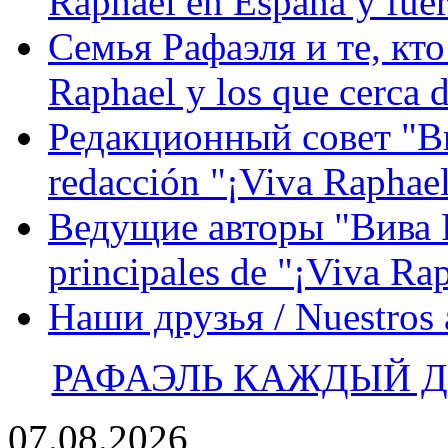
Raphael en España y fue
Семья Рафаэля и те, кто
Raphael y los que cerca d
Редакционный совет "Вив
redacción "¡Viva Raphael
Ведущие авторы "Вива Р
principales de "¡Viva Ra
Наши друзья / Nuestros
РАФАЭЛЬ КАЖДЫЙ ДЕ
07.08.2026