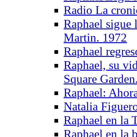
Radio La croni
Raphael sigue 
Martin. 1972
Raphael regres
Raphael, su vi
Square Garden
Raphael: Ahora
Natalia Figuer
Raphael en la
Raphael en la