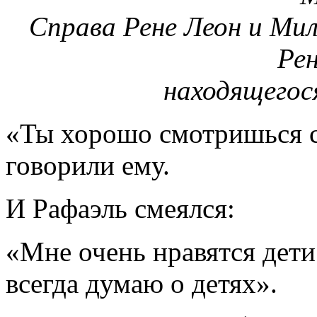
Справа Рене Леон и Мил
Рен
находящегося
«Ты хорошо смотришься с 
говорили ему.
И Рафаэль смеялся:
«Мне очень нравятся дети
всегда думаю о детях».