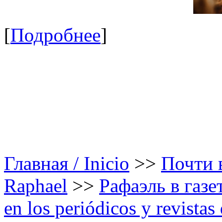
[
Подробнее
]
Главная / Inicio
>>
Почти в
Raphael
>>
Рафаэль в газе
en los periódicos y revista