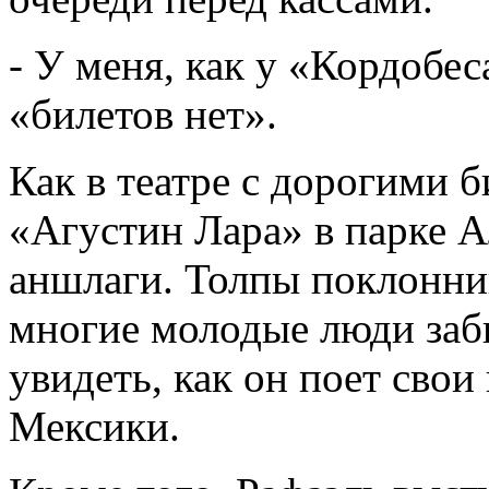
- У меня, как у «Кордобес
«билетов нет».
Как в театре с дорогими б
«Агустин Лара» в парке А
аншлаги. Толпы поклонник
многие молодые люди заби
увидеть, как он поет сво
Мексики.