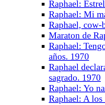
Raphael: Estre
Raphael: Mi ma
Raphael, cow-b
Maraton de Ra
Raphael: Tengo
años. 1970
Raphael declar
sagrado. 1970
Raphael: Yo na
Raphael: A los