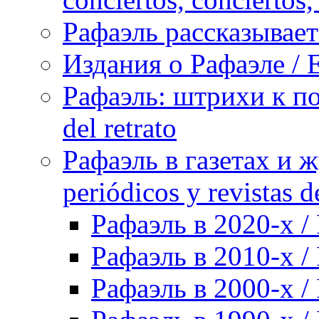
Рафаэль рассказывает 
Издания о Рафаэле / E
Рафаэль: штрихи к пор
del retrato
Рафаэль в газетах и ж
periódicos y revistas 
Рафаэль в 2020-х / 
Рафаэль в 2010-х / 
Рафаэль в 2000-х / 