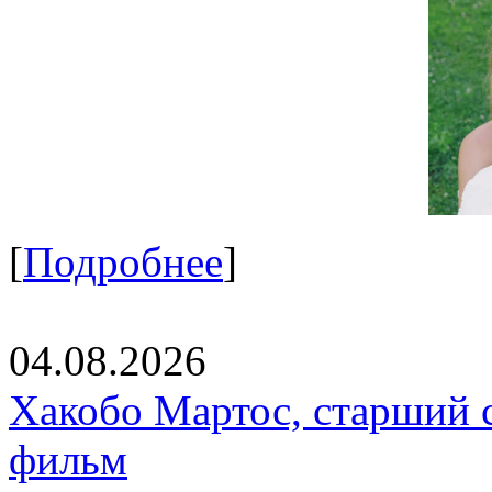
[
Подробнее
]
04.08.2026
Хакобо Мартос, старший 
фильм