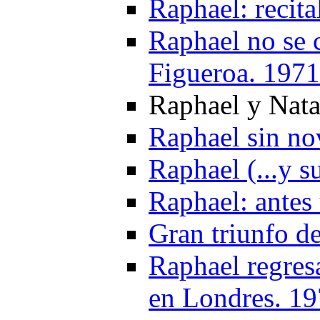
Raphael: recit
Raphael no se 
Figueroa. 1971
Raphael y Nata
Raphael sin no
Raphael (...y s
Raphael: antes 
Gran triunfo d
Raphael regresa
en Londres. 1