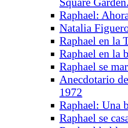
Square Garden
Raphael: Ahora
Natalia Figuer
Raphael en la
Raphael en la
Raphael se ma
Anecdotario de
1972
Raphael: Una 
Raphael se cas