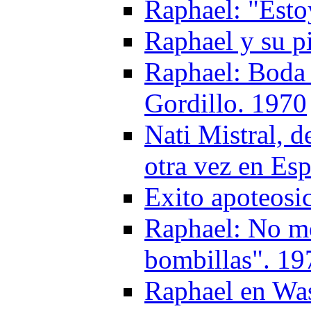
Raphael: "Esto
Raphael y su pi
Raphael: Boda 
Gordillo. 1970
Nati Mistral, d
otra vez en Es
Exito apoteosi
Raphael: No me
bombillas". 19
Raphael en Wa