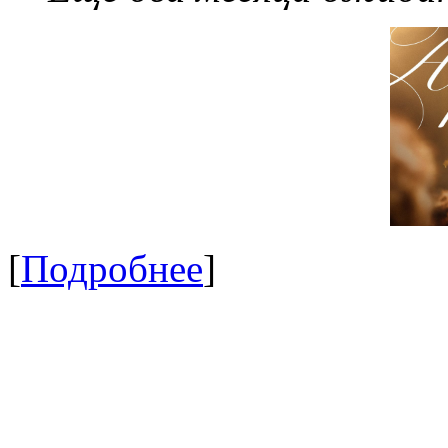
[
Подробнее
]