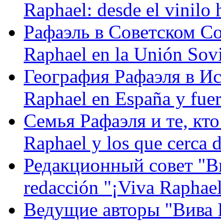
Raphael: desde el vinilo 
Рафаэль в Советском С
Raphael en la Unión Sovi
География Рафаэля в Исп
Raphael en España y fue
Семья Рафаэля и те, кто
Raphael y los que cerca d
Редакционный совет "Вив
redacción "¡Viva Raphael
Ведущие авторы "Вива Р