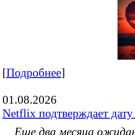
[
Подробнее
]
01.08.2026
Netflix подтверждает дат
Еще два месяца ожидан