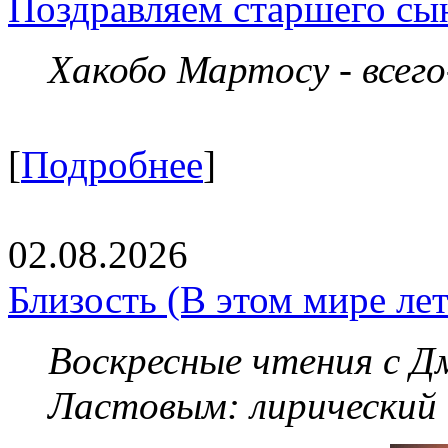
Поздравляем старшего сы
Хакобо Мартосу - всег
[
Подробнее
]
02.08.2026
Близость (В этом мире летя
Воскресные чтения с 
Ластовым:
лирический