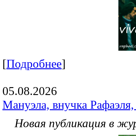
[
Подробнее
]
05.08.2026
Мануэла, внучка Рафаэля,
Новая публикация в жу