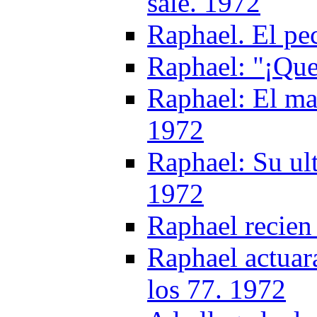
sale. 1972
Raphael. El pe
Raphael: "¡Que
Raphael: El ma
1972
Raphael: Su ul
1972
Raphael recien
Raphael actuar
los 77. 1972