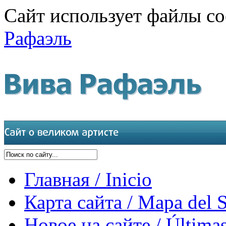
Сайт использует файлы co
Рафаэль
Главная / Inicio
Карта сайта / Mapa del S
Новое на сайте / Últimas