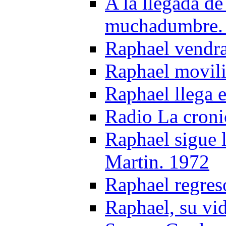
A la llegada d
muchadumbre.
Raphael vendra
Raphael movili
Raphael llega 
Radio La croni
Raphael sigue 
Martin. 1972
Raphael regres
Raphael, su vi