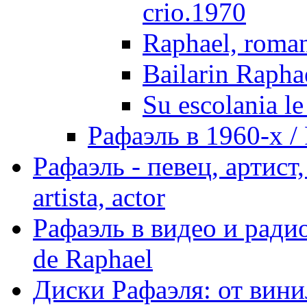
crio.1970
Raphael, roman
Bailarin Rapha
Su escolania le
Рафаэль в 1960-х / 
Рафаэль - певец, артист, 
artista, actor
Рафаэль в видео и радио
de Raphael
Диски Рафаэля: от винил