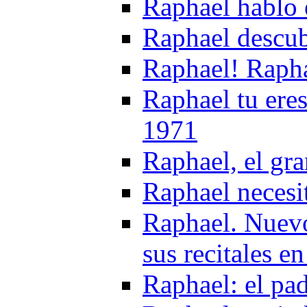
Raphael hablo 
Raphael descub
Raphael! Raph
Raphael tu eres 
1971
Raphael, el gr
Raphael necesi
Raphael. Nuevo
sus recitales 
Raphael: el pa