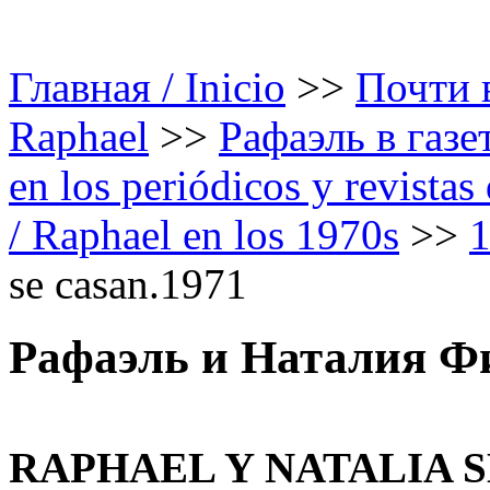
Главная / Inicio
>>
Почти в
Raphael
>>
Рафаэль в газе
en los periódicos y revista
/ Raphael en los 1970s
>>
1
se casan.1971
Рафаэль и Наталия Фи
RAPHAEL Y NATALIA S