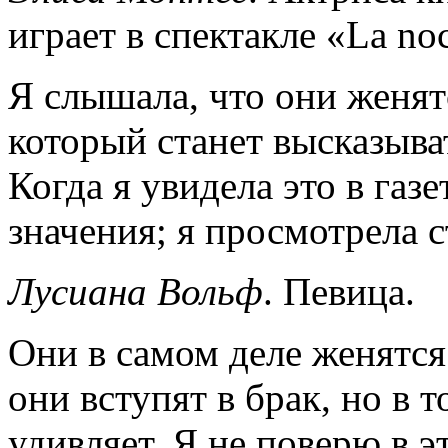
играет в спектакле «La noch
Я слышала, что они женятс
который станет высказыват
Когда я увидела это в газе
значения; я просмотрела с
Лусиана Вольф
. Певица.
Они в самом деле женятся
они вступят в брак, но в 
удивляет. Я не поверю в э