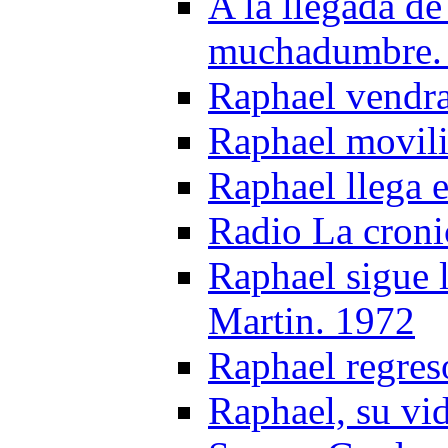
A la llegada d
muchadumbre.
Raphael vendra
Raphael movili
Raphael llega 
Radio La croni
Raphael sigue 
Martin. 1972
Raphael regres
Raphael, su vi