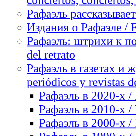
Рафаэль рассказывает 
Издания о Рафаэле / E
Рафаэль: штрихи к пор
del retrato
Рафаэль в газетах и ж
periódicos y revistas 
Рафаэль в 2020-х / 
Рафаэль в 2010-х / 
Рафаэль в 2000-х / 