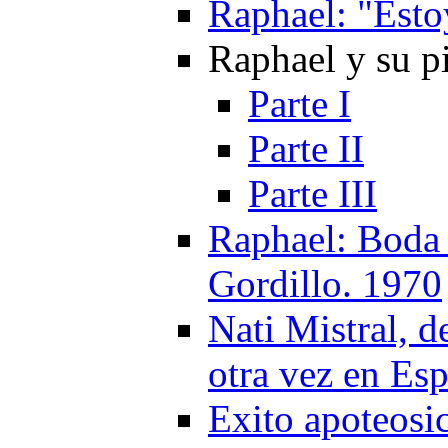
Raphael: "Esto
Raphael y su pi
Parte I
Parte II
Parte III
Raphael: Boda 
Gordillo. 1970
Nati Mistral, d
otra vez en Es
Exito apoteosi