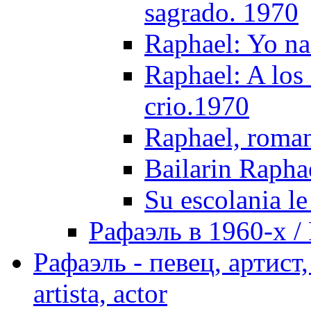
sagrado. 1970
Raphael: Yo na
Raphael: A los
crio.1970
Raphael, roman
Bailarin Rapha
Su escolania le
Рафаэль в 1960-х / 
Рафаэль - певец, артист, 
artista, actor