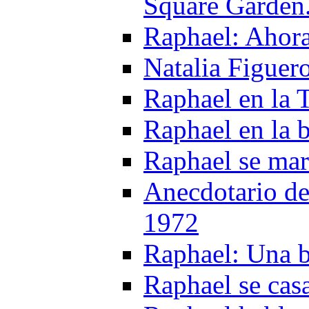
Square Garden
Raphael: Ahora
Natalia Figuer
Raphael en la
Raphael en la
Raphael se ma
Anecdotario de
1972
Raphael: Una 
Raphael se cas