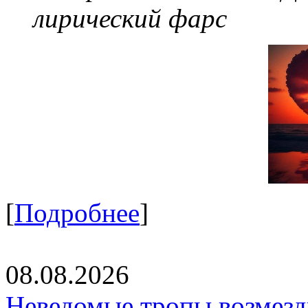
лирический фарс
[
Подробнее
]
08.08.2026
Неведомые тропы возмезди