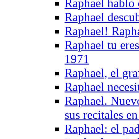
Raphael hablo 
Raphael descub
Raphael! Raph
Raphael tu eres 
1971
Raphael, el gr
Raphael necesi
Raphael. Nuevo
sus recitales 
Raphael: el pa