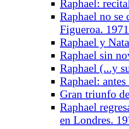
Raphael: recit
Raphael no se 
Figueroa. 1971
Raphael y Nata
Raphael sin no
Raphael (...y s
Raphael: antes 
Gran triunfo d
Raphael regresa
en Londres. 1