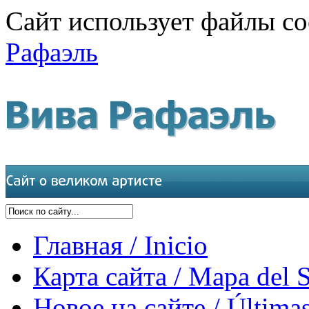
Сайт использует файлы co
Рафаэль
Главная / Inicio
Карта сайта / Mapa del S
Новое на сайте / Últimas