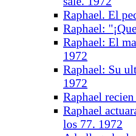
sale. 1972
Raphael. El pe
Raphael: "¡Que
Raphael: El ma
1972
Raphael: Su ul
1972
Raphael recien
Raphael actuar
los 77. 1972