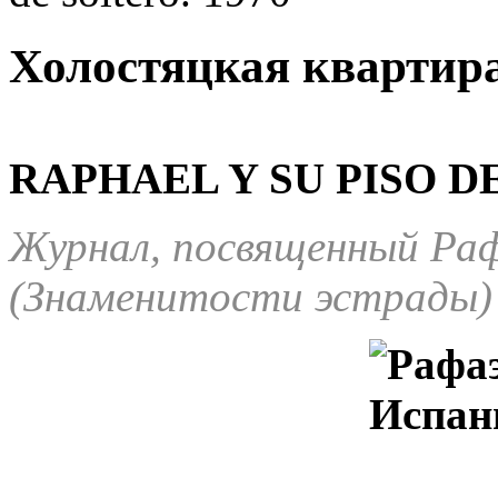
Холостяцкая квартира
RAPHAEL Y SU PISO D
Журнал, посвященный Ра
(Знаменитости эстрады)