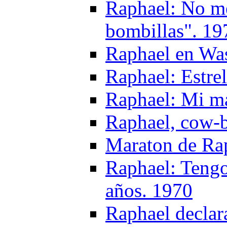
Raphael: No me
bombillas". 19
Raphael en Wa
Raphael: Estre
Raphael: Mi ma
Raphael, cow-b
Maraton de Ra
Raphael: Tengo
años. 1970
Raphael declar