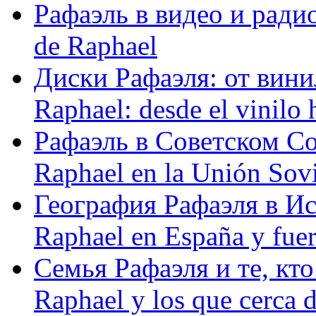
Рафаэль в видео и радио
de Raphael
Диски Рафаэля: от винил
Raphael: desde el vinilo 
Рафаэль в Советском С
Raphael en la Unión Sovi
География Рафаэля в Исп
Raphael en España y fue
Семья Рафаэля и те, кто
Raphael y los que cerca d