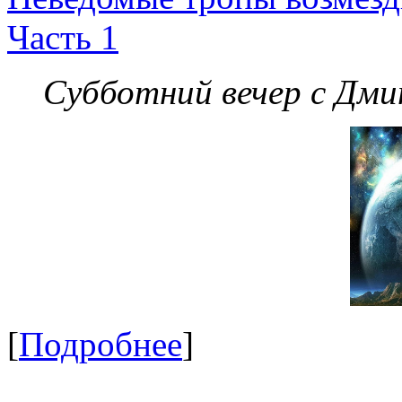
Часть 1
Субботний вечер с Дм
[
Подробнее
]