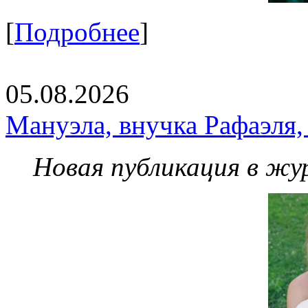
[
Подробнее
]
05.08.2026
Мануэла, внучка Рафаэля,
Новая публикация в жу