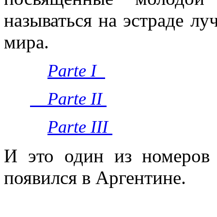
называться на эстраде л
мира.
Parte I
Parte II
Parte III
И это один из номеров
появился в Аргентине.