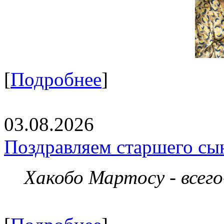
[
Подробнее
]
03.08.2026
Поздравляем старшего сы
Хакобо Мартосу - всег