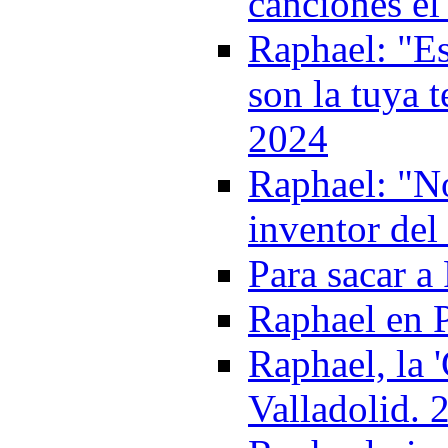
canciones e
Raphael: "Es
son la tuya 
2024
Raphael: "No
inventor de
Para sacar a
Raphael en 
Raphael, la 
Valladolid. 