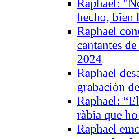
Raphael: "No
hecho, bien 
Raphael cond
cantantes de
2024
Raphael desa
grabación de
Raphael: “El 
ràbia que ho
Raphael emoc