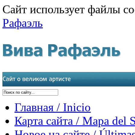
Сайт использует файлы co
Рафаэль
Главная / Inicio
Карта сайта / Mapa del S
Новое на сайте / Últimas