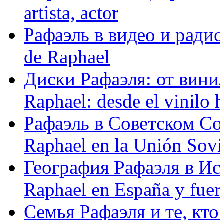
artista, actor
Рафаэль в видео и радио
de Raphael
Диски Рафаэля: от винил
Raphael: desde el vinilo 
Рафаэль в Советском С
Raphael en la Unión Sovi
География Рафаэля в Исп
Raphael en España y fue
Семья Рафаэля и те, кто