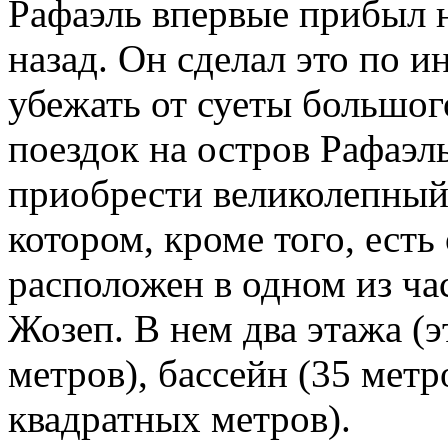
Рафаэль впервые прибыл н
назад. Он сделал это по и
убежать от суеты большог
поездок на остров Рафаэл
приобрести великолепный 
котором, кроме того, ест
расположен в одном из ч
Жозеп. В нем два этажа (
метров), бассейн (35 метр
квадратных метров).