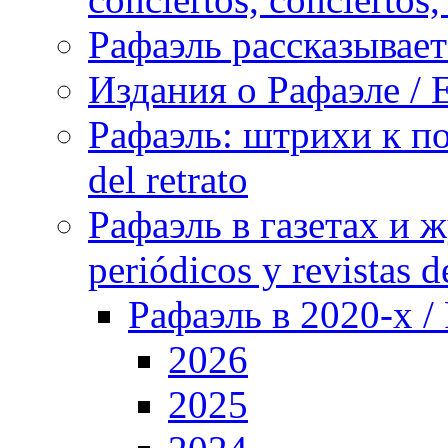
Рафаэль рассказывает 
Издания о Рафаэле / E
Рафаэль: штрихи к пор
del retrato
Рафаэль в газетах и ж
periódicos y revistas 
Рафаэль в 2020-х / 
2026
2025