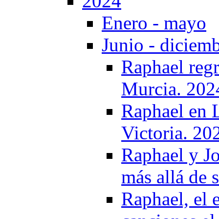
2024
Enero - mayo
Junio - diciem
Raphael regr
Murcia. 202
Raphael en 
Victoria. 20
Raphael y J
más allá de 
Raphael, el 