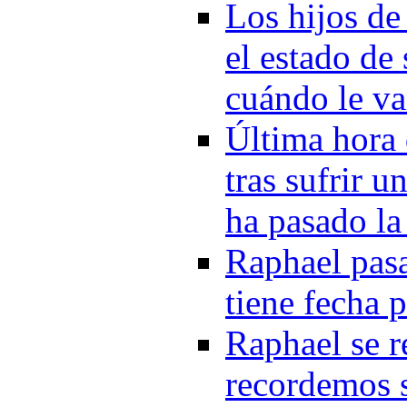
Los hijos de
el estado de
cuándo le va
Última hora 
tras sufrir u
ha pasado la
Raphael pasa
tiene fecha p
Raphael se r
recordemos s