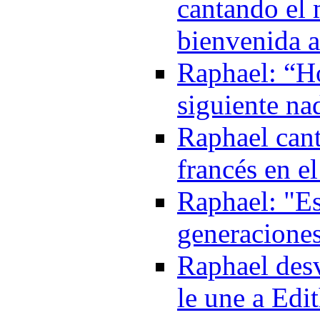
cantando el 
bienvenida a
Raphael: “Ho
siguiente na
Raphael cant
francés en e
Raphael: "Es
generacione
Raphael desv
le une a Edi