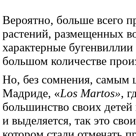
Вероятно, больше всего п
растений, размещенных во
характерные бугенвиллии 
большом количестве прои
Но, без сомнения, самым 
Мадриде, «
Los
Martos
»
, г
большинство своих детей 
и выделяется, так это св
котором стали отмечать п