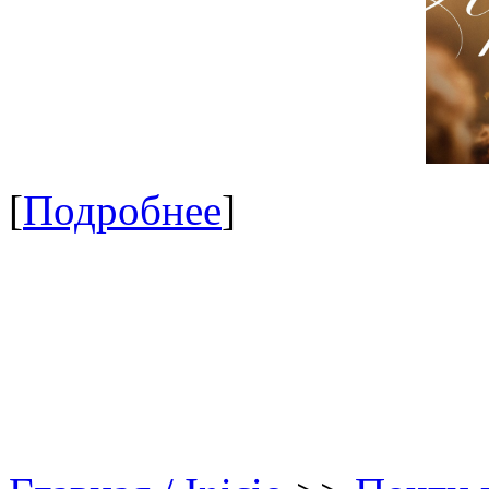
[
Подробнее
]