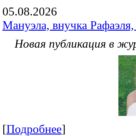
05.08.2026
Мануэла, внучка Рафаэля,
Новая публикация в жу
[
Подробнее
]