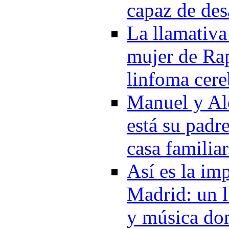
capaz de des
La llamativa
mujer de Rap
linfoma cereb
Manuel y Al
está su padre
casa familia
Así es la im
Madrid: un l
y música do