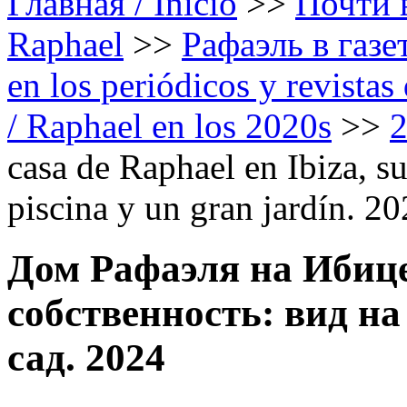
Главная / Inicio
>>
Почти в
Raphael
>>
Рафаэль в газе
en los periódicos y revista
/ Raphael en los 2020s
>>
casa de Raphael en Ibiza, su
piscina y un gran jardín. 2
Дом Рафаэля на Ибице
собственность: вид на
сад. 2024