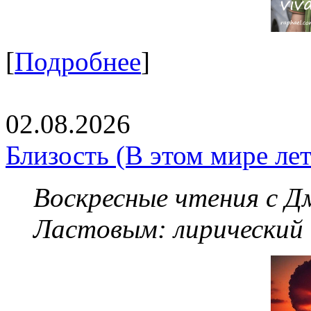
[
Подробнее
]
02.08.2026
Близость (В этом мире летя
Воскресные чтения с 
Ластовым:
лирический