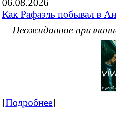
06.08.2026
Как Рафаэль побывал в Ан
Неожиданное признание
[
Подробнее
]