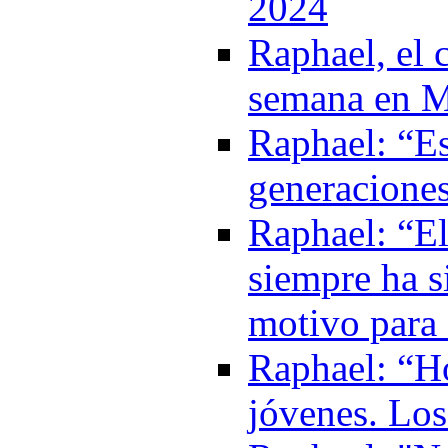
2024
Raphael, el c
semana en M
Raphael: “Es
generacione
Raphael: “E
siempre ha s
motivo para
Raphael: “Ho
jóvenes. Los