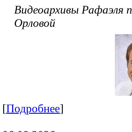
Видеоархивы Рафаэля 
Орловой
[
Подробнее
]