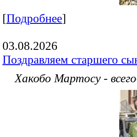
[
Подробнее
]
03.08.2026
Поздравляем старшего сы
Хакобо Мартосу - всег