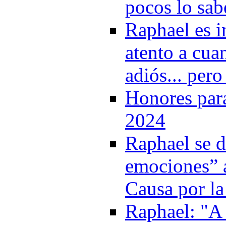
pocos lo sab
Raphael es i
atento a cua
adiós... per
Honores par
2024
Raphael se d
emociones” a
Causa por la
Raphael: "A 