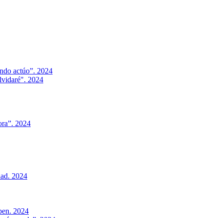
ando actúo”. 2024
olvidaré". 2024
ora”. 2024
dad. 2024
aben. 2024