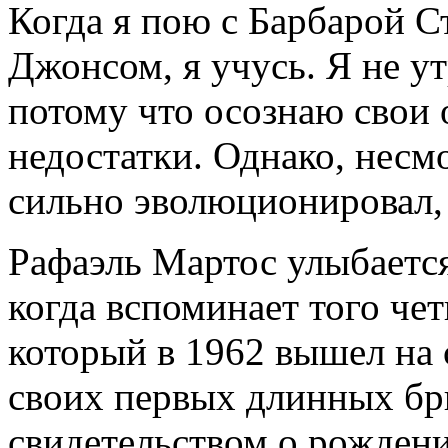
Когда я пою с Барбарой С
Джонсом, я учусь. Я не у
потому что осознаю свои 
недостатки. Однако, несмо
сильно эволюционировал, 
Рафаэль Мартос улыбается
когда вспоминает того че
который в 1962 вышел на 
своих первых длинных б
свидетельством о рожден