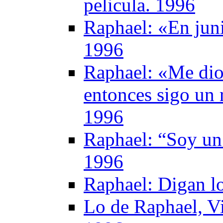
pelicula. 1996
Raphael: «En juni
1996
Raphael: «Me dio
entonces sigo un 
1996
Raphael: “Soy un
1996
Raphael: Digan l
Lo de Raphael, 