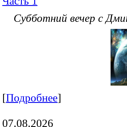
Часть 1
Субботний вечер с Дм
[
Подробнее
]
07.08.2026