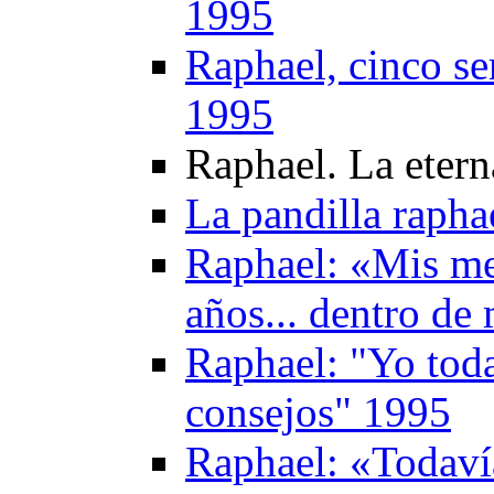
1995
Raphael, cinco se
1995
Raphael. La etern
La pandilla rapha
Raphael: «Mis me
años... dentro d
Raphael: "Yo toda
consejos" 1995
Raphael: «Todaví