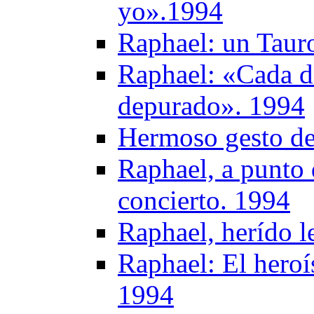
yo».1994
Raphael: un Taur
Raphael: «Cada d
depurado». 1994
Hermoso gesto de
Raphael, a punto 
concierto. 1994
Raphael, herído l
Raphael: El heroí
1994