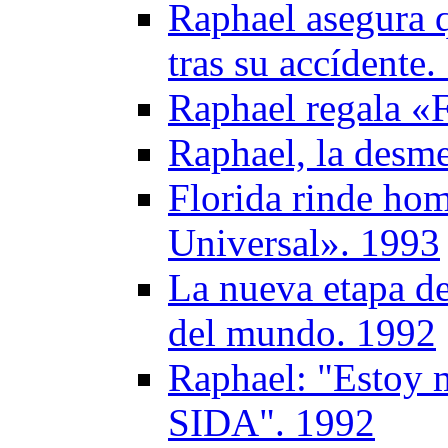
Raphael asegura q
tras su accídente
Raphael regala «
Raphael, la desme
Florida rinde ho
Universal». 1993
La nueva etapa de
del mundo. 1992
Raphael: "Estoy 
SIDA". 1992