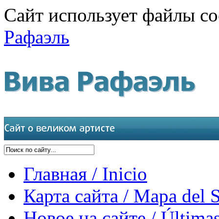
Сайт использует файлы co
Рафаэль
Главная / Inicio
Карта сайта / Mapa del S
Новое на сайте / Últimas