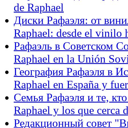
de Raphael
Диски Рафаэля: от винил
Raphael: desde el vinilo 
Рафаэль в Советском С
Raphael en la Unión Sovi
География Рафаэля в Исп
Raphael en España y fue
Семья Рафаэля и те, кто
Raphael y los que cerca d
Редакционный совет "Вив