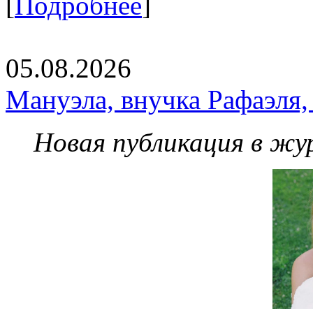
[
Подробнее
]
05.08.2026
Мануэла, внучка Рафаэля,
Новая публикация в жу