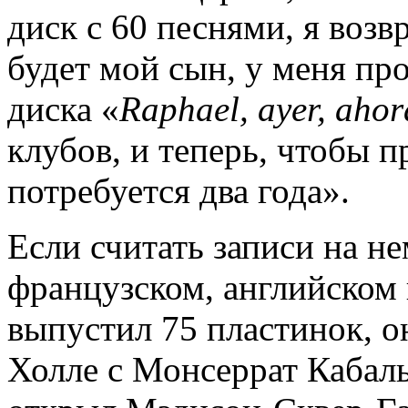
диск с 60 песнями, я воз
будет мой сын, у меня пр
диска «
Raphael
,
ayer
,
aho
клубов, и теперь, чтобы 
потребуется два года».
Если считать записи на н
французском, английском 
выпустил 75 пластинок, о
Холле с Монсеррат Кабал