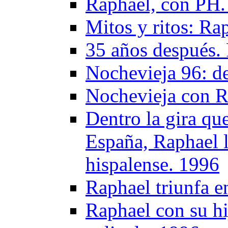
Raphael, con PH.
Mitos y ritos: Ra
35 años después.
Nochevieja 96: de
Nochevieja con R
Dentro la gira que
España, Raphael ll
hispalense. 1996
Raphael triunfa e
Raphael con su hi