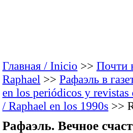
Главная / Inicio
>>
Почти в
Raphael
>>
Рафаэль в газе
en los periódicos y revista
/ Raphael en los 1990s
>>
R
Рафаэль. Вечное счаст