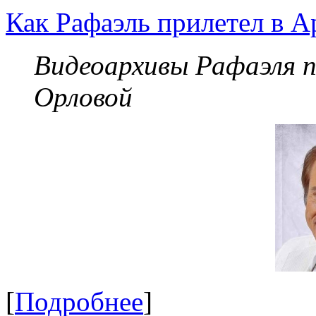
Как Рафаэль прилетел в А
Видеоархивы Рафаэля 
Орловой
[
Подробнее
]