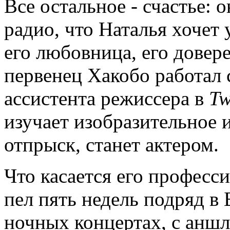
Все остальное - счастье: 
радио, что Наталья хочет 
его любовница, его довере
первенец Хакобо работал 
ассистента режиссера в
Tw
изучает изобразительное 
отпрыск, станет актером.
Что касается его професс
пел пять недель подряд в 
ночных концертах, с аншл