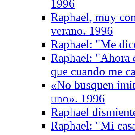
1996
Raphael, muy con
verano. 1996
Raphael: "Me dic
Raphael: "Ahora 
que cuando me ca
«No busquen imit
uno». 1996
Raphael dismient
Raphael: "Mi casa