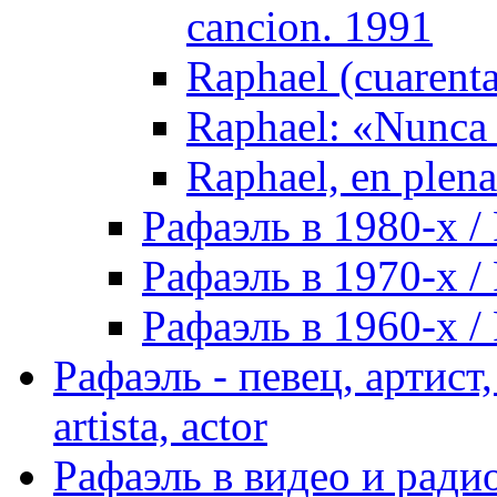
cancion. 1991
Raphael (cuarenta
Raphael: «Nunca 
Raphael, en plena
Рафаэль в 1980-х / 
Рафаэль в 1970-х / 
Рафаэль в 1960-х / 
Рафаэль - певец, артист, 
artista, actor
Рафаэль в видео и радио