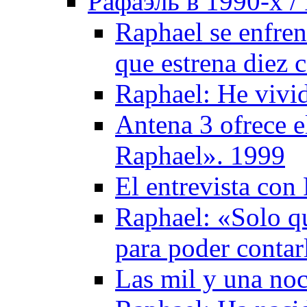
Рафаэль в 1990-х / 
Raphael se enfren
que estrena diez 
Raphael: He vivid
Antena 3 ofrece e
Raphael». 1999
El entrevista con
Raphael: «Solo qu
para poder contar
Las mil y una no