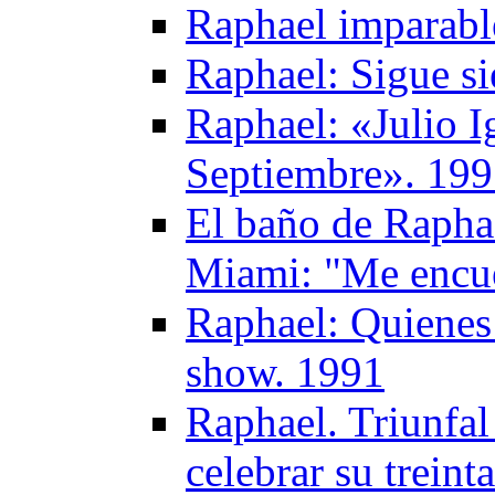
Raphael imparabl
Raphael: Sigue s
Raphael: «Julio I
Septiembre». 19
El baño de Raphae
Miami: "Me encue
Raphael: Quienes
show. 1991
Raphael. Triunfal
celebrar su treint