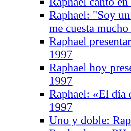
Raphael canto en
Raphael: "Soy un
me cuesta mucho 
Raphael presentar
1997
Raphael hoy prese
1997
Raphael: «El día 
1997
Uno y doble: Rap