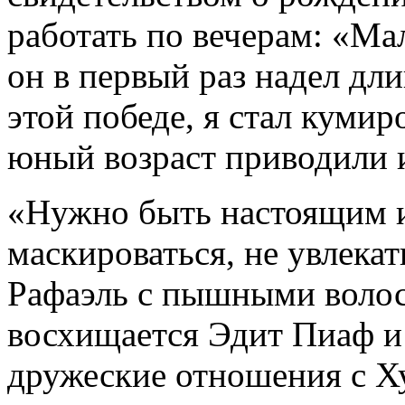
работать по вечерам: «Мал
он в первый раз надел дл
этой победе, я стал куми
юный возраст приводили 
«Нужно быть настоящим и
маскироваться, не увлекат
Рафаэль с пышными волос
восхищается Эдит Пиаф и
дружеские отношения с Х