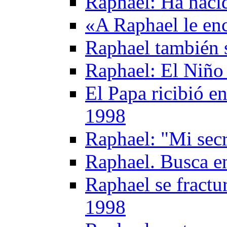
Raphael: Ha nacid
«A Raphael le en
Raphael también 
Raphael: El Niño 
El Papa ricibió e
1998
Raphael: "Mi secr
Raphael. Busca en
Raphael se fractu
1998