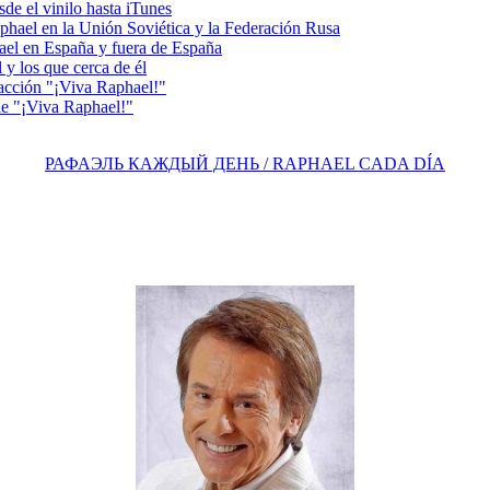
e el vinilo hasta iTunes
el en la Unión Soviética y la Federación Rusa
el en España y fuera de España
y los que cerca de él
acción "¡Viva Raphael!"
e "¡Viva Raphael!"
РАФАЭЛЬ КАЖДЫЙ ДЕНЬ / RAPHAEL CADA DÍA