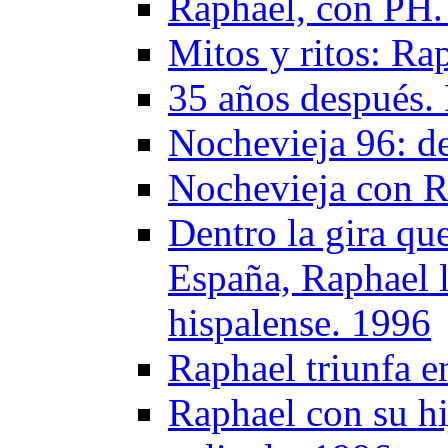
Raphael, con PH.
Mitos y ritos: Ra
35 años después.
Nochevieja 96: de
Nochevieja con R
Dentro la gira que
España, Raphael ll
hispalense. 1996
Raphael triunfa e
Raphael con su hi