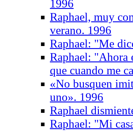
1996
Raphael, muy con
verano. 1996
Raphael: "Me dic
Raphael: "Ahora 
que cuando me ca
«No busquen imit
uno». 1996
Raphael dismient
Raphael: "Mi casa