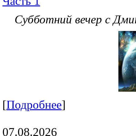
Часть 1
Субботний вечер с Дм
[
Подробнее
]
07.08.2026