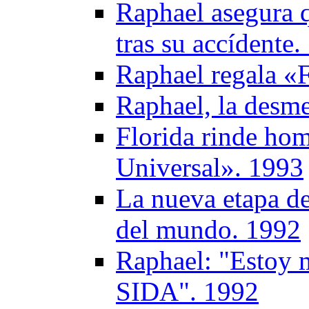
Raphael asegura q
tras su accídente
Raphael regala «
Raphael, la desme
Florida rinde ho
Universal». 1993
La nueva etapa de
del mundo. 1992
Raphael: "Estoy 
SIDA". 1992