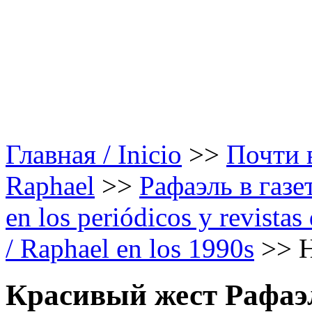
Главная / Inicio
>>
Почти в
Raphael
>>
Рафаэль в газе
en los periódicos y revista
/ Raphael en los 1990s
>>
H
Красивый жест Рафаэл