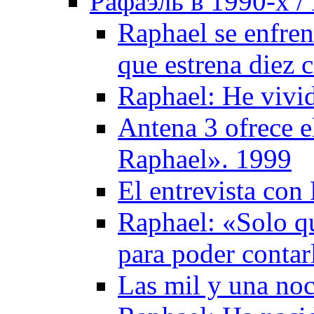
Рафаэль в 1990-х / 
Raphael se enfren
que estrena diez 
Raphael: He vivid
Antena 3 ofrece e
Raphael». 1999
El entrevista con
Raphael: «Solo qu
para poder contar
Las mil y una no