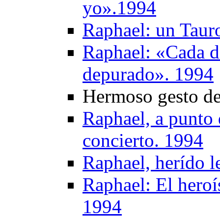
yo».1994
Raphael: un Taur
Raphael: «Cada d
depurado». 1994
Hermoso gesto de
Raphael, a punto 
concierto. 1994
Raphael, herído l
Raphael: El heroí
1994