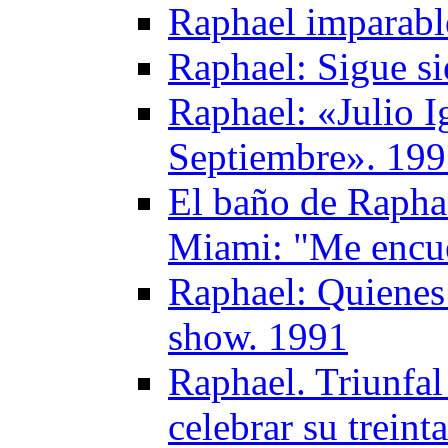
Raphael imparabl
Raphael: Sigue s
Raphael: «Julio I
Septiembre». 19
El baño de Raphae
Miami: "Me encue
Raphael: Quienes
show. 1991
Raphael. Triunfal
celebrar su treint