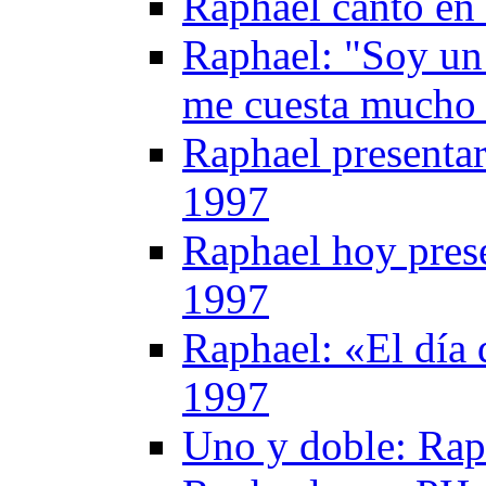
Raphael canto en
Raphael: "Soy un
me cuesta mucho 
Raphael presentar
1997
Raphael hoy prese
1997
Raphael: «El día 
1997
Uno y doble: Rap