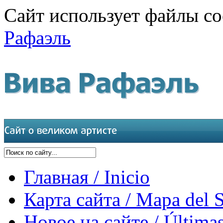
Сайт использует файлы co
Рафаэль
Главная / Inicio
Карта сайта / Mapa del S
Новое на сайте / Últimas