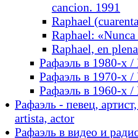
cancion. 1991
Raphael (cuarenta
Raphael: «Nunca 
Raphael, en plena
Рафаэль в 1980-х / 
Рафаэль в 1970-х / 
Рафаэль в 1960-х / 
Рафаэль - певец, артист, 
artista, actor
Рафаэль в видео и радио