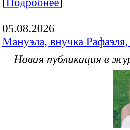
[
Подробнее
]
05.08.2026
Мануэла, внучка Рафаэля,
Новая публикация в жу