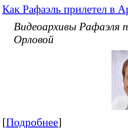
Как Рафаэль прилетел в А
Видеоархивы Рафаэля 
Орловой
[
Подробнее
]