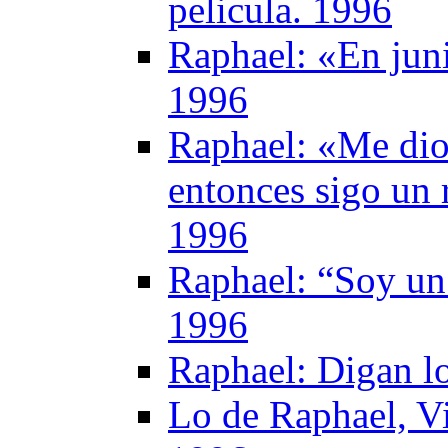
pelicula. 1996
Raphael: «En juni
1996
Raphael: «Me dio
entonces sigo un 
1996
Raphael: “Soy un
1996
Raphael: Digan l
Lo de Raphael, 