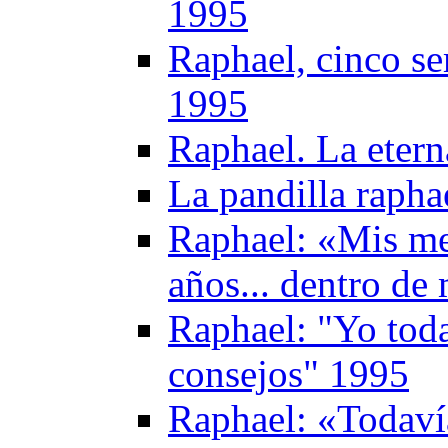
1995
Raphael, cinco se
1995
Raphael. La etern
La pandilla rapha
Raphael: «Mis me
años... dentro d
Raphael: "Yo toda
consejos" 1995
Raphael: «Todaví