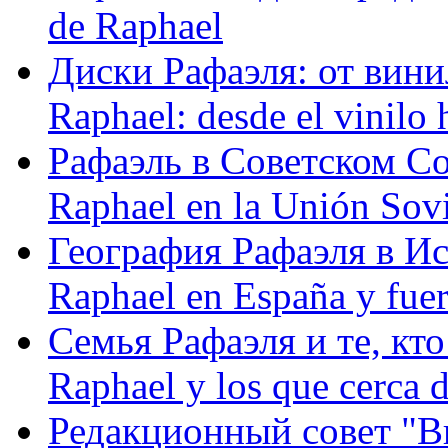
de Raphael
Диски Рафаэля: от винил
Raphael: desde el vinilo 
Рафаэль в Советском С
Raphael en la Unión Sovi
География Рафаэля в Исп
Raphael en España y fue
Семья Рафаэля и те, кто
Raphael y los que cerca d
Редакционный совет "Вив