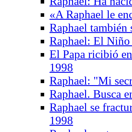
Raphael: Ha nacid
«A Raphael le en
Raphael también 
Raphael: El Niño 
El Papa ricibió e
1998
Raphael: "Mi secr
Raphael. Busca en
Raphael se fractu
1998