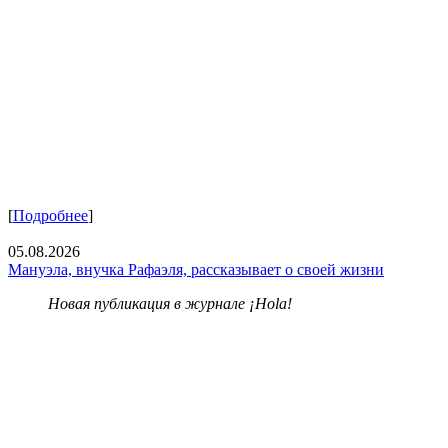
[
Подробнее
]
05.08.2026
Мануэла, внучка Рафаэля, рассказывает о своей жизни
Новая публикация в журнале ¡Hola!