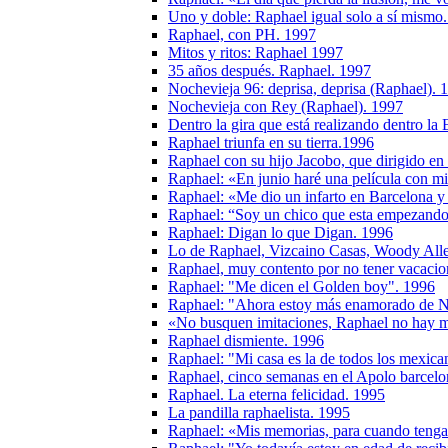
Uno y doble: Raphael igual solo a sí mismo
Raphael, con PH. 1997
Mitos y ritos: Raphael 1997
35 años después. Raphael. 1997
Nochevieja 96: deprisa, deprisa (Raphael). 
Nochevieja con Rey (Raphael). 1997
Dentro la gira que está realizando dentro la 
Raphael triunfa en su tierra.1996
Raphael con su hijo Jacobo, que dirigido en
Raphael: «En junio haré una película con mi
Raphael: «Me dio un infarto en Barcelona y
Raphael: “Soy un chico que esta empezand
Raphael: Digan lo que Digan. 1996
Lo de Raphael, Vizcaino Casas, Woody A
Raphael, muy contento por no tener vacacio
Raphael: "Me dicen el Golden boy". 1996
Raphael: "Ahora estoy más enamorado de N
«No busquen imitaciones, Raphael no hay 
Raphael dismiente. 1996
Raphael: "Mi casa es la de todos los mexica
Raphael, cinco semanas en el Apolo barcelo
Raphael. La eterna felicidad. 1995
La pandilla raphaelista. 1995
Raphael: «Mis memorias, para cuando tenga