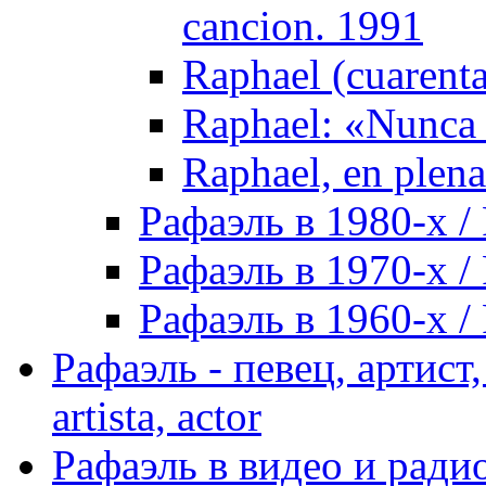
cancion. 1991
Raphael (cuarenta
Raphael: «Nunca 
Raphael, en plena
Рафаэль в 1980-х / 
Рафаэль в 1970-х / 
Рафаэль в 1960-х / 
Рафаэль - певец, артист, 
artista, actor
Рафаэль в видео и радио