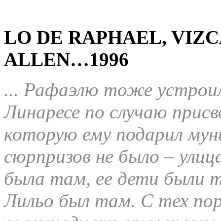
LO DE RAPHAEL, VIZ
ALLEN…1996
... Рафаэлю тоже устроил
Линаресе по случаю присв
которую ему подарил мун
сюрпризов не было – улиц
была там, ее дети были 
Лильо был там. С тех пор