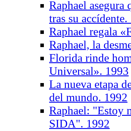
Raphael asegura q
tras su accídente
Raphael regala «
Raphael, la desme
Florida rinde ho
Universal». 1993
La nueva etapa de
del mundo. 1992
Raphael: "Estoy 
SIDA". 1992