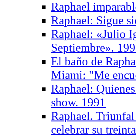
Raphael imparabl
Raphael: Sigue s
Raphael: «Julio I
Septiembre». 19
El baño de Raphae
Miami: "Me encue
Raphael: Quienes
show. 1991
Raphael. Triunfal
celebrar su treint