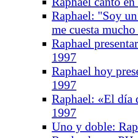
Raphael canto en
Raphael: "Soy un
me cuesta mucho 
Raphael presentar
1997
Raphael hoy prese
1997
Raphael: «El día 
1997
Uno y doble: Rap