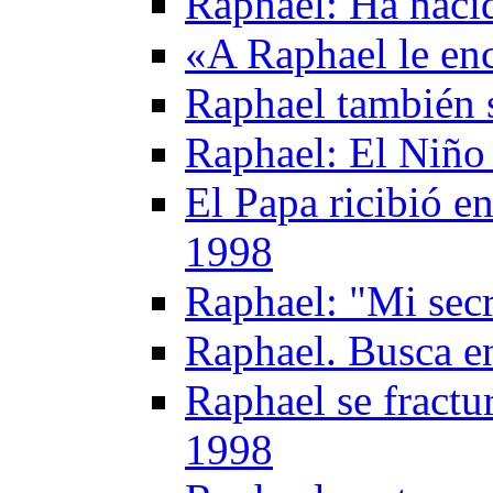
Raphael: Ha nacid
«A Raphael le en
Raphael también 
Raphael: El Niño 
El Papa ricibió e
1998
Raphael: "Mi secr
Raphael. Busca en
Raphael se fractu
1998