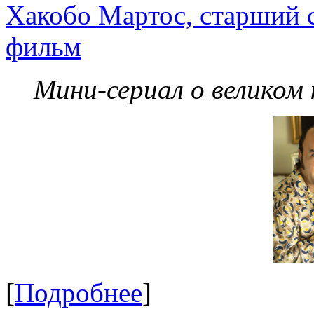
Хакобо Мартос, старший 
фильм
Мини-сериал о великом
[
Подробнее
]