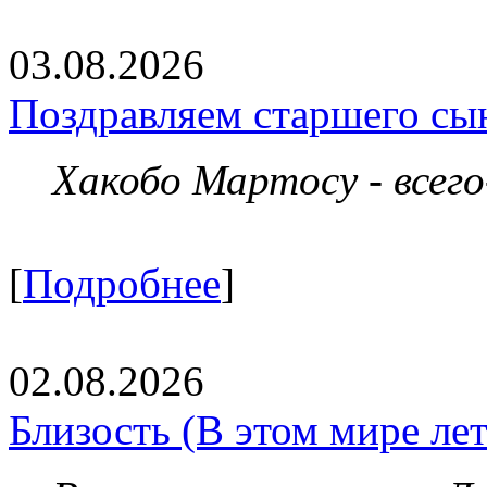
03.08.2026
Поздравляем старшего сы
Хакобо Мартосу - всег
[
Подробнее
]
02.08.2026
Близость (В этом мире летя