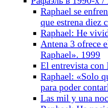
Рафаэль в 1990-х / 
Raphael se enfren
que estrena diez 
Raphael: He vivid
Antena 3 ofrece e
Raphael». 1999
El entrevista con
Raphael: «Solo qu
para poder contar
Las mil y una no