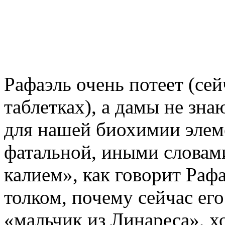
Рафаэль очень потеет (се
таблетках), а дамы не зна
для нашей биохимии элем
фатальной, иными словами
калием», как говорит Раф
толком, почему сейчас его
«мальчик из Линареса», хот