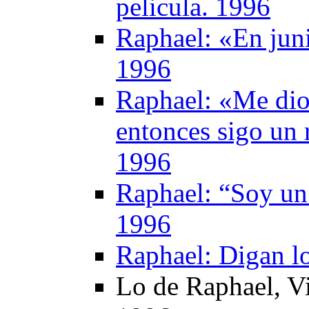
pelicula. 1996
Raphael: «En juni
1996
Raphael: «Me dio
entonces sigo un 
1996
Raphael: “Soy un
1996
Raphael: Digan l
Lo de Raphael, 