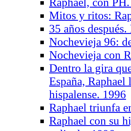
Raphael, con PH.
Mitos y ritos: Ra
35 años después.
Nochevieja 96: de
Nochevieja con R
Dentro la gira que
España, Raphael ll
hispalense. 1996
Raphael triunfa e
Raphael con su hi