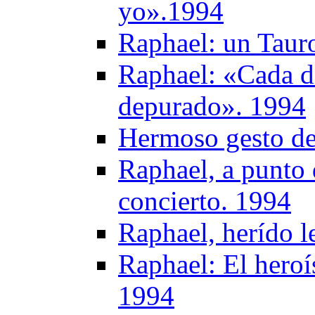
yo».1994
Raphael: un Taur
Raphael: «Cada d
depurado». 1994
Hermoso gesto de
Raphael, a punto 
concierto. 1994
Raphael, herído l
Raphael: El heroí
1994