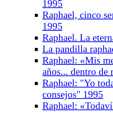
1995
Raphael, cinco se
1995
Raphael. La etern
La pandilla rapha
Raphael: «Mis me
años... dentro d
Raphael: "Yo toda
consejos" 1995
Raphael: «Todaví