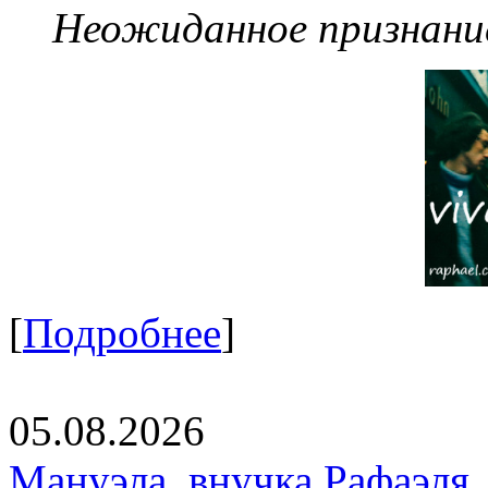
Неожиданное признание
[
Подробнее
]
05.08.2026
Мануэла, внучка Рафаэля,