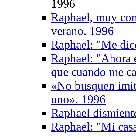
1996
Raphael, muy con
verano. 1996
Raphael: "Me dic
Raphael: "Ahora 
que cuando me ca
«No busquen imit
uno». 1996
Raphael dismient
Raphael: "Mi casa