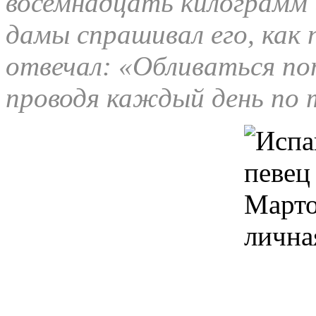
восемнадцать килограмм и
дамы спрашивал его, как 
отвечал: «Обливаться пот
проводя каждый день по т