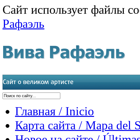
Сайт использует файлы co
Рафаэль
Главная / Inicio
Карта сайта / Mapa del S
Новое на сайте / Últimas