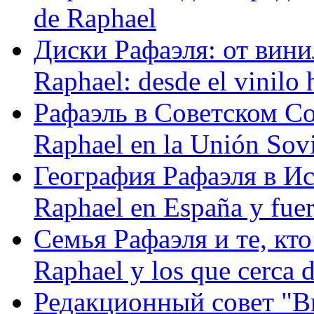
de Raphael
Диски Рафаэля: от винил
Raphael: desde el vinilo 
Рафаэль в Советском С
Raphael en la Unión Sovi
География Рафаэля в Исп
Raphael en España y fue
Семья Рафаэля и те, кто
Raphael y los que cerca d
Редакционный совет "Вив