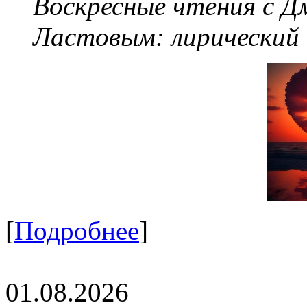
Воскресные чтения с 
Ластовым:
лирический
[
Подробнее
]
01.08.2026