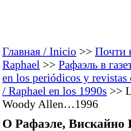
Главная / Inicio
>>
Почти в
Raphael
>>
Рафаэль в газе
en los periódicos y revista
/ Raphael en los 1990s
>>
L
Woody Allen…1996
О Рафаэле, Вискайно К