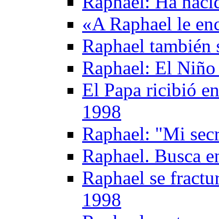
Raphael: Ha nacid
«A Raphael le en
Raphael también 
Raphael: El Niño 
El Papa ricibió e
1998
Raphael: "Mi secr
Raphael. Busca en
Raphael se fractu
1998