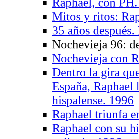
Raphael, con PH.
Mitos y ritos: Ra
35 años después.
Nochevieja 96: de
Nochevieja con R
Dentro la gira que
España, Raphael ll
hispalense. 1996
Raphael triunfa e
Raphael con su hi