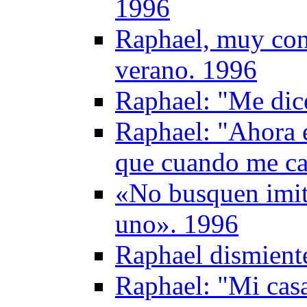
1996
Raphael, muy con
verano. 1996
Raphael: "Me dic
Raphael: "Ahora 
que cuando me ca
«No busquen imit
uno». 1996
Raphael dismient
Raphael: "Mi casa