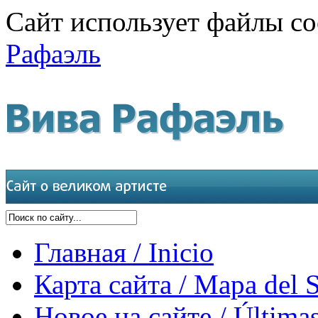
Сайт использует файлы co
Рафаэль
Главная / Inicio
Карта сайта / Mapa del S
Новое на сайте / Últimas