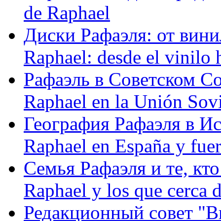
de Raphael
Диски Рафаэля: от винил
Raphael: desde el vinilo 
Рафаэль в Советском С
Raphael en la Unión Sovi
География Рафаэля в Исп
Raphael en España y fue
Семья Рафаэля и те, кто
Raphael y los que cerca d
Редакционный совет "Вив