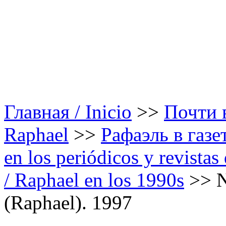
Главная / Inicio
>>
Почти в
Raphael
>>
Рафаэль в газе
en los periódicos y revista
/ Raphael en los 1990s
>>
N
(Raphael). 1997