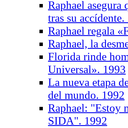
Raphael asegura q
tras su accídente
Raphael regala «
Raphael, la desme
Florida rinde ho
Universal». 1993
La nueva etapa de
del mundo. 1992
Raphael: "Estoy 
SIDA". 1992