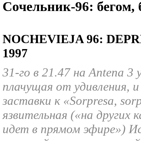
Сочельник-96: бегом, 
NOCHEVIEJA 96: DEPR
1997
31-го в 21.47 на Antena 
плачущая от удивления, 
заставки к «Sorpresa, so
язвительная («на других к
идет в прямом эфире») И