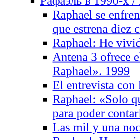
Рафаэль в 1990-х / 
Raphael se enfren
que estrena diez 
Raphael: He vivid
Antena 3 ofrece e
Raphael». 1999
El entrevista con
Raphael: «Solo qu
para poder contar
Las mil y una no