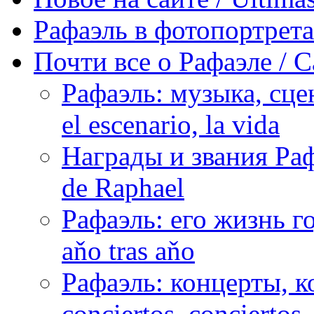
Рафаэль в фотопортретах 
Почти все о Рафаэле / C
Рафаэль: музыка, сцен
el escenario, la vida
Награды и звания Раф
de Raphael
Рафаэль: его жизнь го
aňo tras aňo
Рафаэль: концерты, ко
conciertos, сonciertos, 