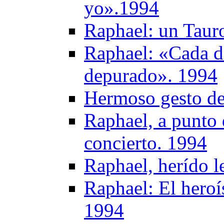
yo».1994
Raphael: un Taur
Raphael: «Cada d
depurado». 1994
Hermoso gesto de
Raphael, a punto 
concierto. 1994
Raphael, herído l
Raphael: El heroí
1994