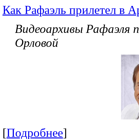
Как Рафаэль прилетел в А
Видеоархивы Рафаэля 
Орловой
[
Подробнее
]