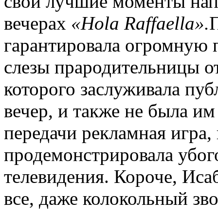
свои лучшие моменты нап
вечерах
«Hola Raffaella».
П
гарантировала огромную 
слезы прародительницы о
которого заслуживала пуб
вечер, и также не была и
передачи рекламная игра, 
продемонстрировала убог
телевидения. Короче, Иса
все, даже колокольный зв