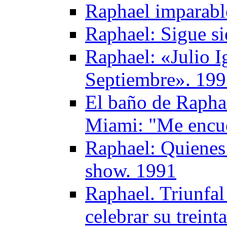
Raphael imparabl
Raphael: Sigue s
Raphael: «Julio I
Septiembre». 19
El baño de Raphae
Miami: "Me encue
Raphael: Quienes
show. 1991
Raphael. Triunfal
celebrar su treint