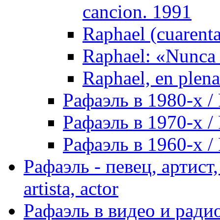
cancion. 1991
Raphael (cuarenta
Raphael: «Nunca 
Raphael, en plena
Рафаэль в 1980-х / 
Рафаэль в 1970-х / 
Рафаэль в 1960-х / 
Рафаэль - певец, артист, 
artista, actor
Рафаэль в видео и радио