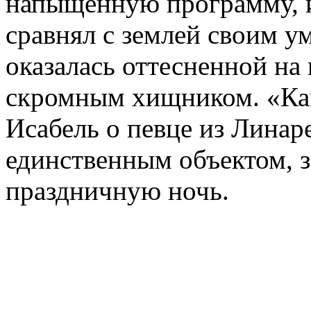
напыщенную программу, и
сравнял с землей своим у
оказалась оттесненной на
скромным хищником. «Как
Исабель о певце из Линар
единственным объектом, 
праздничную ночь.