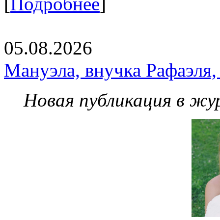
[
Подробнее
]
05.08.2026
Мануэла, внучка Рафаэля,
Новая публикация в жу