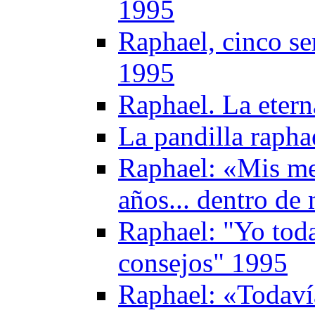
1995
Raphael, cinco se
1995
Raphael. La etern
La pandilla rapha
Raphael: «Mis me
años... dentro d
Raphael: "Yo toda
consejos" 1995
Raphael: «Todaví