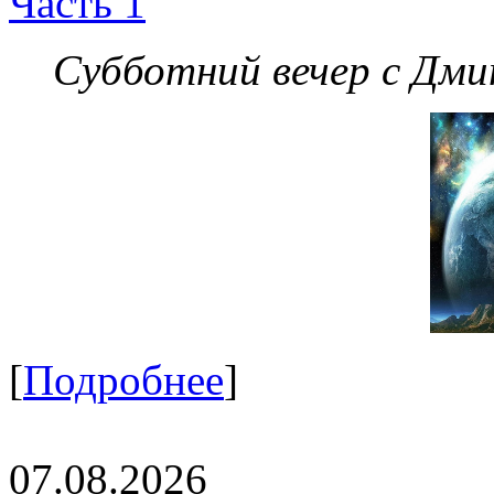
Часть 1
Субботний вечер с Дм
[
Подробнее
]
07.08.2026