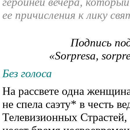
героиней вечера, которы
ее причисления к лику свя
Подпись по
«Sorpresa, sorpr
Без голоса
На рассвете одна женщина 
не спела саэту* в честь в
Телевизионных Страстей, 