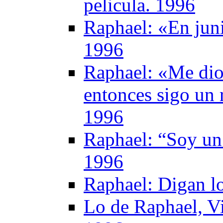
pelicula. 1996
Raphael: «En juni
1996
Raphael: «Me dio
entonces sigo un 
1996
Raphael: “Soy un
1996
Raphael: Digan l
Lo de Raphael, 