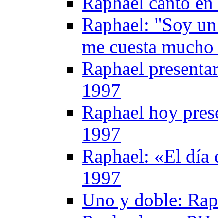
Raphael canto en
Raphael: "Soy un
me cuesta mucho 
Raphael presentar
1997
Raphael hoy prese
1997
Raphael: «El día 
1997
Uno y doble: Rap