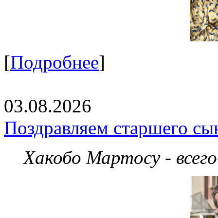
[
Подробнее
]
03.08.2026
Поздравляем старшего сы
Хакобо Мартосу - всег