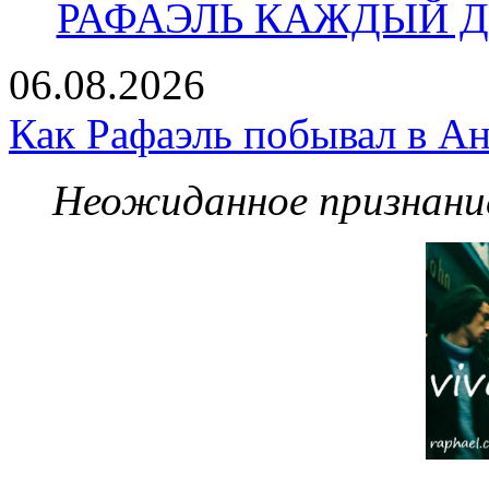
РАФАЭЛЬ КАЖДЫЙ ДЕ
06.08.2026
Как Рафаэль побывал в Ан
Неожиданное признание