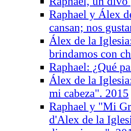
Raphael, un divo 
Raphael y Álex de
cansan; nos gusta
Álex de la Iglesi
brindamos con c
Raphael: ¿Qué pas
Álex de la Iglesi
mi cabeza". 2015
Raphael y "Mi Gr
d'Alex de la Igles