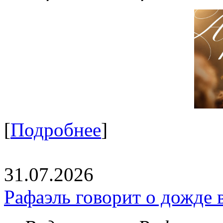
[
Подробнее
]
31.07.2026
Рафаэль говорит о дожде 