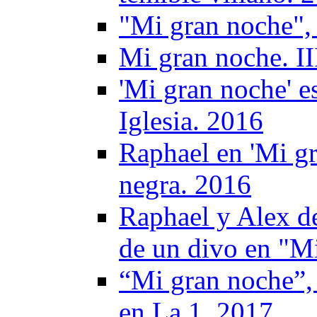
"Mi gran noche",
Mi gran noche. II
'Mi gran noche' e
Iglesia. 2016
Raphael en 'Mi gr
negra. 2016
Raphael y Alex de
de un divo en "M
“Mi gran noche”, 
en La 1. 2017