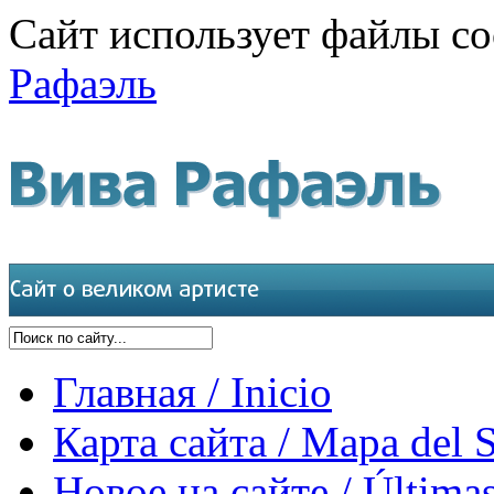
Сайт использует файлы co
Рафаэль
Главная / Inicio
Карта сайта / Mapa del S
Новое на сайте / Últimas