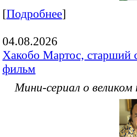
[
Подробнее
]
04.08.2026
Хакобо Мартос, старший 
фильм
Мини-сериал о великом