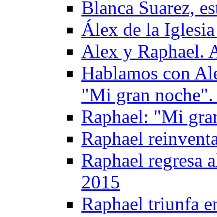
Blanca Suarez, es
Álex de la Igles
Alex y Raphael. 
Hablamos con Alex
"Mi gran noche".
Raphael: "Mi gran
Raphael reinvent
Raphael regresa 
2015
Raphael triunfa e