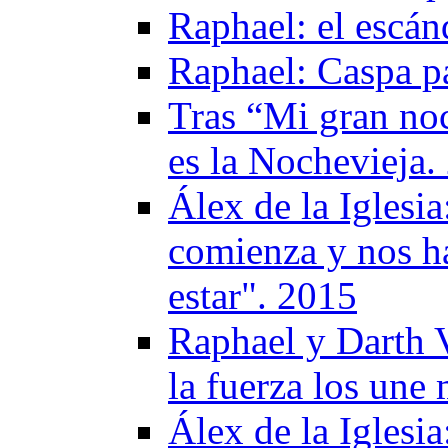
Raphael: el escá
Raphael: Caspa p
Tras “Mi gran no
es la Nochevieja.
Álex de la Iglesia
comienza y nos h
estar". 2015
Raphael y Darth Va
la fuerza los une
Álex de la Iglesi