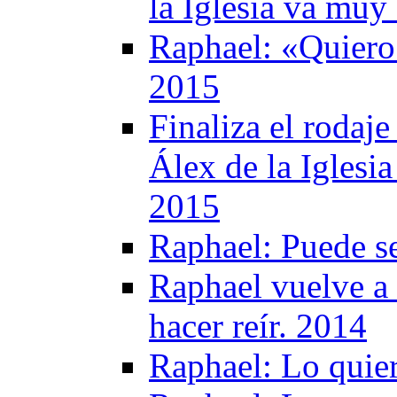
la Iglesia va muy
Raphael: «Quiero 
2015
Finaliza el rodaj
Álex de la Iglesi
2015
Raphael: Puede s
Raphael vuelve a 
hacer reír. 2014
Raphael: Lo quie