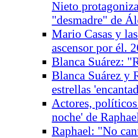
Nieto protagoniz
"desmadre" de Ále
Mario Casas y las
ascensor por él. 
Blanca Suárez: "
Blanca Suárez y R
estrellas 'encant
Actores, políticos
noche' de Raphae
Raphael: "No cant