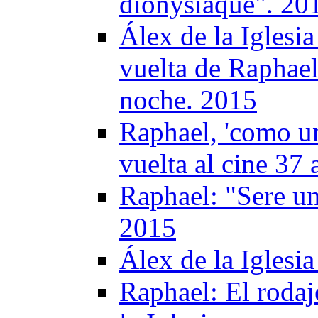
dionysiaque". 20
Álex de la Iglesia
vuelta de Raphael
noche. 2015
Raphael, 'como un
vuelta al cine 37
Raphael: "Sere un
2015
Álex de la Iglesi
Raphael: El rodaj