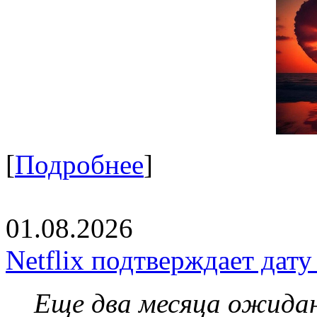
[
Подробнее
]
01.08.2026
Netflix подтверждает дат
Еще два месяца ожидан