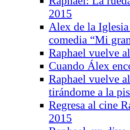
Raphael: La rued
2015
Alex de la Iglesia
comedia “Mi gran
Raphael vuelve al
Cuando Álex enco
Raphael vuelve al
tirándome a la pi
Regresa al cine R
2015