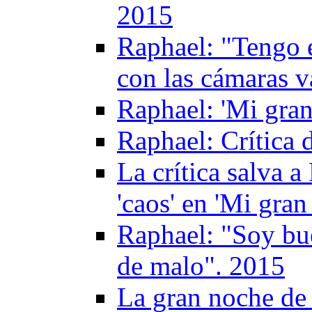
2015
Raphael: "Tengo e
con las cámaras v
Raphael: 'Mi gran
Raphael: Crítica
La crítica salva 
'caos' en 'Mi gra
Raphael: "Soy bu
de malo". 2015
La gran noche de 