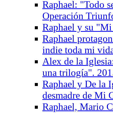
Raphael: "Todo se
Operación Triunf
Raphael y su "Mi
Raphael protagoni
indie toda mi vid
Alex de la Iglesi
una trilogía". 20
Raphael y De la I
desmadre de Mi 
Raphael, Mario C