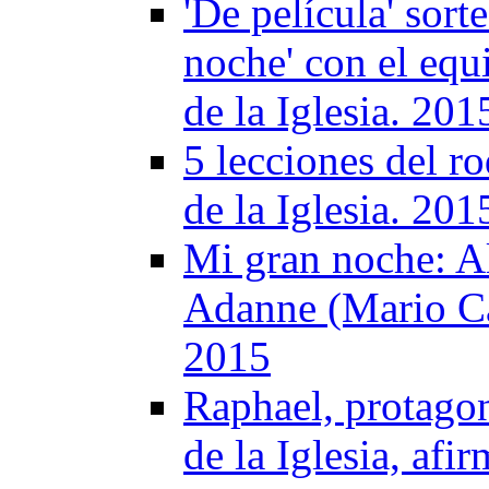
'De película' sort
noche' con el equ
de la Iglesia. 201
5 lecciones del r
de la Iglesia. 201
Mi gran noche: A
Adanne (Mario Cas
2015
Raphael, protagon
de la Iglesia, af