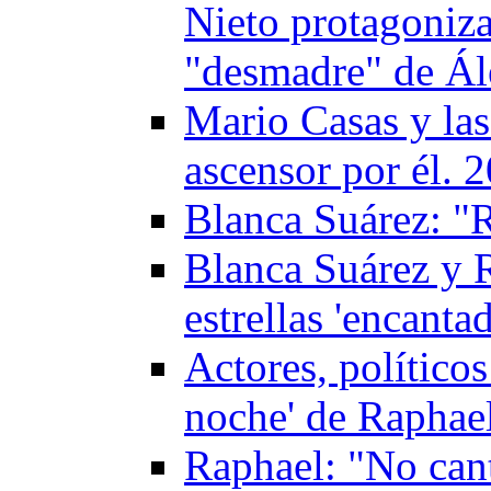
Nieto protagoniz
"desmadre" de Ále
Mario Casas y las
ascensor por él. 
Blanca Suárez: "
Blanca Suárez y R
estrellas 'encant
Actores, políticos
noche' de Raphae
Raphael: "No cant