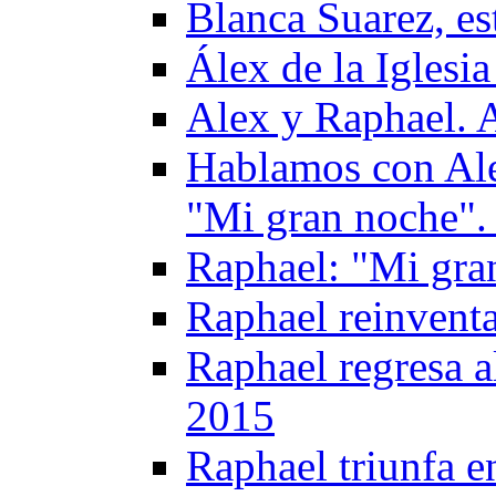
Blanca Suarez, es
Álex de la Igles
Alex y Raphael. 
Hablamos con Alex
"Mi gran noche".
Raphael: "Mi gran
Raphael reinvent
Raphael regresa 
2015
Raphael triunfa e