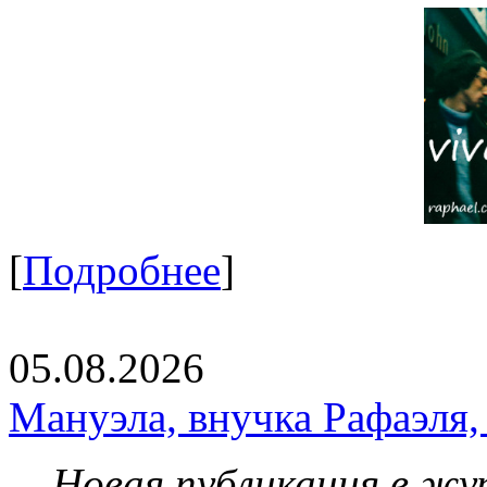
[
Подробнее
]
05.08.2026
Мануэла, внучка Рафаэля,
Новая публикация в жу