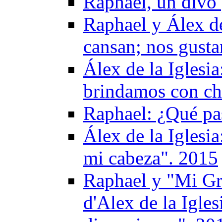
Raphael, un divo 
Raphael y Álex de
cansan; nos gusta
Álex de la Iglesi
brindamos con c
Raphael: ¿Qué pas
Álex de la Iglesi
mi cabeza". 2015
Raphael y "Mi Gr
d'Alex de la Igles