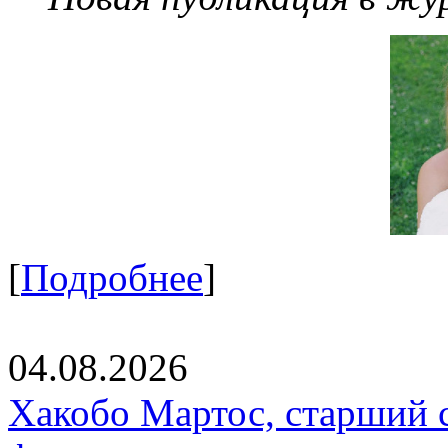
[
Подробнее
]
04.08.2026
Хакобо Мартос, старший 