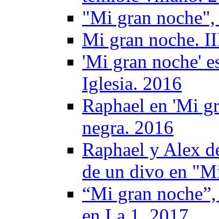
"Mi gran noche",
Mi gran noche. II
'Mi gran noche' e
Iglesia. 2016
Raphael en 'Mi gr
negra. 2016
Raphael y Alex de
de un divo en "M
“Mi gran noche”, 
en La 1. 2017