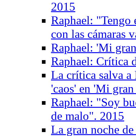
2015
Raphael: "Tengo e
con las cámaras v
Raphael: 'Mi gran
Raphael: Crítica
La crítica salva 
'caos' en 'Mi gra
Raphael: "Soy bu
de malo". 2015
La gran noche de 