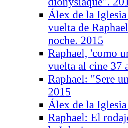
dionysiaque". 20
Álex de la Iglesia
vuelta de Raphael
noche. 2015
Raphael, 'como un
vuelta al cine 37
Raphael: "Sere un
2015
Álex de la Iglesi
Raphael: El rodaj