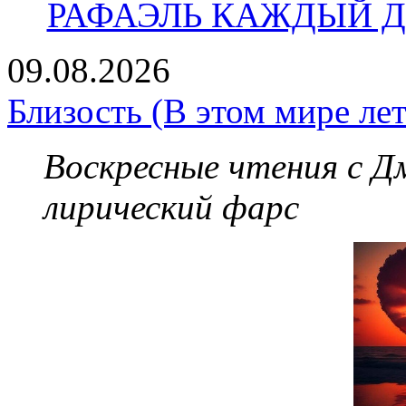
РАФАЭЛЬ КАЖДЫЙ ДЕ
09.08.2026
Близость (В этом мире лет
Воскресные чтения с 
лирический фарс