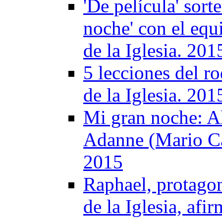
'De película' sort
noche' con el equ
de la Iglesia. 201
5 lecciones del r
de la Iglesia. 201
Mi gran noche: A
Adanne (Mario Cas
2015
Raphael, protagon
de la Iglesia, af