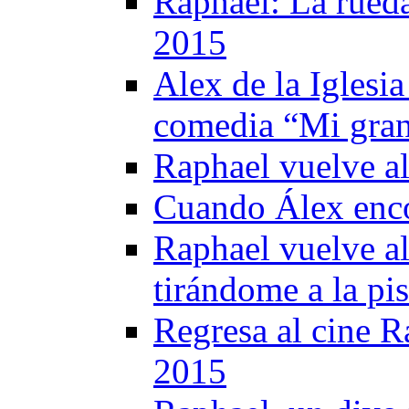
Raphael: La rued
2015
Alex de la Iglesia
comedia “Mi gran
Raphael vuelve al
Cuando Álex enco
Raphael vuelve al
tirándome a la pi
Regresa al cine R
2015