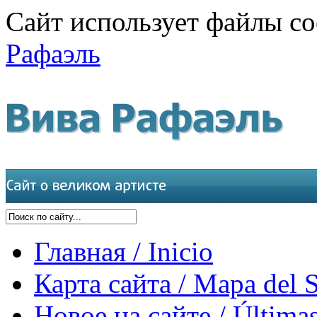
Сайт использует файлы co
Рафаэль
Главная / Inicio
Карта сайта / Mapa del S
Новое на сайте / Últimas