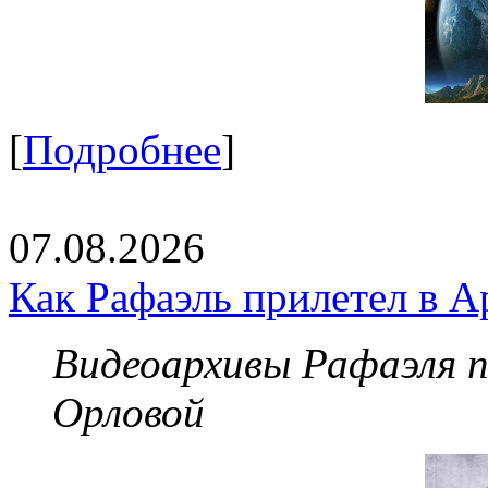
[
Подробнее
]
07.08.2026
Как Рафаэль прилетел в А
Видеоархивы Рафаэля 
Орловой