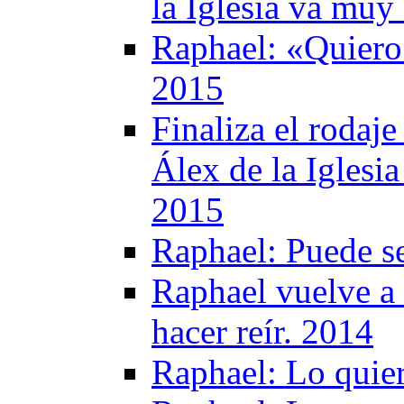
la Iglesia va muy
Raphael: «Quiero 
2015
Finaliza el rodaj
Álex de la Iglesi
2015
Raphael: Puede s
Raphael vuelve a 
hacer reír. 2014
Raphael: Lo quie