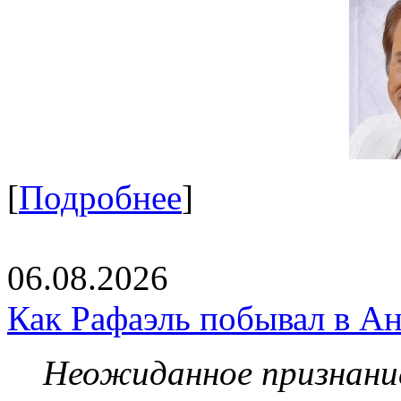
[
Подробнее
]
06.08.2026
Как Рафаэль побывал в Ан
Неожиданное признание