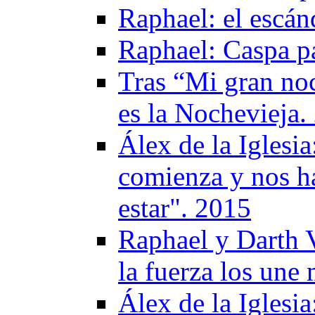
Raphael: el escá
Raphael: Caspa p
Tras “Mi gran no
es la Nochevieja.
Álex de la Iglesia
comienza y nos h
estar". 2015
Raphael y Darth Va
la fuerza los une
Álex de la Iglesi