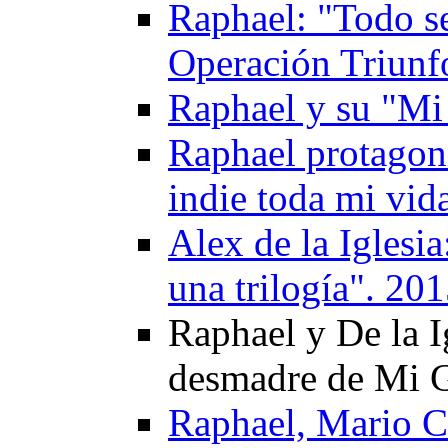
Raphael: "Todo se
Operación Triunf
Raphael y su "Mi
Raphael protagoni
indie toda mi vid
Alex de la Iglesi
una trilogía". 20
Raphael y De la I
desmadre de Mi 
Raphael, Mario C