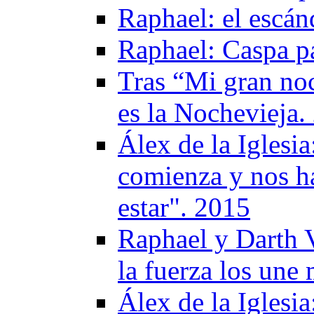
Raphael: el escá
Raphael: Caspa p
Tras “Mi gran no
es la Nochevieja.
Álex de la Iglesia
comienza y nos h
estar". 2015
Raphael y Darth Va
la fuerza los une
Álex de la Iglesi