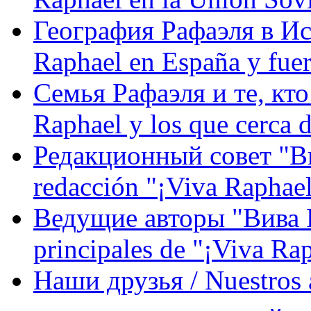
География Рафаэля в Исп
Raphael en España y fue
Семья Рафаэля и те, кто
Raphael y los que cerca d
Редакционный совет "Вив
redacción "¡Viva Raphael
Ведущие авторы "Вива Р
principales de "¡Viva Ra
Наши друзья / Nuestros