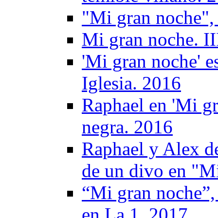
"Mi gran noche",
Mi gran noche. II
'Mi gran noche' e
Iglesia. 2016
Raphael en 'Mi gr
negra. 2016
Raphael y Alex de
de un divo en "M
“Mi gran noche”, 
en La 1. 2017