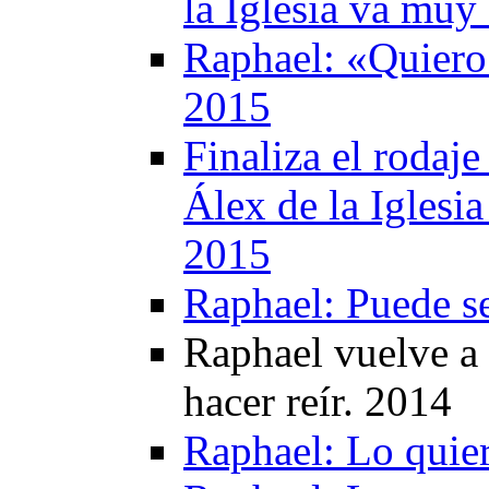
la Iglesia va muy
Raphael: «Quiero 
2015
Finaliza el rodaj
Álex de la Iglesi
2015
Raphael: Puede s
Raphael vuelve a 
hacer reír. 2014
Raphael: Lo quie