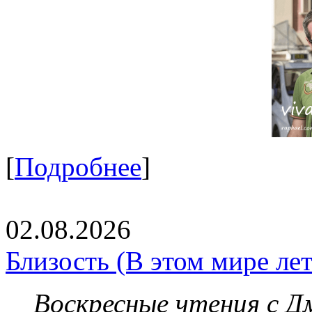
[
Подробнее
]
02.08.2026
Близость (В этом мире летя
Воскресные чтения с 