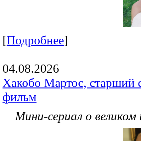
[
Подробнее
]
04.08.2026
Хакобо Мартос, старший 
фильм
Мини-сериал о великом