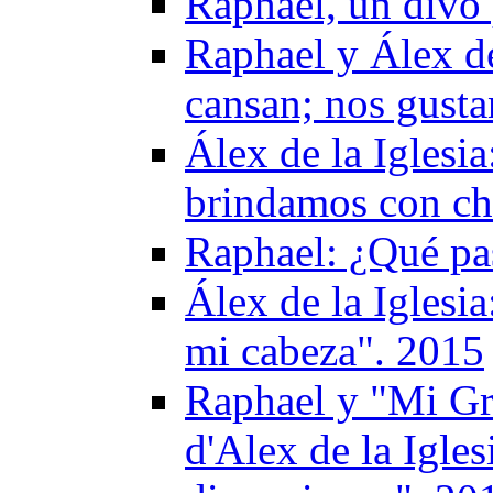
Raphael, un divo 
Raphael y Álex de
cansan; nos gusta
Álex de la Iglesi
brindamos con c
Raphael: ¿Qué pas
Álex de la Iglesi
mi cabeza". 2015
Raphael y "Mi Gr
d'Alex de la Igles