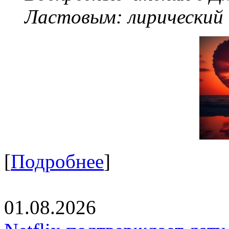
Ластовым:
лирический
[
Подробнее
]
01.08.2026