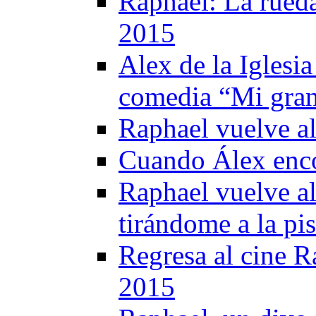
Raphael: La rued
2015
Alex de la Iglesia
comedia “Mi gran
Raphael vuelve al
Cuando Álex enco
Raphael vuelve al
tirándome a la pi
Regresa al cine R
2015