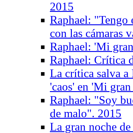
2015
Raphael: "Tengo e
con las cámaras v
Raphael: 'Mi gran
Raphael: Crítica
La crítica salva 
'caos' en 'Mi gra
Raphael: "Soy bu
de malo". 2015
La gran noche de 