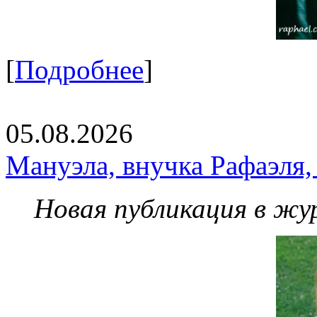
[
Подробнее
]
05.08.2026
Мануэла, внучка Рафаэля,
Новая публикация в жу