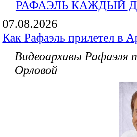
РАФАЭЛЬ КАЖДЫЙ ДЕ
07.08.2026
Как Рафаэль прилетел в А
Видеоархивы Рафаэля 
Орловой