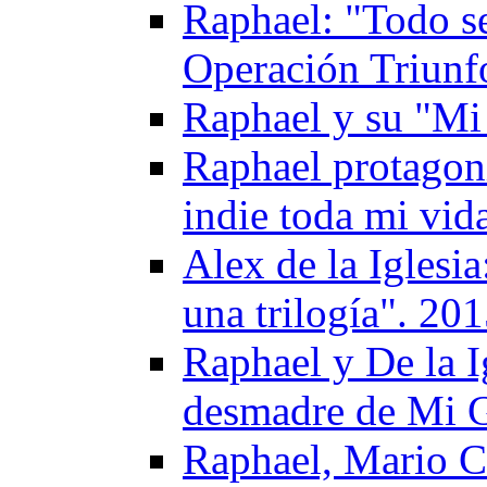
Raphael: "Todo se
Operación Triunf
Raphael y su "Mi
Raphael protagoni
indie toda mi vid
Alex de la Iglesi
una trilogía". 20
Raphael y De la I
desmadre de Mi 
Raphael, Mario C