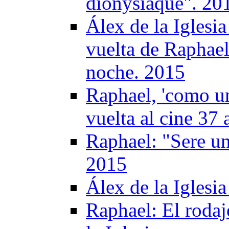
dionysiaque". 20
Álex de la Iglesia
vuelta de Raphael
noche. 2015
Raphael, 'como un
vuelta al cine 37
Raphael: "Sere un
2015
Álex de la Iglesi
Raphael: El rodaj