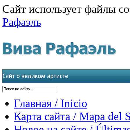
Сайт использует файлы co
Рафаэль
Главная / Inicio
Карта сайта / Mapa del S
Новое на сайте / Últimas