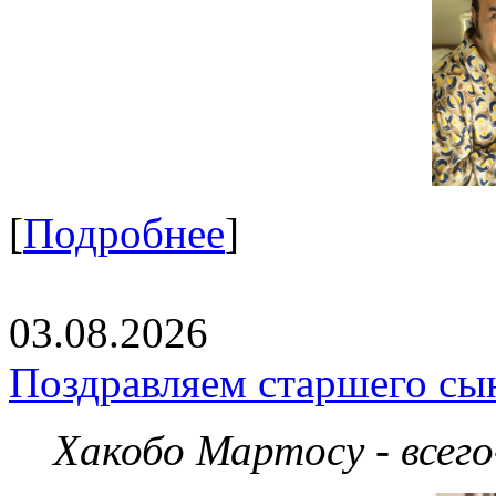
[
Подробнее
]
03.08.2026
Поздравляем старшего сы
Хакобо Мартосу - всег