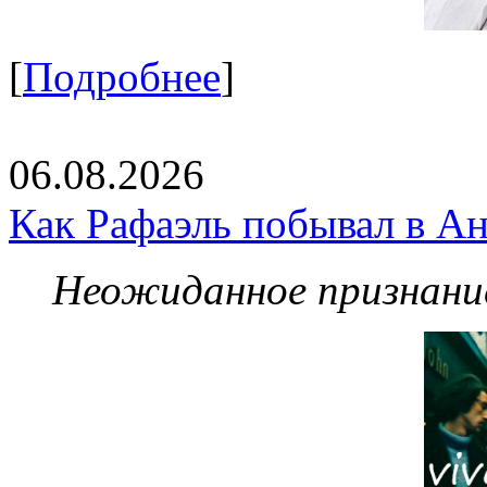
[
Подробнее
]
06.08.2026
Как Рафаэль побывал в Ан
Неожиданное признание