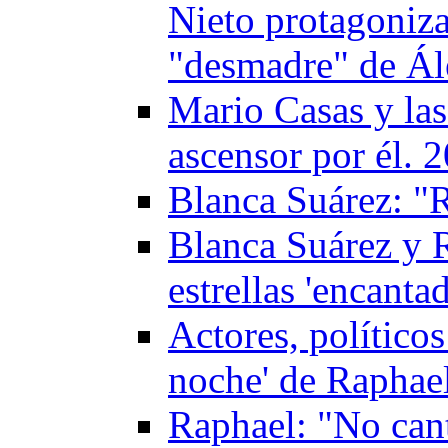
Nieto protagoniz
"desmadre" de Ále
Mario Casas y las
ascensor por él. 
Blanca Suárez: "
Blanca Suárez y R
estrellas 'encant
Actores, políticos
noche' de Raphae
Raphael: "No cant