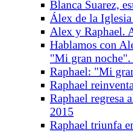
Blanca Suarez, es
Álex de la Igles
Alex y Raphael. 
Hablamos con Alex
"Mi gran noche".
Raphael: "Mi gran
Raphael reinvent
Raphael regresa 
2015
Raphael triunfa e