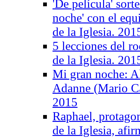
'De película' sort
noche' con el equ
de la Iglesia. 201
5 lecciones del r
de la Iglesia. 201
Mi gran noche: A
Adanne (Mario Cas
2015
Raphael, protagon
de la Iglesia, af