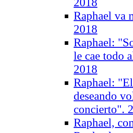
2018
Raphael va 
2018
Raphael: "S
le cae todo a
2018
Raphael: "El
deseando vol
concierto". 
Raphael, co