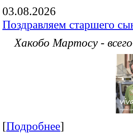
03.08.2026
Поздравляем старшего сы
Хакобо Мартосу - всег
[
Подробнее
]