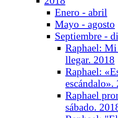
2018
Enero - abril
Mayo - agosto
Septiembre - d
Raphael: Mi 
llegar. 2018
Raphael: «Es
escándalo».
Raphael prom
sábado. 201