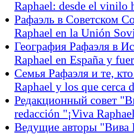
Raphael: desde el vinilo 
Рафаэль в Советском С
Raphael en la Unión Sovi
География Рафаэля в Исп
Raphael en España y fue
Семья Рафаэля и те, кто
Raphael y los que cerca d
Редакционный совет "Вив
redacción "¡Viva Raphael
Ведущие авторы "Вива Р