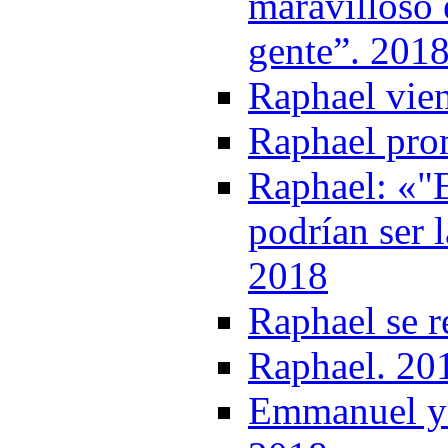
maravilloso e
gente”. 201
Raphael vien
Raphael pro
Raphael: «"
podrían ser 
2018
Raphael se r
Raphael. 20
Emmanuel y 