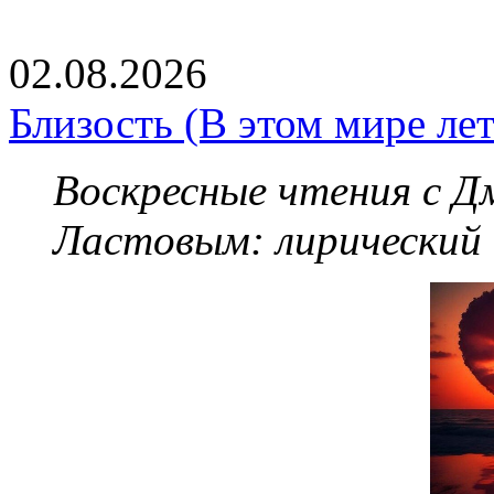
02.08.2026
Близость (В этом мире летя
Воскресные чтения с 
Ластовым:
лирический