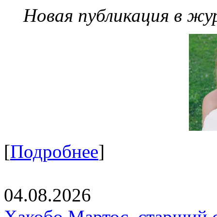
Новая публикация в жу
[
Подробнее
]
04.08.2026
Хакобо Мартос, старший 