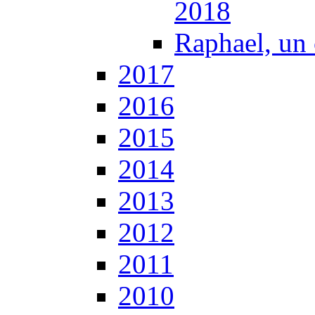
2018
Raphael, un 
2017
2016
2015
2014
2013
2012
2011
2010