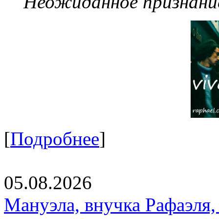
Неожиданное признание
[
Подробнее
]
05.08.2026
Мануэла, внучка Рафаэля,