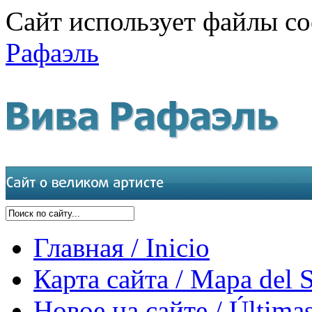
Сайт использует файлы co
Рафаэль
Главная / Inicio
Карта сайта / Mapa del S
Новое на сайте / Últimas