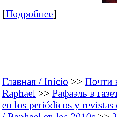
[
Подробнее
]
Главная / Inicio
>>
Почти в
Raphael
>>
Рафаэль в газе
en los periódicos y revista
/ Raphael en los 2010s
>>