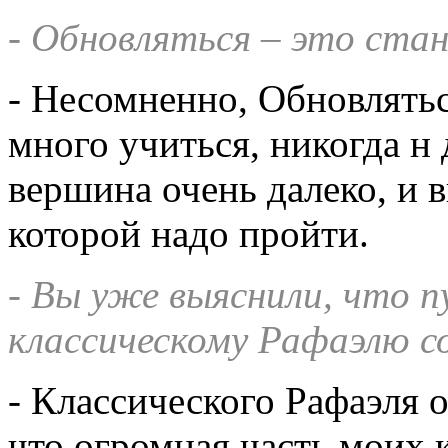
- Обновляться – это ста
-
Несомненно, Обновляться
много учиться, никогда н 
вершина очень далеко, и 
которой надо пройти.
- Вы уже выяснили, что 
классическому Рафаэлю с
-
Классического Рафаэля 
что огромная часть моих к