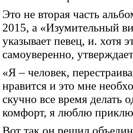
Это не вторая часть альб
2015, а «Изумительный ви
указывает певец, и. хотя 
самоуверенно, утверждает
«Я – человек, перестраив
нравится и это мне необх
скучно все время делать о
комфорт, я люблю приклю
Вот так он решил объеди