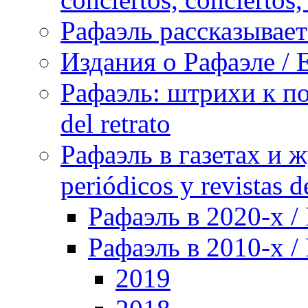
Рафаэль рассказывает 
Издания о Рафаэле / E
Рафаэль: штрихи к пор
del retrato
Рафаэль в газетах и ж
periódicos y revistas 
Рафаэль в 2020-х / 
Рафаэль в 2010-х / 
2019