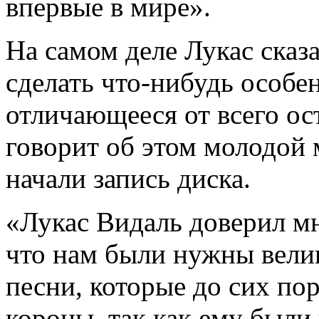
впервые в мире».
На самом деле Лукас сказа
сделать что-нибудь особен
отличающееся от всего ос
говорит об этом молодой 
начали запись диска.
«Лукас Видаль доверил мн
что нам были нужны вели
песни, которые до сих по
короны, так как ему был